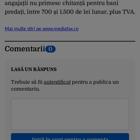
angajații nu primesc chitanță pentru bani
predați, între 700 și 1.500 de lei lunar, plus TVA.
Mai multe știri pe www.mediafax.ro
Comentarii
0
LASĂ UN RĂSPUNS
Trebuie să fii
autentificat
pentru a publica un
comentariu.
Intră în cont pentru a comenta