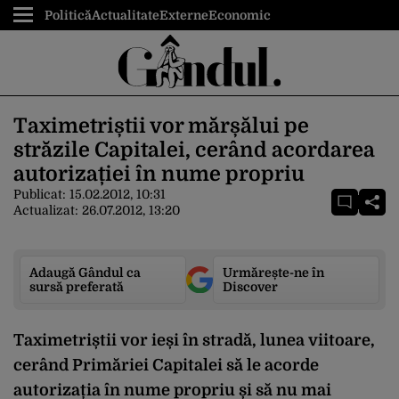
Politică
Actualitate
Externe
Economic
Taximetriștii vor mărșălui pe
străzile Capitalei, cerând acordarea
autorizației în nume propriu
Publicat:
15.02.2012, 10:31
Actualizat:
26.07.2012, 13:20
Adaugă Gândul ca
Urmărește-ne în
sursă preferată
Discover
Taximetriștii vor ieși în stradă, lunea viitoare,
cerând Primăriei Capitalei să le acorde
autorizația în nume propriu și să nu mai