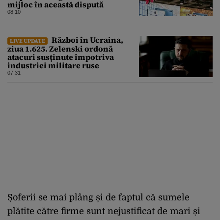
mijloc în această dispută
08:10
Război în Ucraina,
LIVE UPDATE
ziua 1.625. Zelenski ordonă
atacuri susținute împotriva
industriei militare ruse
07:31
Șoferii se mai plâng și de faptul că sumele
plătite către firme sunt nejustificat de mari și