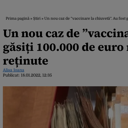
Prima pagină
»
Știri
»
Un nou caz de ”vaccinare la chiuvetă”. Au fost 
Un nou caz de ”vaccina
găsiți 100.000 de euro
reținute
Alisa Ioana
Publicat:
18.01.2022, 12:35