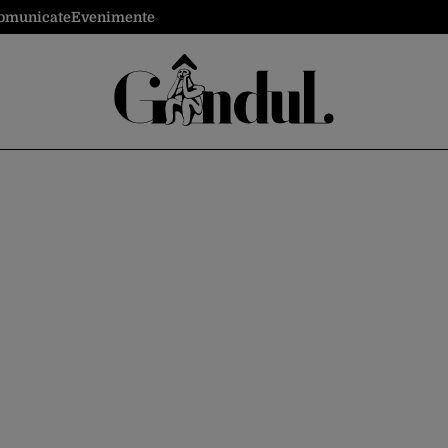
omunicate
Evenimente