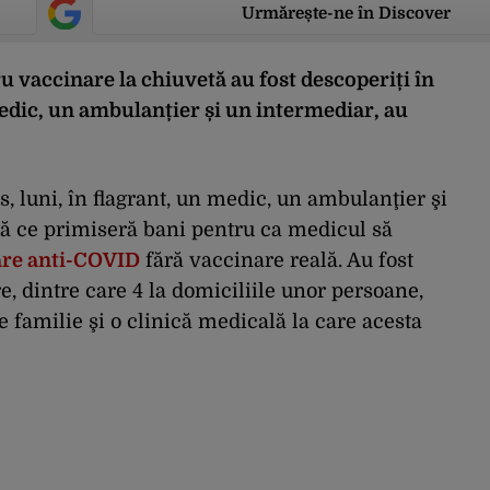
Urmărește-ne în Discover
u vaccinare la chiuvetă au fost descoperiți în
medic, un ambulanțier și un intermediar, au
ns, luni, în flagrant, un medic, un ambulanţier şi
pă ce primiseră bani pentru ca medicul să
nare anti-COVID
fără vaccinare reală. Au fost
e, dintre care 4 la domiciliile unor persoane,
e familie şi o clinică medicală la care acesta