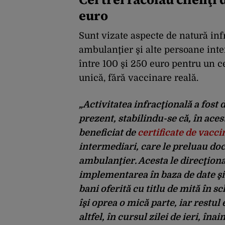
euro
Sunt vizate aspecte de natură inf
ambulanţier şi alte persoane inte
între 100 şi 250 euro pentru un c
unică, fără vaccinare reală.
„Activitatea infracţională a fos
prezent, stabilindu-se că, în ac
beneficiat de
certificate de vaccin
intermediari, care le preluau doc
ambulanţier. Acesta le direcţiona
implementarea în baza de date şi
bani oferită cu titlu de mită în 
îşi oprea o mică parte, iar restul
altfel, în cursul zilei de ieri, îna