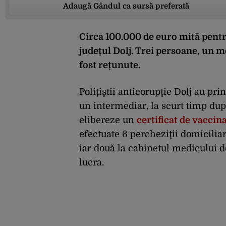
Adaugă Gândul ca sursă preferată
Circa 100.000 de euro mită pentr
județul Dolj. Trei persoane, un 
fost rețunute.
Poliţiştii anticorupţie Dolj au pri
un intermediar, la scurt timp du
elibereze un
certificat de vacci
efectuate 6 percheziţii domiciliar
iar două la cabinetul medicului d
lucra.