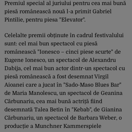
Premiul special al juriului pentru cea mai bună
piesă românească nouă l-a primit Gabriel
Pintilie, pentru piesa "Elevator".
Celelalte premii obținute în cadrul festivalului
sunt: cel mai bun spectacol cu piesă
românească "Ionesco – cinci piese scurte" de
Eugene Ionesco, un spectacol de Alexandru
Dabija, cel mai bun actor dintr-un spectacol cu
piesă românească a fost desemnat Virgil
Aioanei care a jucat în "Sado-Maso Blues Bar"
de Maria Manolescu, un spectacol de Geanina
Cărbunariu, cea mai bună actriță fiind
desemnată Talea Betin în "Kebab", de Gianina
Cărbunariu, un spectacol de Barbara Weber, o
producție a Munchner Kammerspiele