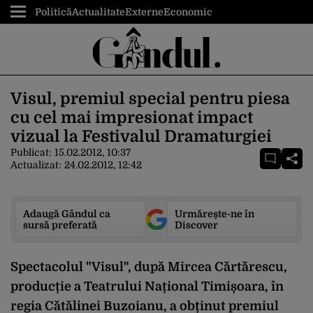
Politică
Actualitate
Externe
Economic
Visul, premiul special pentru piesa
cu cel mai impresionat impact
vizual la Festivalul Dramaturgiei
Publicat:
15.02.2012, 10:37
Actualizat:
24.02.2012, 12:42
Adaugă Gândul ca
Urmărește-ne în
sursă preferată
Discover
Spectacolul "Visul", după Mircea Cărtărescu,
producție a Teatrului Național Timișoara, în
regia Cătălinei Buzoianu, a obținut premiul