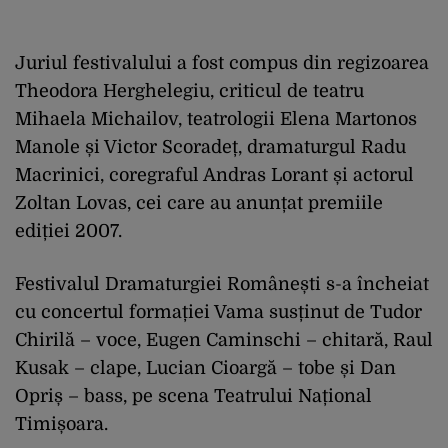
Juriul festivalului a fost compus din regizoarea
Theodora Herghelegiu, criticul de teatru
Mihaela Michailov, teatrologii Elena Martonos
Manole și Victor Scoradeț, dramaturgul Radu
Macrinici, coregraful Andras Lorant și actorul
Zoltan Lovas, cei care au anunțat premiile
ediției 2007.
Festivalul Dramaturgiei Românești s-a încheiat
cu concertul formației Vama susținut de Tudor
Chirilă – voce, Eugen Caminschi – chitară, Raul
Kusak – clape, Lucian Cioargă – tobe și Dan
Opriș – bass, pe scena Teatrului Național
Timișoara.