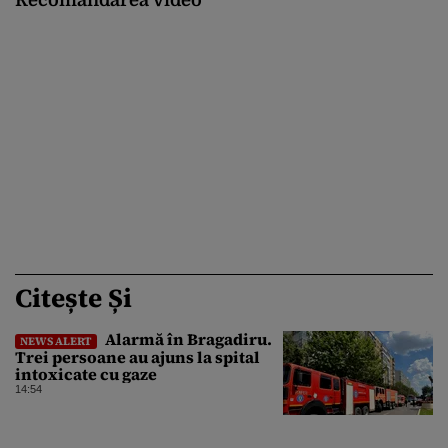
Recomandarea video
Citește Și
Alarmă în Bragadiru.
NEWS ALERT
Trei persoane au ajuns la spital
intoxicate cu gaze
14:54