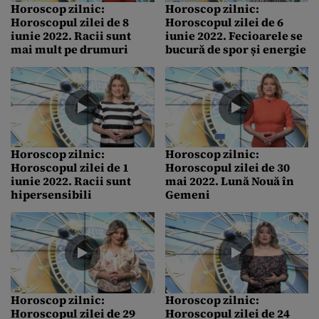
Horoscop zilnic:
Horoscop zilnic:
Horoscopul zilei de 8
Horoscopul zilei de 6
iunie 2022. Racii sunt
iunie 2022. Fecioarele se
mai mult pe drumuri
bucură de spor și energie
Horoscop zilnic:
Horoscop zilnic:
Horoscopul zilei de 1
Horoscopul zilei de 30
iunie 2022. Racii sunt
mai 2022. Lună Nouă în
hipersensibili
Gemeni
Horoscop zilnic:
Horoscop zilnic:
Horoscopul zilei de 29
Horoscopul zilei de 24