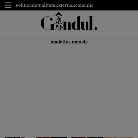
Politică
Actualitate
Externe
Economic
madalina manole