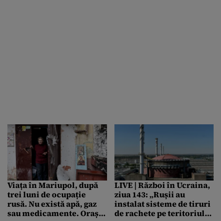
Viața în Mariupol, după
LIVE | Război în Ucraina,
trei luni de ocupație
ziua 143: „Rușii au
rusă. Nu există apă, gaz
instalat sisteme de tiruri
sau medicamente. Orașul
de rachete pe teritoriul