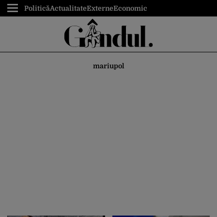
Politică
Actualitate
Externe
Economic
mariupol