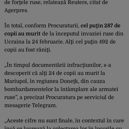
de forţele ruse, relatează Reuters, citat de
Agerpres.
În total, conform Procuraturii,
cel puţin 287 de
copii au murit
de la începutul invaziei ruse din
Ucraina la 24 februarie. Alţi cel puţin 492 de
copii au fost răniţi.
„În timpul documentării infracţiunilor, s-a
descoperit că alţi 24 de copii au murit la
Mariupol, în regiunea Doneţk, din cauza
bombardamentelor la întâmplare ale armatei
ruse”, a precizat Procuratura pe serviciul de
mesagerie Telegram.
„Aceste cifre nu sunt finale, în contextul în care
încă se lucrează la colectarea lor în locurile cu