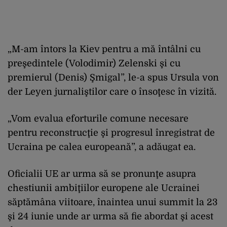
„M-am întors la Kiev pentru a mă întâlni cu
preşedintele (Volodimir) Zelenski şi cu
premierul (Denis) Şmigal”, le-a spus Ursula von
der Leyen jurnaliştilor care o însoţesc în vizită.
„Vom evalua eforturile comune necesare
pentru reconstrucţie şi progresul înregistrat de
Ucraina pe calea europeană”, a adăugat ea.
Oficialii UE ar urma să se pronunţe asupra
chestiunii ambiţiilor europene ale Ucrainei
săptămâna viitoare, înaintea unui summit la 23
şi 24 iunie unde ar urma să fie abordat şi acest