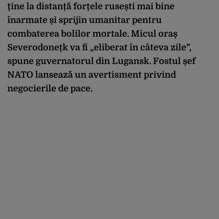
ține la distanță forțele rusești mai bine
înarmate și sprijin umanitar pentru
combaterea bolilor mortale. Micul oraș
Severodonețk va fi „eliberat în câteva zile”,
spune guvernatorul din Lugansk. Fostul șef
NATO lansează un avertisment privind
negocierile de pace.