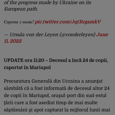
of the progress made by Ukraine on its
European path.
Європа з вами!
pic.twitter.com/JqtXvgamkV
— Ursula von der Leyen (@vonderleyen)
June
11, 2022
UPDATE ora 11:20 – Decesul a încă 24 de copii,
raportat în Mariupol
Procuratura Generală din Ucraina a anunţat
sâmbătă că a fost informată de decesul altor 24
de copii în Mariupol, oraşul-port din sud-estul
ţării care a fost asediat timp de mai multe
săptămâni şi apoi capturat la mijlocul lunii mai