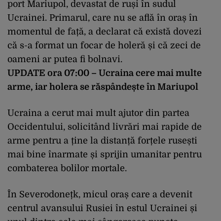
port Mariupol,
devastat de ruși în sudul
Ucrainei. Primarul, care nu se află în oraș în
momentul de față, a declarat că există dovezi
că s-a format un focar de holeră și că zeci de
oameni ar putea fi bolnavi.
UPDATE ora 07:00 – Ucraina cere mai multe
arme, iar holera se răspândește în Mariupol
Ucraina a cerut mai mult ajutor din partea
Occidentului, solicitând livrări mai rapide de
arme pentru a ține la distanță forțele rusești
mai bine înarmate și sprijin umanitar pentru
combaterea bolilor mortale.
În Severodonețk, micul oraș care a devenit
centrul avansului Rusiei în estul Ucrainei și