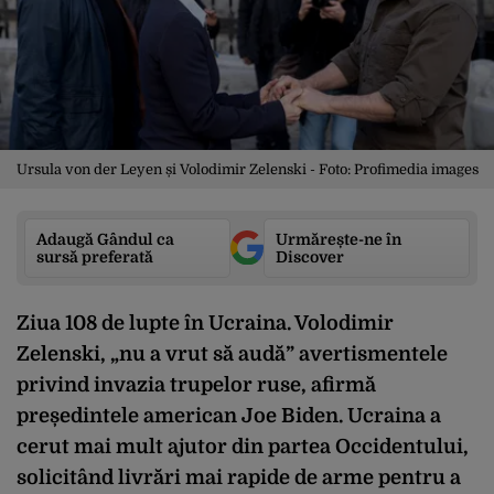
Ursula von der Leyen și Volodimir Zelenski - Foto: Profimedia images
Adaugă Gândul ca
Urmărește-ne în
sursă preferată
Discover
Ziua 108 de lupte în Ucraina. Volodimir
Zelenski, „nu a vrut să audă” avertismentele
privind invazia trupelor ruse, afirmă
președintele american Joe Biden. Ucraina a
cerut mai mult ajutor din partea Occidentului,
solicitând livrări mai rapide de arme pentru a