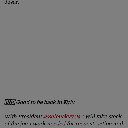
dosar.
🇺🇦 Good to be back in Kyiv.
With President
@ZelenskyyUa
I will take stock
of the joint work needed for reconstruction and