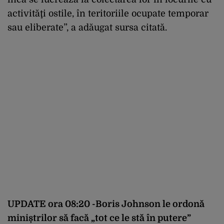
activităţi ostile, în teritoriile ocupate temporar
sau eliberate”, a adăugat sursa citată.
UPDATE ora 08:20 -Boris Johnson le ordonă
miniștrilor să facă „tot ce le stă în putere”