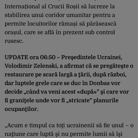
Internațional al Crucii Roșii să lucreze la
stabilirea unui coridor umanitar pentru a
permite locuitorilor rămași să părăsească
orașul, care se află în prezent sub control
rusesc.
UPDATE ora 06:50 – Preşedintele Ucrainei,
Volodimir Zelenski, a afirmat că se pregăteşte o
restaurare pe scară largă a ţării, după război,
dar luptele grele care se duc în Donbas vor
decide „când va veni acest «după»” şi care vor
fi graniţele unde vor fi „stricate” planurile
ocupanţilor.
„Acum e timpul ca toţi ucrainenii să fie unul – o
naţiune care luptă şi nu permite lumii să îşi