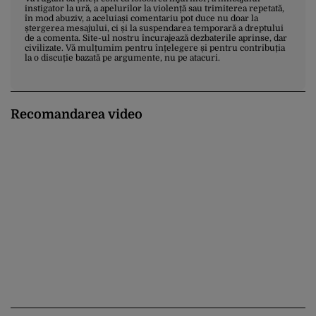
instigator la ură, a apelurilor la violență sau trimiterea repetată,
în mod abuziv, a aceluiași comentariu pot duce nu doar la
ștergerea mesajului, ci și la suspendarea temporară a dreptului
de a comenta. Site-ul nostru încurajează dezbaterile aprinse, dar
civilizate. Vă mulțumim pentru înțelegere și pentru contribuția
la o discuție bazată pe argumente, nu pe atacuri.
Recomandarea video