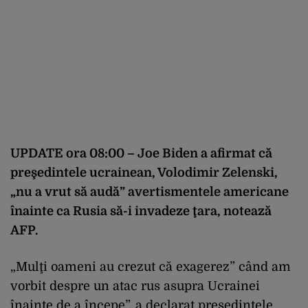
UPDATE ora 08:00 – Joe Biden a afirmat că
preşedintele ucrainean, Volodimir Zelenski,
„nu a vrut să audă” avertismentele americane
înainte ca Rusia să-i invadeze ţara, notează
AFP.
„Mulţi oameni au crezut că exagerez” când am
vorbit despre un atac rus asupra Ucrainei
înainte de a începe”, a declarat preşedintele