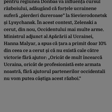
pentru regiunea Donbas va influența cursul
războiului, adăugând că forțele ucrainene
suferă „pierderi dureroase” la Sievierodonetsk
și Lysychansk. În acest context, Zelenski a
cerut, din nou, Occidentului mai multe arme.
Ministrul adjunct al Apărării al Ucrainei,
Hanna Malyar, a spus că țara a primit doar 10%
din ceea ce a cerut și că nu există cale către
victorie fără ajutor: „Oricât de mult încearcă
Ucraina, oricât de profesionistă este armata
noastră, fără ajutorul partenerilor occidentali
nu vom putea câștiga acest război.”