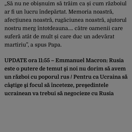
„Să nu ne obișnuim să trăim ca și cum războiul
ar fi un lucru îndepărtat. Memoria noastră,
afecțiunea noastră, rugăciunea noastră, ajutorul
nostru merg întotdeauna…. către oamenii care
suferă atât de mult și care duc un adevărat
martiriu”, a spus Papa.
UPDATE ora 11:55 – Emmanuel Macron: Rusia
este o putere de temut şi noi nu dorim să avem
un război cu poporul rus / Pentru ca Ucraina să
câştige şi focul să înceteze, preşedintele
ucrainean va trebui să negocieze cu Rusia