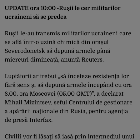
UPDATE ora 10:00 -Rușii le cer militarilor
ucraineni să se predea
Rușii le-au transmis militarilor ucraineni care
se află într-o uzină chimică din orașul
Severodonetsk să depună armele până
miercuri dimineață, anunță Reuters.
Luptătorii ar trebui „să înceteze rezistența lor
fără sens și să depună armele începând cu ora
8.00, ora Moscovei (05.00 GMT)”, a declarat
Mihail Mizintsev, șeful Centrului de gestionare
a apărării naționale din Rusia, pentru agenția
de presă Interfax.
Civilii vor fi lăsați să iasă prin intermediul unui