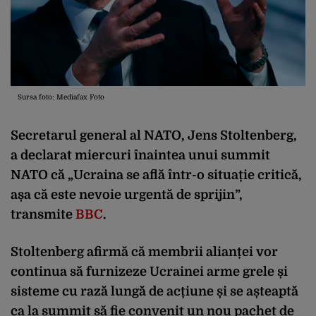
Sursa foto: Mediafax Foto
Secretarul general al NATO, Jens Stoltenberg,
a declarat miercuri înaintea unui summit
NATO că „Ucraina se află într-o situație critică,
așa că este nevoie urgentă de sprijin”,
transmite
BBC
.
Stoltenberg afirmă că membrii alianței vor
continua să furnizeze Ucrainei arme grele și
sisteme cu rază lungă de acțiune și se așteaptă
ca la summit să fie convenit un nou pachet de