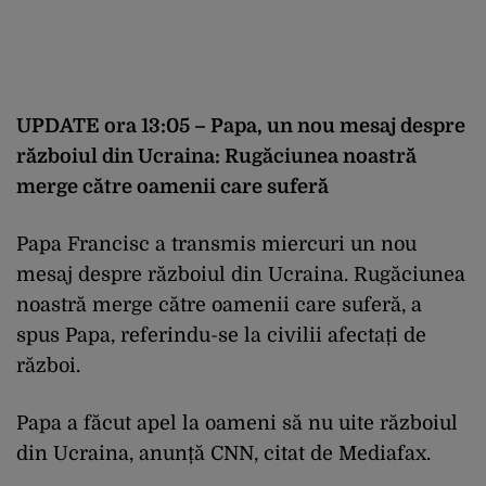
UPDATE ora 13:05 – Papa, un nou mesaj despre
războiul din Ucraina: Rugăciunea noastră
merge către oamenii care suferă
Papa Francisc a transmis miercuri un nou
mesaj despre războiul din Ucraina. Rugăciunea
noastră merge către oamenii care suferă, a
spus Papa, referindu-se la civilii afectați de
război.
Papa a făcut apel la oameni să nu uite războiul
din Ucraina, anunță CNN, citat de Mediafax.