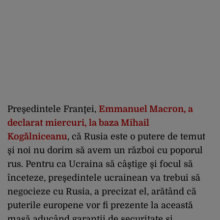
Preşedintele Franţei,
Emmanuel Macron, a
declarat miercuri, la baza Mihail
Kogălniceanu
, că Rusia este o putere de temut
şi noi nu dorim să avem un război cu poporul
rus. Pentru ca Ucraina să câştige şi focul să
înceteze, preşedintele ucrainean va trebui să
negocieze cu Rusia, a precizat el, arătând că
puterile europene vor fi prezente la această
masă aducând garanţii de securitate şi