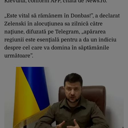
Kievului, conform AFP, citată de News.ro.
„Este vital să rămânem în Donbas!”, a declarat
Zelenski în alocuţiunea sa zilnică către
naţiune, difuzată pe Telegram, „apărarea
regiunii este esenţială pentru a da un indiciu
despre cel care va domina în săptămânile
următoare”.