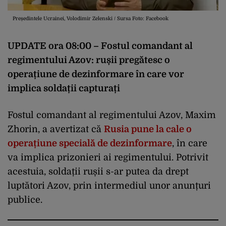
Președintele Ucrainei, Volodimir Zelenski / Sursa Foto: Facebook
UPDATE ora 08:00 – Fostul comandant al
regimentului Azov: rușii pregătesc o
operațiune de dezinformare în care vor
implica soldații capturați
Fostul comandant al regimentului Azov, Maxim
Zhorin, a avertizat că
Rusia pune la cale o
operațiune specială de dezinformare
, în care
va implica prizonieri ai regimentului. Potrivit
acestuia, soldații rușii s-ar putea da drept
luptători Azov, prin intermediul unor anunțuri
publice.