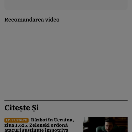
Recomandarea video
Citește Și
Război în Ucraina,
LIVE UPDATE
ziua 1.625. Zelenski ordonă
atacuri susținute împotriva