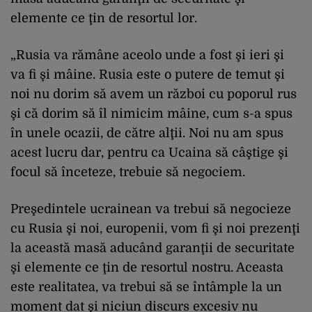
elemente ce ţin de resortul lor.
„Rusia va rămâne aceolo unde a fost şi ieri şi
va fi şi mâine. Rusia este o putere de temut şi
noi nu dorim să avem un război cu poporul rus
şi că dorim să îl nimicim mâine, cum s-a spus
în unele ocazii, de către alţii. Noi nu am spus
acest lucru dar, pentru ca Ucaina să câştige şi
focul să înceteze, trebuie să negociem.
Preşedintele ucrainean va trebui să negocieze
cu Rusia şi noi, europenii, vom fi şi noi prezenţi
la această masă aducând garanţii de securitate
şi elemente ce ţin de resortul nostru. Aceasta
este realitatea, va trebui să se întâmple la un
moment dat şi niciun discurs excesiv nu