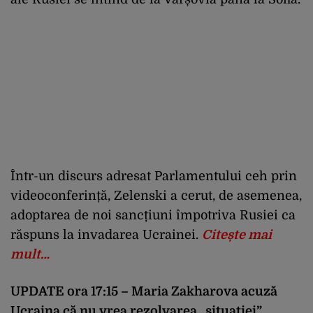
Într-un discurs adresat Parlamentului ceh prin
videoconferință, Zelenski a cerut, de asemenea,
adoptarea de noi sancțiuni împotriva Rusiei ca
răspuns la invadarea Ucrainei.
Citește mai
mult…
UPDATE ora 17:15 – Maria Zakharova acuză
Ucraina că nu vrea rezolvarea „situației”