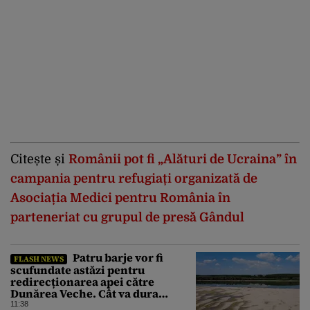
Citește și
Românii pot fi „Alături de Ucraina” în
campania pentru refugiați organizată de
Asociația Medici pentru România în
parteneriat cu grupul de presă Gândul
Patru barje vor fi
FLASH NEWS
scufundate astăzi pentru
redirecționarea apei către
Dunărea Veche. Cât va dura
operațiunea
11:38