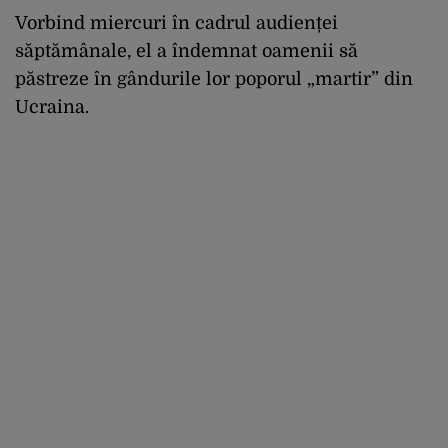
Vorbind miercuri în cadrul audienței
săptămânale, el a îndemnat oamenii să
păstreze în gândurile lor poporul „martir” din
Ucraina.