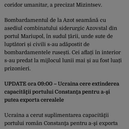
coridor umanitar, a precizat Mizintsev.
Bombardamentul de la Azot seamănă cu
asediul combinatului siderurgic Azovstal din
portul Mariupol, în sudul țării, unde sute de
luptători și civili s-au adăpostit de
bombardamentele rusești. Cei aflați în interior
s-au predat la mijlocul lunii mai și au fost luați
prizonieri.
UPDATE ora 09:00 – Ucraina cere extinderea
capacităţii portului Constanţa pentru a-şi
putea exporta cerealele
Ucraina a cerut suplimentarea capacităţii
portului român Constanţa pentru a-şi exporta