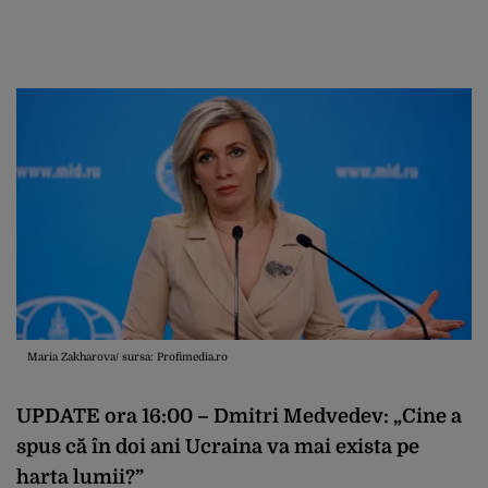
Maria Zakharova/ sursa: Profimedia.ro
UPDATE ora 16:00 – Dmitri Medvedev: „Cine a
spus că în doi ani Ucraina va mai exista pe
harta lumii?”