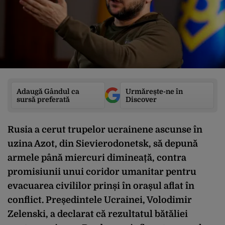
Adaugă Gândul ca
Urmărește-ne în
sursă preferată
Discover
Rusia a cerut trupelor ucrainene ascunse în
uzina Azot, din Sievierodonetsk, să depună
armele până miercuri dimineață, contra
promisiunii unui coridor umanitar pentru
evacuarea civililor prinși în orașul aflat în
conflict. Președintele Ucrainei, Volodimir
Zelenski, a declarat că rezultatul bătăliei