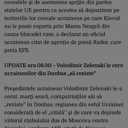
cerealele şi de asemenea sprijin din partea
statelor UE pentru ca acestea să depoziteze pe
teritoriile lor cereale ucrainene pe care Kievul
nu le poate exporta prin Marea Neagră din
cauza blocadei ruse, a declarat un oficial
ucrainean citat de agenţia de presă Rador, care
preia EFE.
UPDATE ora 08:30 – Volodimir Zelenski le cere
ucrainenilor din Donbas „să reziste”
Preşedintele ucrainean Volodimir Zelenski le-a
cerut, marţi seară, compatrioţilor săi să
„reziste” în Donbas, regiunea din estul Ucrainei
considerată de el „vitală” şi de care va depinde
viitorul războiului dus de Moscova contra