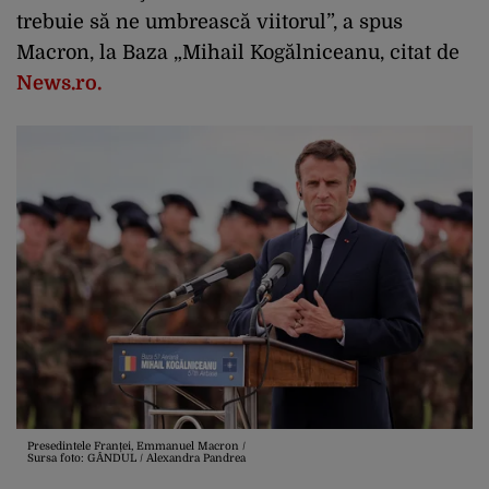
trebuie să ne umbrească viitorul”, a spus
Macron, la Baza „Mihail Kogălniceanu, citat de
News.ro.
Presedintele Franței, Emmanuel Macron /
Sursa foto: GÂNDUL / Alexandra Pandrea