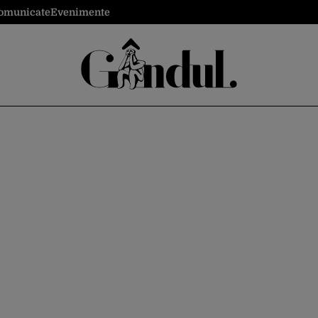
omunicate
Evenimente