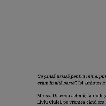
Ce șansă uriașă pentru mine, pur
eram în altă parte”
, își aminteșt
Mircea Diaconu actor își aminteș
Liviu Ciulei, pe vremea când era 