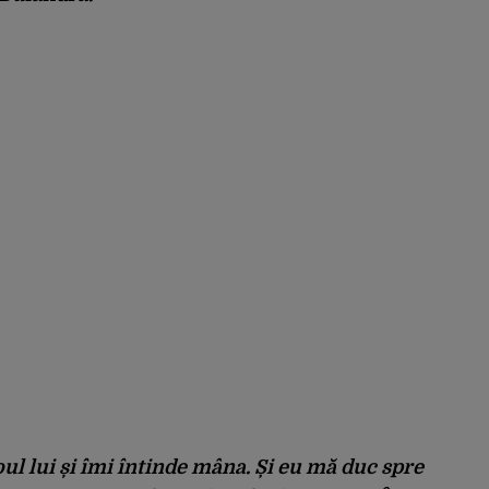
oul lui și îmi întinde mâna. Și eu mă duc spre