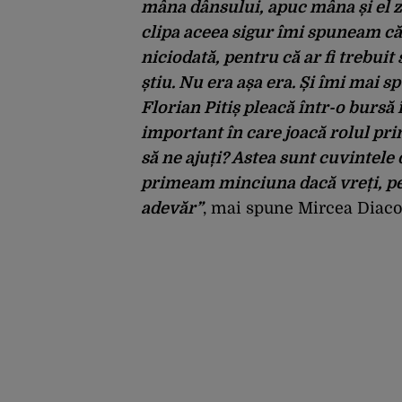
mâna dânsului, apuc mâna și el z
clipa aceea sigur îmi spuneam că
niciodată, pentru că ar fi trebuit
știu. Nu era așa era. Și îmi mai s
Florian Pitiș pleacă într-o burs
important în care joacă rolul pri
să ne ajuți? Astea sunt cuvintele 
primeam minciuna dacă vreți, pen
adevăr”
, mai spune Mircea Diaco