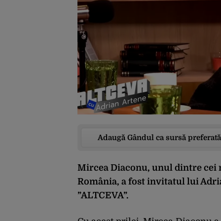
Adaugă Gândul ca sursă preferată
Mircea Diaconu, unul dintre cei m
România, a fost invitatul lui Adr
”ALTCEVA”.