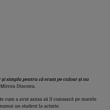
 și simplu pentru că eram pe culoar și nu
e Mircea Diaconu.
te cum a avut șansa să îl cunoască pe marele
numai un student la actorie.