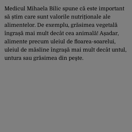
Medicul Mihaela Bilic spune că este important
să știm care sunt valorile nutriționale ale
alimentelor. De exemplu, grăsimea vegetală
îngrașă mai mult decât cea animală! Așadar,
alimente precum uleiul de floarea-soarelui,
uleiul de măsline îngraşă mai mult decât untul,
untura sau grăsimea din peşte.