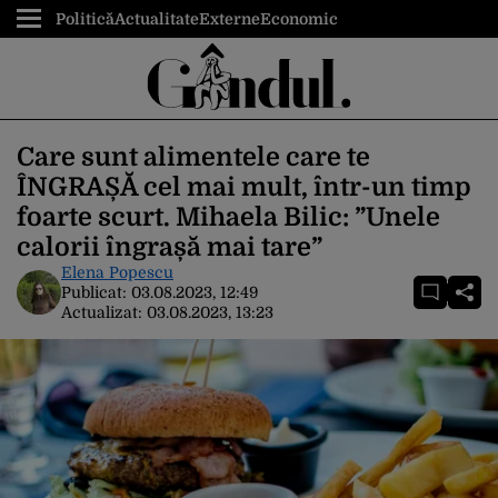
Politică
Actualitate
Externe
Economic
Care sunt alimentele care te
ÎNGRAȘĂ cel mai mult, într-un timp
foarte scurt. Mihaela Bilic: ”Unele
calorii îngrașă mai tare”
Elena Popescu
Publicat:
03.08.2023, 12:49
Actualizat:
03.08.2023, 13:23