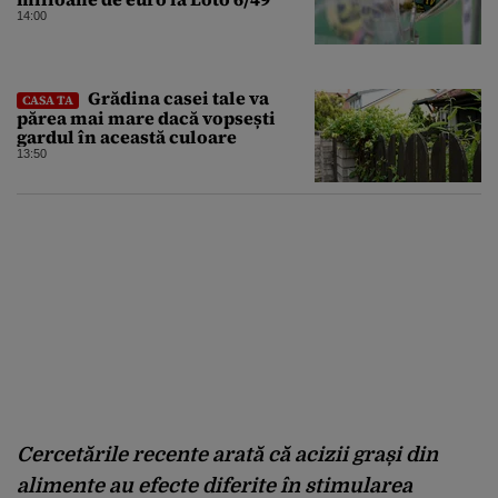
14:00
Grădina casei tale va
CASA TA
părea mai mare dacă vopsești
gardul în această culoare
13:50
Cercetările recente arată că acizii grași din
alimente au efecte diferite în stimularea