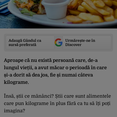
Adaugă Gândul ca
Urmărește-ne în
sursă preferată
Discover
Aproape că nu există persoană care, de-a
lungul vieții, a avut măcar o perioadă în care
și-a dorit să dea jos, fie și numai câteva
kilograme.
Însă, știi ce mănânci? Știi care sunt alimentele
care pun kilograme în plus fără ca tu să îți poți
imagina?