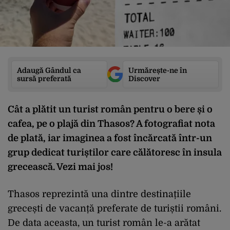
Adaugă Gândul ca
Urmărește-ne în
sursă preferată
Discover
Cât a plătit un turist român pentru o bere și o
cafea, pe o plajă din Thasos? A fotografiat nota
de plată, iar imaginea a fost încărcată într-un
grup dedicat turiștilor care călătoresc în insula
grecească. Vezi mai jos!
Thasos reprezintă una dintre destinațiile
grecești de vacanță preferate de turiștii români.
De data aceasta, un turist român le-a arătat