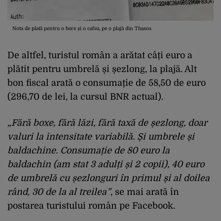
Nota de plată pentru o bere și o cafea, pe o plajă din Thasos
De altfel, turistul român a arătat câți euro a
plătit pentru umbrelă și șezlong, la plajă. Alt
bon fiscal arată o consumație de 58,50 de euro
(296,70 de lei, la cursul BNR actual).
„Fără boxe, fără lăzi, fără taxă de șezlong, doar
valuri la intensitate variabilă. Și umbrele și
baldachine. Consumație de 80 euro la
baldachin (am stat 3 adulți și 2 copii), 40 euro
de umbrelă cu șezlonguri în primul și al doilea
rând, 30 de la al treilea”
, se mai arată în
postarea turistului român pe Facebook.