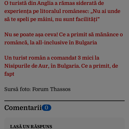
O turistă din Anglia a rămas siderată de
experiența pe litoralul românesc: „Nu ai unde
să te speli pe mâini, nu sunt facilități”
Nu se poate așa ceva! Ce a primit să mănânce o
româncă, la all-inclusive în Bulgaria
Un turist român a comandat 3 mici la
Nisipurile de Aur, în Bulgaria. Ce a primit, de
fapt
Sursă foto: Forum Thassos
Comentarii
0
LASĂ UN RĂSPUNS