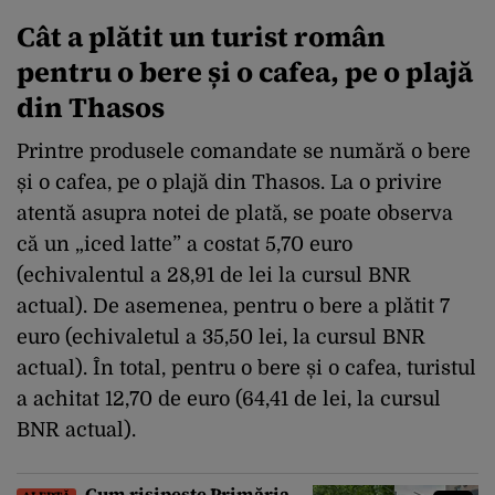
Cât a plătit un turist român
pentru o bere și o cafea, pe o plajă
din Thasos
Printre produsele comandate se numără o bere
și o cafea, pe o plajă din Thasos. La o privire
atentă asupra notei de plată, se poate observa
că un „iced latte” a costat 5,70 euro
(echivalentul a 28,91 de lei la cursul BNR
actual). De asemenea, pentru o bere a plătit 7
euro (echivaletul a 35,50 lei, la cursul BNR
actual). În total, pentru o bere și o cafea, turistul
a achitat 12,70 de euro (64,41 de lei, la cursul
BNR actual).
Cum risipește Primăria