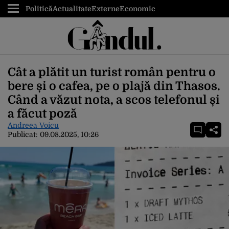
Politică
Actualitate
Externe
Economic
Cât a plătit un turist român pentru o
bere și o cafea, pe o plajă din Thasos.
Când a văzut nota, a scos telefonul și
a făcut poză
Andreea Voicu
Publicat:
09.08.2025, 10:26