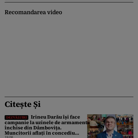
Recomandarea video
Citește Și
Irineu Darău își face
DEZVĂLUIRI
campanie la uzinele de armament
închise din Dâmbovița.
Muncitorii aflați în concediu
forțat din cauza lipsei comenzilor
19:08