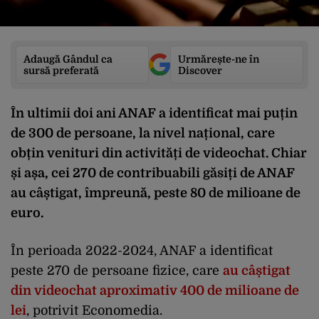
Adaugă Gândul ca
Urmărește-ne în
sursă preferată
Discover
În ultimii doi ani ANAF a identificat mai puțin
de 300 de persoane, la nivel național, care
obțin venituri din activități de videochat. Chiar
și așa, cei 270 de contribuabili găsiți de ANAF
au câștigat, împreună, peste 80 de milioane de
euro.
În perioada 2022-2024, ANAF a identificat
peste 270 de persoane fizice, care
au câștigat
din videochat aproximativ 400 de milioane de
lei
, potrivit Economedia.