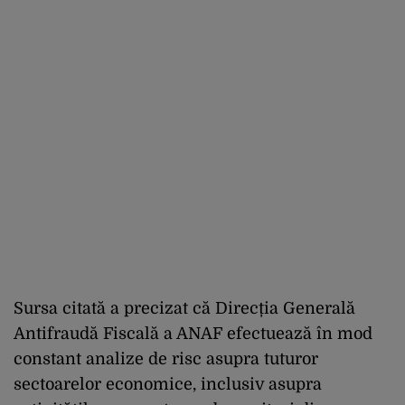
Sursa citată a precizat că Direcția Generală
Antifraudă Fiscală a ANAF efectuează în mod
constant analize de risc asupra tuturor
sectoarelor economice, inclusiv asupra