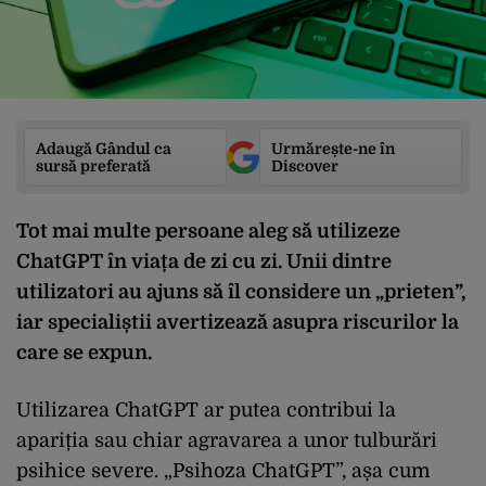
Adaugă Gândul ca
Urmărește-ne în
sursă preferată
Discover
Tot mai multe persoane aleg să utilizeze
ChatGPT în viața de zi cu zi. Unii dintre
utilizatori au ajuns să îl considere un „prieten”,
iar specialiștii avertizează asupra riscurilor la
care se expun.
Utilizarea ChatGPT ar putea contribui la
apariția sau chiar agravarea a unor tulburări
psihice severe. „Psihoza ChatGPT”, așa cum