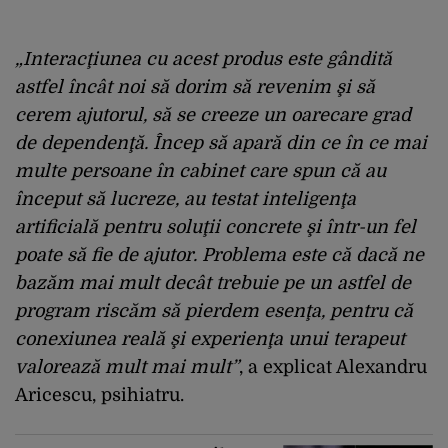
„Interacţiunea cu acest produs este gândită
astfel încât noi să dorim să revenim şi să
cerem ajutorul, să se creeze un oarecare grad
de dependenţă. Încep să apară din ce în ce mai
multe persoane în cabinet care spun că au
început să lucreze, au testat inteligenţa
artificială pentru soluţii concrete şi într-un fel
poate să fie de ajutor. Problema este că dacă ne
bazăm mai mult decât trebuie pe un astfel de
program riscăm să pierdem esenţa, pentru că
conexiunea reală şi experienţa unui terapeut
valorează mult mai mult”
, a explicat Alexandru
Aricescu, psihiatru.