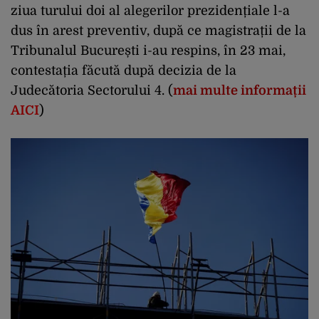
ziua turului doi al alegerilor prezidențiale l-a
dus în arest preventiv, după ce magistrații de la
Tribunalul București i-au respins, în 23 mai,
contestația făcută după decizia de la
Judecătoria Sectorului 4. (
mai multe informații
AICI
)