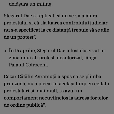
defășura un miting.
Stegarul Dac a replicat că nu se va alătura
protestului și că
„la luarea controlului judiciar
nu s-a specificat la ce distanță trebuie să se afle
de un protest”.
În 15 aprilie
, Stegarul Dac a fost observat în
zona unui alt protest, neautorizat, lângă
Palatul Cotroceni.
Cezar Cătălin Avrămuță a spus că se plimba
prin zonă, nu a plecat în același timp cu ceilalți
protestatari și, mai mult,
„a avut un
comportament necuviincios la adresa forțelor
de ordine publică”.