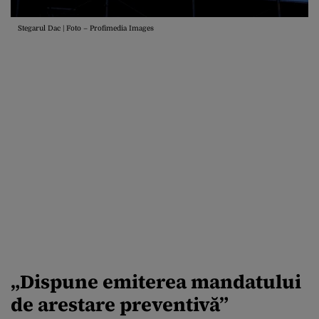
Stegarul Dac | Foto – Profimedia Images
„
Dispune emiterea mandatului
de arestare preventivă”