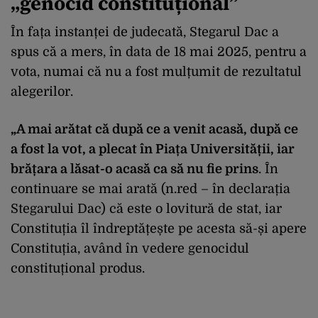
„genocid constituțional”
În fața instanței de judecată, Stegarul Dac a
spus că a mers, în data de 18 mai 2025, pentru a
vota, numai că nu a fost mulțumit de rezultatul
alegerilor.
„A mai arătat că după ce a venit acasă, după ce
a fost la vot, a plecat în Piața Universității, iar
brățara a lăsat-o acasă ca să nu fie prins
. În
continuare se mai arată (n.red – în declarația
Stegarului Dac) că este o lovitură de stat, iar
Constituția îl îndreptățește pe acesta să-și apere
Constituția, având în vedere genocidul
constituțional produs.