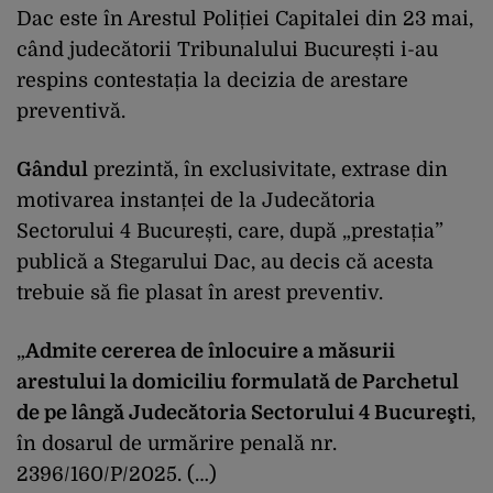
Dac este în Arestul Poliției Capitalei din 23 mai,
când judecătorii Tribunalului București i-au
respins contestația la decizia de arestare
preventivă.
Gândul
prezintă, în exclusivitate, extrase din
motivarea instanței de la Judecătoria
Sectorului 4 București, care, după „prestația”
publică a Stegarului Dac, au decis că acesta
trebuie să fie plasat în arest preventiv.
„
Admite cererea de înlocuire a măsurii
arestului la domiciliu formulată de Parchetul
de pe lângă Judecătoria Sectorului 4 Bucureşti
,
în dosarul de urmărire penală nr.
2396/160/P/2025. (…)