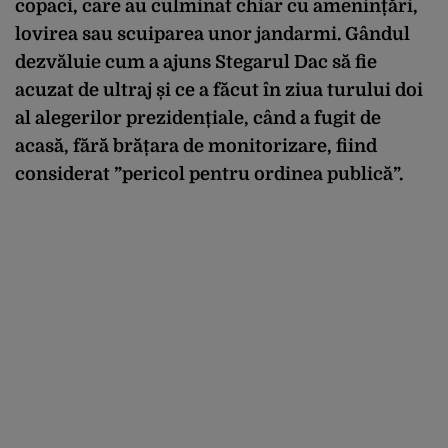
copaci, care au culminat chiar cu amenințări,
lovirea sau scuiparea unor jandarmi. Gândul
dezvăluie cum a ajuns Stegarul Dac să fie
acuzat de ultraj și ce a făcut în ziua turului doi
al alegerilor prezidențiale, când a fugit de
acasă, fără brățara de monitorizare, fiind
considerat ”pericol pentru ordinea publică”.