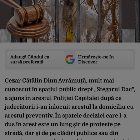
Adaugă Gândul ca
Urmărește-ne în
sursă preferată
Discover
Cezar Cătălin Dinu Avrămuță, mult mai
cunoscut în spațiul public drept „Stegarul Dac”,
a ajuns în arestul Poliției Capitalei după ce
judecătorii i-au înlocuit arestul la domiciliu cu
arestul preventiv. În spatele deciziei care l-a
dus în arest este un lung șir de proteste pe
stradă, dar și de pe clădiri publice sau din