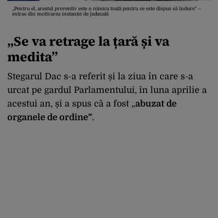
„Pentru el, arestul preventiv este o nimica toată pentru ce este dispus să îndure” –
extras din motivarea instanței de judecată
„S
e va retrage la țară și va
medita
”
Stegarul Dac s-a referit și la ziua în care s-a
urcat pe gardul Parlamentului, în luna aprilie a
acestui an, și a spus că a fost „
abuzat de
organele de ordine”
.