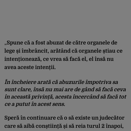
„
Spune că a fost abuzat de către organele de
lege și îmbrâncit, arătând că organele știau ce
intenționează, ce vrea să facă el, el însă nu
avea aceste intenții.
În încheiere arată că
abuzurile împotriva sa
sunt clare, însă nu mai are de gând să facă ceva
în această privință
, acesta încercând să facă tot
ce a putut în acest sens.
Speră în continuare că o să existe un judecător
care să aibă conștiință și să reia turul 2 înapoi,