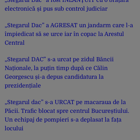
electronică și pus sub control judiciar
„Stegarul Dac” a AGRESAT un jandarm care l-a
împiedicat să se urce iar în copac la Arestul
Central
„Stegarul DAC” s-a urcat pe zidul Băncii
Naționale, la puțin timp după ce Călin
Georgescu și-a depus candidatura la
prezidențiale
„Stegarul dac” s-a URCAT pe macaraua de la
Păcii. Trafic blocat spre centrul Bucureștiului.
Un echipaj de pompieri s-a deplasat la fața
locului