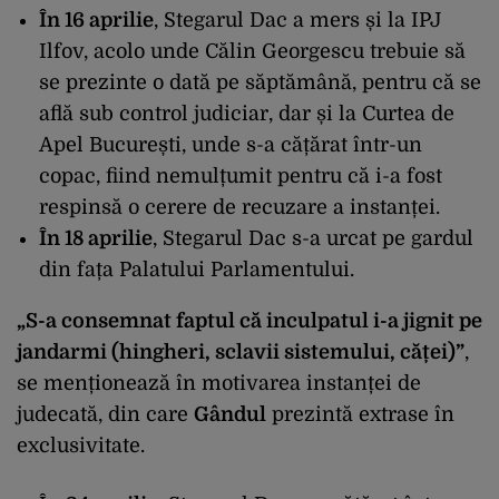
În 16 aprilie
, Stegarul Dac a mers și la IPJ
Ilfov, acolo unde Călin Georgescu trebuie să
se prezinte o dată pe săptămână, pentru că se
află sub control judiciar, dar și la Curtea de
Apel București, unde s-a cățărat într-un
copac, fiind nemulțumit pentru că i-a fost
respinsă o cerere de recuzare a instanței.
În 18 aprilie
, Stegarul Dac s-a urcat pe gardul
din fața Palatului Parlamentului.
„S-a consemnat faptul că inculpatul i-a jignit pe
jandarmi (hingheri, sclavii sistemului, căței)”
,
se menționează în motivarea instanței de
judecată, din care
Gândul
prezintă extrase în
exclusivitate.