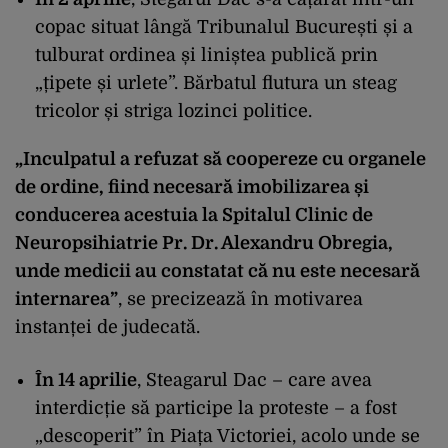
copac situat lângă Tribunalul București și a
tulburat ordinea și liniștea publică prin
„țipete și urlete”. Bărbatul flutura un steag
tricolor și striga lozinci politice.
„Inculpatul a refuzat să coopereze cu organele
de ordine, fiind necesară imobilizarea și
conducerea acestuia la Spitalul Clinic de
Neuropsihiatrie Pr. Dr. Alexandru Obregia,
unde medicii au constatat că nu este necesară
internarea”
, se precizează în motivarea
instanței de judecată.
În 14 aprilie
, Steagarul Dac – care avea
interdicție să participe la proteste – a fost
„descoperit” în Piața Victoriei, acolo unde se