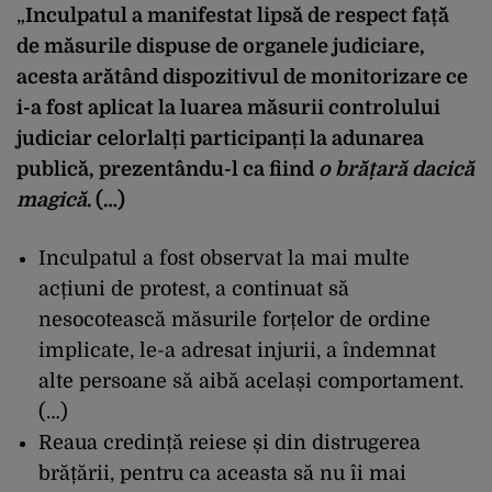
„
Inculpatul a manifestat lipsă de respect față
de măsurile dispuse de organele judiciare,
acesta arătând dispozitivul de monitorizare ce
i-a fost aplicat la luarea măsurii controlului
judiciar celorlalți participanți la adunarea
publică, prezentându-l ca fiind
o brățară dacică
magică
. (…)
Inculpatul a fost observat la mai multe
acțiuni de protest, a continuat să
nesocotească măsurile forțelor de ordine
implicate, le-a adresat injurii, a îndemnat
alte persoane să aibă același comportament.
(…)
Reaua credință reiese și din distrugerea
brățării, pentru ca aceasta să nu îi mai