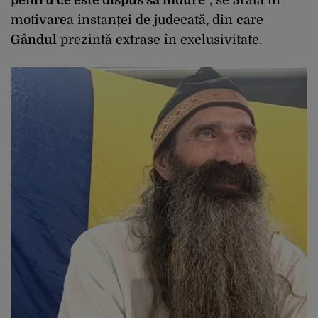
pentru ce este dispus să îndure
”, se arată în
motivarea instanței de judecată, din care
Gândul
prezintă extrase în exclusivitate.