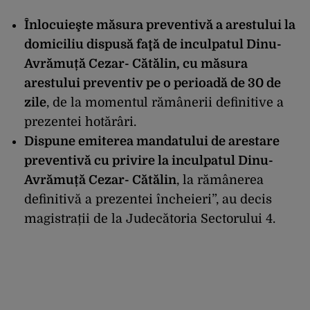
Înlocuieşte măsura preventivă a arestului la
domiciliu dispusă faţă de inculpatul Dinu-
Avrămuță Cezar- Cătălin, cu măsura
arestului preventiv pe o perioadă de 30 de
zile
, de la momentul rămânerii definitive a
prezentei hotărâri.
Dispune emiterea mandatului de arestare
preventivă cu privire la inculpatul Dinu-
Avrămuță Cezar- Cătălin
, la rămânerea
definitivă a prezentei încheieri”, au decis
magistrații de la Judecătoria Sectorului 4.