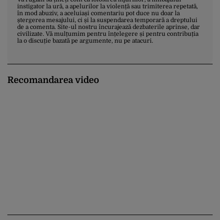
instigator la ură, a apelurilor la violență sau trimiterea repetată,
în mod abuziv, a aceluiași comentariu pot duce nu doar la
ștergerea mesajului, ci și la suspendarea temporară a dreptului
de a comenta. Site-ul nostru încurajează dezbaterile aprinse, dar
civilizate. Vă mulțumim pentru înțelegere și pentru contribuția
la o discuție bazată pe argumente, nu pe atacuri.
Recomandarea video