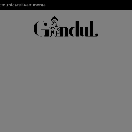
omunicate
Evenimente