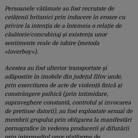
Persoanele vătămate au fost recrutate de
cetățenii britanici prin inducere în eroare cu
privire la intenția de a întemeia o relație de
căsătorie/concubinaj și existența unor
sentimente reale de iubire (metoda
«loverboy»).
Acestea au fost ulterior transportate și
adăpostite în imobile din județul Ilfov unde,
prin exercitarea de acte de violență fizică și
constrângere psihică (prin intimidare,
supraveghere constantă, controlul și invocarea
de pretinse datorii), au fost exploatate sexual de
membrii grupului prin obligarea la manifestări
pornografice în vederea producerii și difuzării
prin intermediul unor platforme de