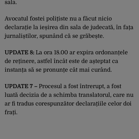
sala.
Avocatul fostei polițiste nu a făcut nicio
declarație la ieșirea din sala de judecată, în fața
jurnaliștilor, spunând că se grăbește.
UPDATE 8:
La ora 18.00 ar expira ordonanțele
de reținere, astfel încât este de așteptat ca
instanța să se pronunțe cât mai curând.
UPDATE 7 –
Procesul a fost întrerupt, a fost
luată decizia de a schimba translatorul, care nu
ar fi tradus corespunzător declarațiile celor doi
frați.