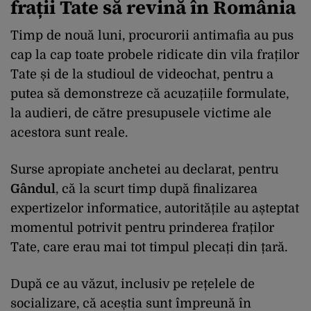
frații Tate să revină în România
Timp de nouă luni, procurorii antimafia au pus
cap la cap toate probele ridicate din vila fraților
Tate și de la studioul de videochat, pentru a
putea să demonstreze că acuzațiile formulate,
la audieri, de către presupusele victime ale
acestora sunt reale.
Surse apropiate anchetei au declarat, pentru
Gândul
, că la scurt timp după finalizarea
expertizelor informatice, autoritățile au așteptat
momentul potrivit pentru prinderea fraților
Tate, care erau mai tot timpul plecați din țară.
După ce au văzut, inclusiv pe rețelele de
socializare, că aceștia sunt împreună în