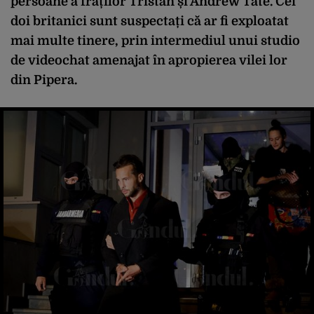
persoane a fraților Tristan și Andrew Tate. Cei
doi britanici sunt suspectați că ar fi exploatat
mai multe tinere, prin intermediul unui studio
de videochat amenajat în apropierea vilei lor
din Pipera.