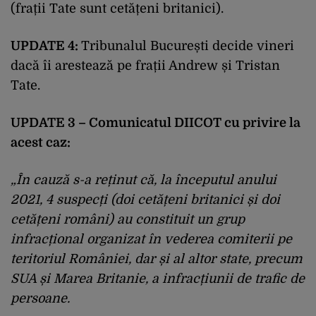
(frații Tate sunt cetățeni britanici).
UPDATE 4:
Tribunalul București decide vineri
dacă îi arestează pe frații Andrew și Tristan
Tate.
UPDATE 3 – Comunicatul DIICOT cu privire la
acest caz:
„În cauză s-a reținut că, la începutul anului
2021, 4 suspecți (doi cetățeni britanici și doi
cetățeni români) au constituit un grup
infracțional organizat în vederea comiterii pe
teritoriul României, dar și al altor state, precum
SUA și Marea Britanie, a infracțiunii de trafic de
persoane.