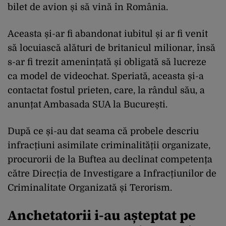
bilet de avion și să vină în România.
Aceasta și-ar fi abandonat iubitul și ar fi venit
să locuiască alături de britanicul milionar, însă
s-ar fi trezit amenințată și obligată să lucreze
ca model de videochat. Speriată, aceasta și-a
contactat fostul prieten, care, la rândul său, a
anunțat Ambasada SUA la București.
După ce și-au dat seama că probele descriu
infracțiuni asimilate criminalității organizate,
procurorii de la Buftea au declinat competența
către Direcția de Investigare a Infracțiunilor de
Criminalitate Organizată și Terorism.
Anchetatorii i-au așteptat pe