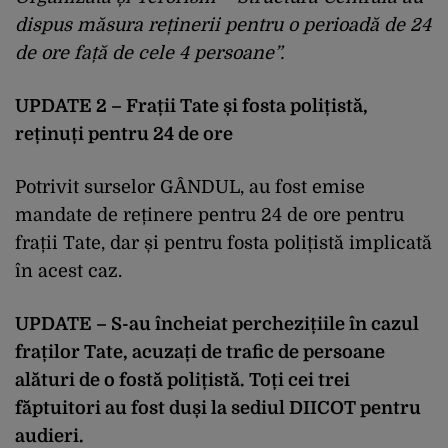
dispus măsura reținerii pentru o perioadă de 24
de ore față de cele 4 persoane”.
UPDATE 2 – Frații Tate și fosta polițistă,
reținuți pentru 24 de ore
Potrivit surselor GÂNDUL, au fost emise
mandate de reținere pentru 24 de ore pentru
frații Tate, dar și pentru fosta polițistă implicată
în acest caz.
UPDATE – S-au încheiat perchezițiile în cazul
fraților Tate, acuzați de trafic de persoane
alături de o fostă polițistă.
Toți cei trei
făptuitori
au fost duși la sediul DIICOT pentru
audieri
.