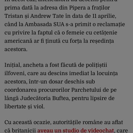
prima dată la adresa din Pipera a fraților
Tristan și Andrew Tate în data de 11 aprilie,
când la Ambasada SUA s-a primit o reclamație
cu privire la faptul că o femeie cu cetățenie
americană ar fi ținută cu forța la reședința
acestora.
Inițial, ancheta a fost făcută de polițiștii
ilfoveni, care au descins imediat la locuința
acestora, într-un dosar deschis sub
coordonarea procurorilor Parchetului de pe
lângă Judecătoria Buftea, pentru lipsire de
libertate și viol.
Cu această ocazie, autoritățile române au aflat
că britanicii
aveau un studio de videochat
, care