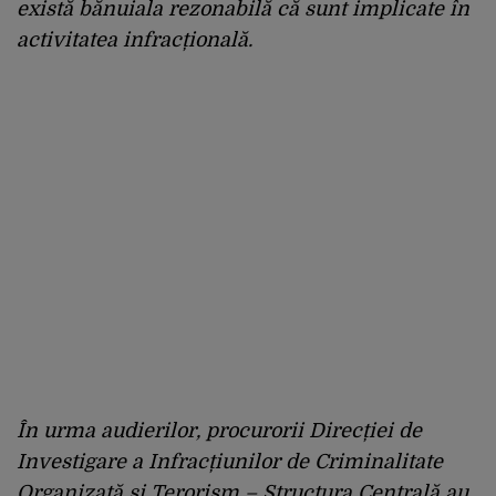
există bănuiala rezonabilă că sunt implicate în
activitatea infracțională.
În urma audierilor, procurorii Direcției de
Investigare a Infracțiunilor de Criminalitate
Organizată și Terorism – Structura Centrală au