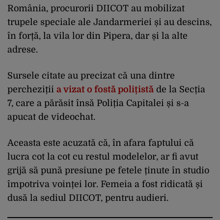
România, procurorii DIICOT au mobilizat
trupele speciale ale Jandarmeriei și au descins,
în forță, la vila lor din Pipera, dar și la alte
adrese.
Sursele citate au precizat că una dintre
percheziții
a vizat o fostă polițistă
de la Secția
7, care a părăsit însă Poliția Capitalei și s-a
apucat de videochat.
Aceasta este acuzată că, în afara faptului că
lucra cot la cot cu restul modelelor, ar fi avut
grijă să pună presiune pe fetele ținute în studio
împotriva voinței lor. Femeia a fost ridicată și
dusă la sediul DIICOT, pentru audieri.