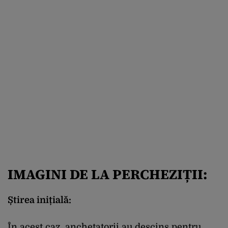
IMAGINI DE LA PERCHEZIȚII:
Știrea inițială:
În acest caz, anchetatorii au descins pentru