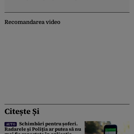
Recomandarea video
Citește Și
Schimbări pentru șoferi.
AUTO
Radarele și Poliția ar putea să nu