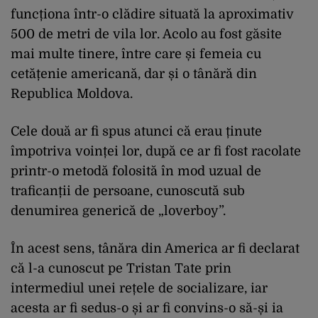
funcționa într-o clădire situată la aproximativ
500 de metri de vila lor. Acolo au fost găsite
mai multe tinere, între care și femeia cu
cetățenie americană, dar și o tânără din
Republica Moldova.
Cele două ar fi spus atunci că erau ținute
împotriva voinței lor, după ce ar fi fost racolate
printr-o metodă folosită în mod uzual de
traficanții de persoane, cunoscută sub
denumirea generică de „loverboy”.
În acest sens, tânăra din America ar fi declarat
că l-a cunoscut pe Tristan Tate prin
intermediul unei rețele de socializare, iar
acesta ar fi sedus-o și ar fi convins-o să-și ia