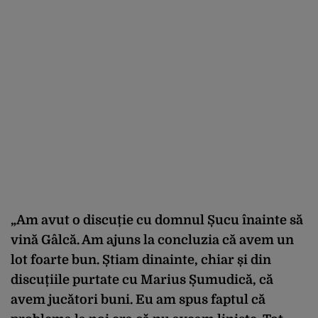
„Am avut o discuție cu domnul Șucu înainte să
vină Gâlcă. Am ajuns la concluzia că avem un
lot foarte bun. Știam dinainte, chiar și din
discuțiile purtate cu Marius Șumudică, că
avem jucători buni. Eu am spus faptul că