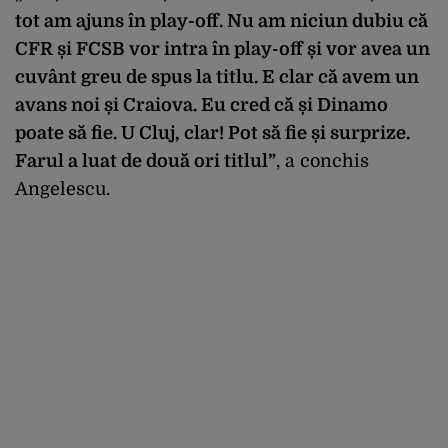
tot am ajuns în play-off. Nu am niciun dubiu că
CFR și FCSB vor intra în play-off și vor avea un
cuvânt greu de spus la titlu. E clar că avem un
avans noi și Craiova. Eu cred că și Dinamo
poate să fie. U Cluj, clar! Pot să fie și surprize.
Farul a luat de două ori titlul”
, a conchis
Angelescu.