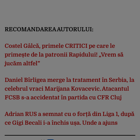
RECOMANDAREA AUTORULUI:
Costel Gâlcă, primele CRITICI pe care le
primește de la patronii Rapidului! „Vrem să
jucăm altfel”
Daniel Bîrligea merge la tratament în Serbia, la
celebrul vraci Marijana Kovacevic. Atacantul
FCSB s-a accidentat în partida cu CFR Cluj
Adrian RUS a semnat cu o forță din Liga 1, după
ce Gigi Becali i-a închis ușa. Unde a ajuns