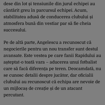
dese din lot și tensiunile din jurul echipei au
cântărit greu în parcursul echipei. Acum,
stabilitatea adusă de conducerea clubului și
atmosfera bună din vestiar par să fie cheia
succesului.
Pe de altă parte, Angelescu a recunoscut că
negocierile pentru un nou transfer sunt destul
avansate. Este vestea pe care fanii Rapidului au
așteptat-o toată vara – aducerea unui fotbalist
care să facă diferența pe teren. Deocamdată, nu
se cunosc detalii despre jucător, dar oficialii
clubului au recunoscut că echipa are nevoie de
un mijlocaș de creație și de un atacant
percutant.