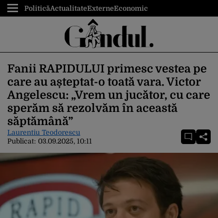
Politică
Actualitate
Externe
Economic
Fanii RAPIDULUI primesc vestea pe
care au așteptat-o toată vara. Victor
Angelescu: „Vrem un jucător, cu care
sperăm să rezolvăm în această
săptămână”
Laurentiu Teodorescu
Publicat:
03.09.2025, 10:11