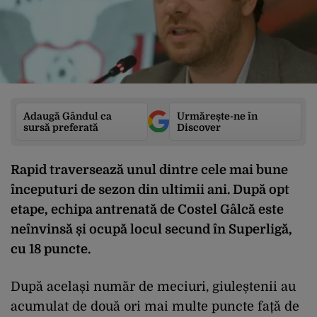
Adaugă Gândul ca
Urmărește-ne în
sursă preferată
Discover
Rapid traversează unul dintre cele mai bune
începuturi de sezon din ultimii ani. După opt
etape, echipa antrenată de Costel Gâlcă este
neînvinsă și ocupă locul secund în Superligă,
cu 18 puncte.
După același număr de meciuri, giuleștenii au
acumulat de două ori mai multe puncte față de