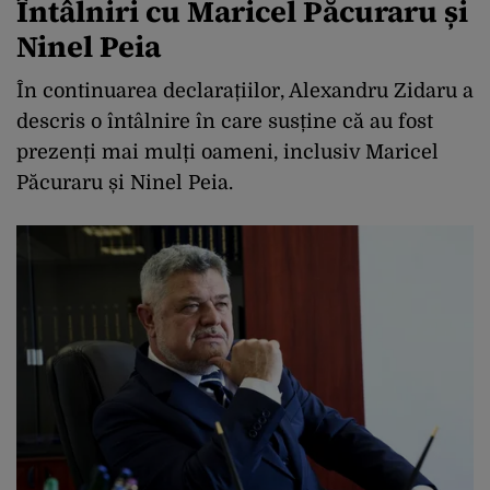
Întâlniri cu Maricel Păcuraru și
Ninel Peia
În continuarea declarațiilor, Alexandru Zidaru a
descris o întâlnire în care susține că au fost
prezenți mai mulți oameni, inclusiv Maricel
Păcuraru și Ninel Peia.