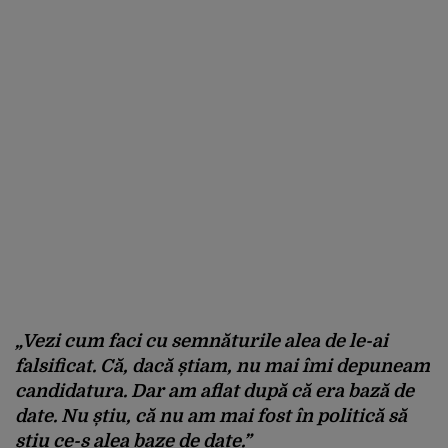
„Vezi cum faci cu semnăturile alea de le-ai
falsificat. Că, dacă știam, nu mai îmi depuneam
candidatura. Dar am aflat după că era bază de
date. Nu știu, că nu am mai fost în politică să
știu ce-s alea baze de date.”