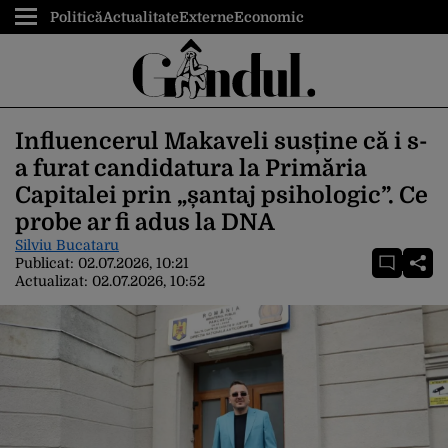
Politică
Actualitate
Externe
Economic
Influencerul Makaveli susține că i s-
a furat candidatura la Primăria
Capitalei prin „șantaj psihologic”. Ce
probe ar fi adus la DNA
Silviu Bucataru
Publicat:
02.07.2026, 10:21
Actualizat:
02.07.2026, 10:52