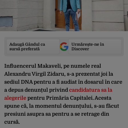
Adaugă Gândul ca
Urmărește-ne în
sursă preferată
Discover
Influencerul Makaveli, pe numele real
Alexandru Virgil Zidaru, s-a prezentat joi la
sediul DNA pentru a fi audiat în dosarul în care
a depus denunțul privind
candidatura sa la
alegerile
pentru Primăria Capitalei. Acesta
spune că, la momentul denunțului, s-au făcut
presiuni asupra sa pentru a se retrage din
cursă.