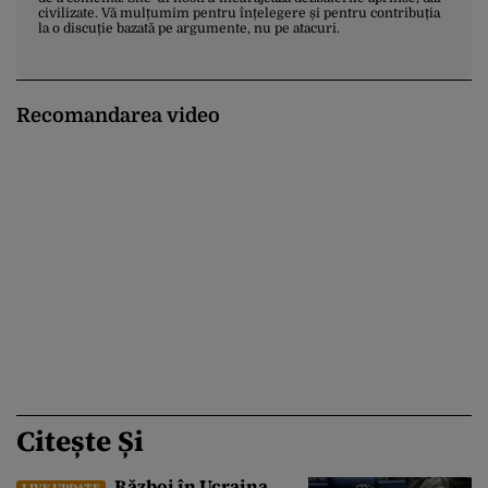
civilizate. Vă mulțumim pentru înțelegere și pentru contribuția
la o discuție bazată pe argumente, nu pe atacuri.
Recomandarea video
Citește Și
Război în Ucraina,
LIVE UPDATE