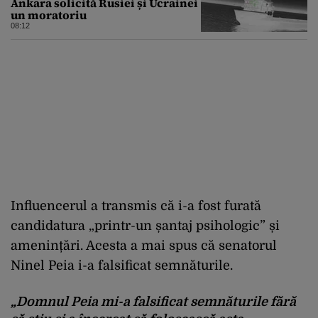
Ankara solicită Rusiei și Ucrainei
un moratoriu
08:12
Influencerul a transmis că i-a fost furată
candidatura „printr-un șantaj psihologic” și
amenințări. Acesta a mai spus că senatorul
Ninel Peia i-a falsificat semnăturile.
„Domnul Peia mi-a falsificat semnăturile fără