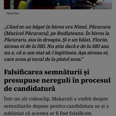
Ninel Peia
„Când m-au băgat în birou era Ninel, Păcuraru
(Maricel Păcuraru), pe Budișteanu. În birou la
Păcuraru, sus în dreapta. Și e un băiat, Florin,
ziceau ei de la SRI. Nu știu dacă e de la SRI sau
nu e, că n-am stat să-l legitimez. Așa ziceau ei,
care avea și tocul de la pistol scos.”
Falsificarea semnăturii și
presupuse nereguli în procesul
de candidatură
Într-un alt videoclip, Makaveli a vorbit despre
semnăturile depuse pentru candidatura sa și a
subliniat că acestea ar fi fost falsificate.