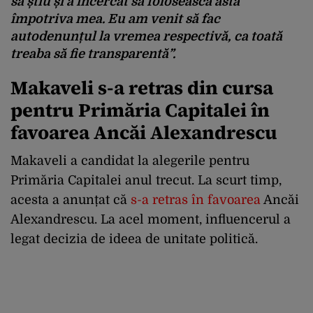
să știu și a încercat să folosească asta
împotriva mea. Eu am venit să fac
autodenunțul la vremea respectivă, ca toată
treaba să fie transparentă”.
Makaveli s-a retras din cursa
pentru Primăria Capitalei în
favoarea Ancăi Alexandrescu
Makaveli a candidat la alegerile pentru
Primăria Capitalei anul trecut. La scurt timp,
acesta a anunțat că
s-a retras în favoarea
Ancăi
Alexandrescu. La acel moment, influencerul a
legat decizia de ideea de unitate politică.