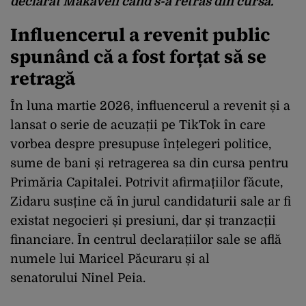
declarat Makaveli când s-a retras din cursă.
Influencerul a revenit public
spunând că a fost forțat să se
retragă
În luna martie 2026, influencerul a revenit și a
lansat o serie de acuzații pe TikTok în care
vorbea despre presupuse înțelegeri politice,
sume de bani și retragerea sa din cursa pentru
Primăria Capitalei. Potrivit afirmațiilor făcute,
Zidaru susține că în jurul candidaturii sale ar fi
existat negocieri și presiuni, dar și tranzacții
financiare. În centrul declarațiilor sale se află
numele lui
Maricel Păcuraru
și al
senatorului
Ninel Peia
.