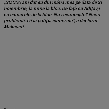
„30.000 am dat eu din mâna mea pe data de 21
noiembrie, la mine la bloc. De față cu Adiță și
cu camerele de la bloc. Nu recunoaște? Nicio
problemă, că ia poliția camerele”, a declarat
Makaveli.