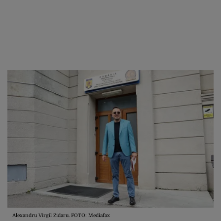
Alexandru Virgil Zidaru. FOTO: Mediafax