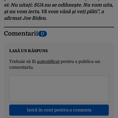
ei: Nu uitați: SUA nu se odihnește. Nu vom uita,
și nu vom ierta. Vă vom vână și veți plăti”, a
afirmat Joe Biden.
Comentarii
0
LASĂ UN RĂSPUNS
Trebuie să fii
autentificat
pentru a publica un
comentariu.
Intră în cont pentru a comenta