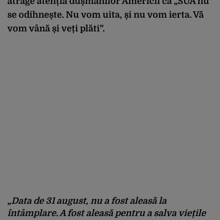
atrage atenția dușmanilor Americii că „SUA nu
se odihnește. Nu vom uita, și nu vom ierta. Vă
vom vână și veți plăti”.
„Data de 31 august, nu a fost aleasă la
întâmplare. A fost aleasă pentru a salva viețile