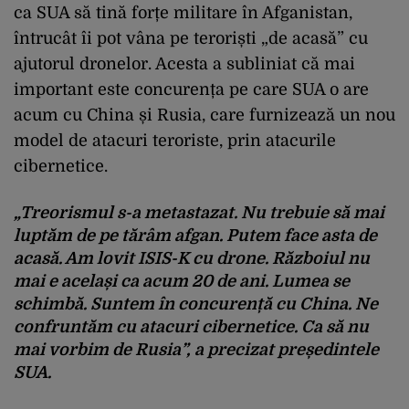
ca SUA să tină forțe militare în Afganistan,
întrucât îi pot vâna pe teroriști „de acasă” cu
ajutorul dronelor. Acesta a subliniat că mai
important este concurența pe care SUA o are
acum cu China și Rusia, care furnizează un nou
model de atacuri teroriste, prin atacurile
cibernetice.
„Treorismul s-a metastazat. Nu trebuie să mai
luptăm de pe tărâm afgan. Putem face asta de
acasă. Am lovit ISIS-K cu drone. Războiul nu
mai e același ca acum 20 de ani. Lumea se
schimbă. Suntem în concurență cu China. Ne
confruntăm cu atacuri cibernetice. Ca să nu
mai vorbim de Rusia”, a precizat președintele
SUA.