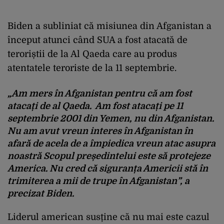
Biden a subliniat că misiunea din Afganistan a
început atunci când SUA a fost atacată de
teroriștii de la Al Qaeda care au produs
atentatele teroriste de la 11 septembrie.
„Am mers în Afganistan pentru că am fost
atacați de al Qaeda. Am fost atacați pe 11
septembrie 2001 din Yemen, nu din Afganistan.
Nu am avut vreun interes în Afganistan în
afară de acela de a împiedica vreun atac asupra
noastră Scopul președintelui este să protejeze
America. Nu cred că siguranța Americii stă în
trimiterea a mii de trupe în Afganistan”, a
precizat Biden.
Liderul american susține că nu mai este cazul