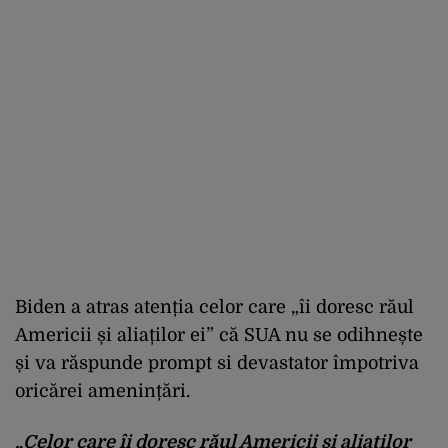
Biden a atras atenția celor care „îi doresc răul
Americii și aliaților ei” că SUA nu se odihnește
și va răspunde prompt si devastator împotriva
oricărei amenințări.
„Celor care îi doresc răul Americii și aliaților