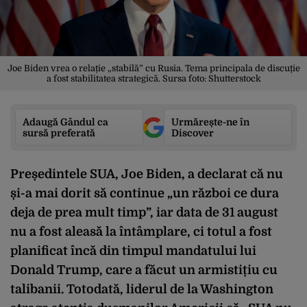
Joe Biden vrea o relație „stabilă” cu Rusia. Tema principala de discuție
a fost stabilitatea strategică. Sursa foto: Shutterstock
Adaugă Gândul ca
Urmărește-ne în
sursă preferată
Discover
Președintele SUA, Joe Biden, a declarat că nu
și-a mai dorit să continue „un război ce dura
deja de prea mult timp”, iar data de 31 august
nu a fost aleasă la întâmplare, ci totul a fost
planificat încă din timpul mandatului lui
Donald Trump, care a făcut un armistițiu cu
talibanii. Totodată, liderul de la Washington