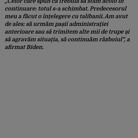
„Celor care spun că trebuia să stăm acolo în
continuare: totul s-a schimbat. Predecesorul
meu a făcut o înțelegere cu talibanii. Am avut
de ales: să urmăm pașii administrației
anterioare sau să trimitem alte mii de trupe și
să agravăm situația, să continuăm războiul”, a
afirmat Biden.