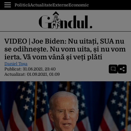
Politică
Actualitate
Externe
Economic
VIDEO | Joe Biden: Nu uitați, SUA nu
se odihnește. Nu vom uita, și nu vom
ierta. Vă vom vână și veți plăti
Daniel Toșa
Publicat:
31.08.2021, 23:40
Actualizat:
01.09.2021, 01:09