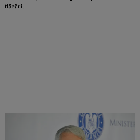
flăcări.