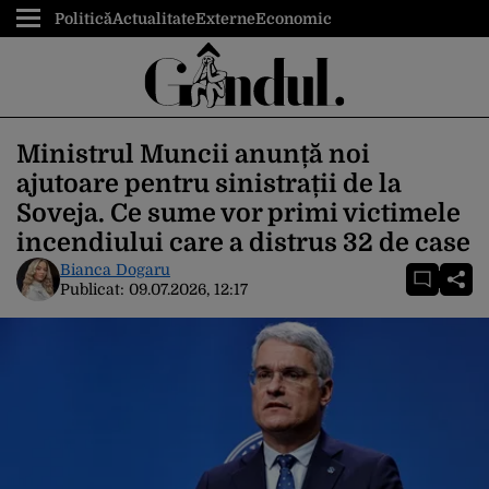
Politică
Actualitate
Externe
Economic
Ministrul Muncii anunță noi
ajutoare pentru sinistrații de la
Soveja. Ce sume vor primi victimele
incendiului care a distrus 32 de case
Bianca Dogaru
Publicat:
09.07.2026, 12:17