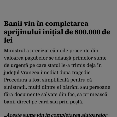
Banii vin în completarea
sprijinului inițial de 800.000 de
lei
Ministrul a precizat că noile procente din
valoarea pagubelor se adaugă primelor sume
de urgență pe care statul le-a trimis deja în
județul Vrancea imediat după tragedie.
Procedura a fost simplificată pentru că
sinistrații, mulți dintre ei bătrâni sau persoane
fără documente salvate din foc, să primească
banii direct pe card sau prin poștă.
„Aceste sume vin în completarea ajutoarelor