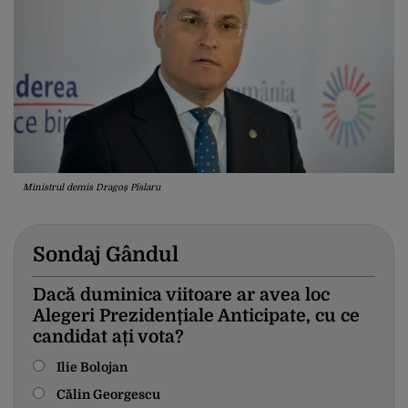
Ministrul demis Dragoș Pîslaru
Sondaj Gândul
Dacă duminica viitoare ar avea loc
Alegeri Prezidențiale Anticipate, cu ce
candidat ați vota?
Ilie Bolojan
Călin Georgescu