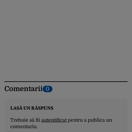
Comentarii
0
LASĂ UN RĂSPUNS
Trebuie să fii
autentificat
pentru a publica un
comentariu.