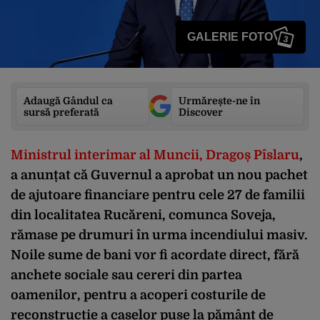
GALERIE FOTO
3
Adaugă Gândul ca
Urmărește-ne în
sursă preferată
Discover
Ministrul interimar al Muncii, Dragoș Pîslaru
,
a anunțat că Guvernul a aprobat un nou pachet
de ajutoare financiare pentru cele 27 de familii
din localitatea Rucăreni, comunca Soveja,
rămase pe drumuri în urma incendiului masiv.
Noile sume de bani vor fi acordate direct, fără
anchete sociale sau cereri din partea
oamenilor, pentru a acoperi costurile de
reconstrucție a caselor puse la pământ de