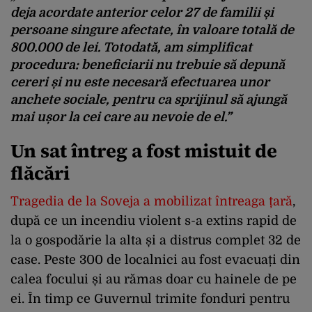
deja acordate anterior celor 27 de familii și
persoane singure afectate, în valoare totală de
800.000 de lei. Totodată, am simplificat
procedura: beneficiarii nu trebuie să depună
cereri și nu este necesară efectuarea unor
anchete sociale, pentru ca sprijinul să ajungă
mai ușor la cei care au nevoie de el.”
Un sat întreg a fost mistuit de
flăcări
Tragedia de la Soveja a mobilizat întreaga țară
,
după ce un incendiu violent s-a extins rapid de
la o gospodărie la alta și a distrus complet 32 de
case. Peste 300 de localnici au fost evacuați din
calea focului și au rămas doar cu hainele de pe
ei. În timp ce Guvernul trimite fonduri pentru