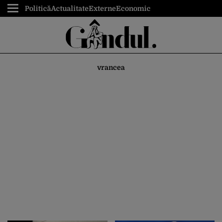
Politică
Actualitate
Externe
Economic
vrancea