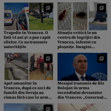
în cele din urmă s-a
ridicat și a plecat
Tragedie în Vrancea. O
Situație critică la un
fată 14 ani și-a pus capăt
centru de îngrijiri din
zilelor. Ce au transmis
Vrancea, infestat cu
autoritățile
ploșnițe. Imagini
halucinante cu insectele
care se „plimbă” în voie
pe saltele
Apel umanitar în
Mesajul transmis de Ilie
Vrancea, după ce zeci de
Bolojan în urma
familii din Soveja au
incendiului devastator
rămas fără case în urma
din Vrancea: „Guvernul
incendiului devastator
va aloca ajutoare
familiilor lovite de