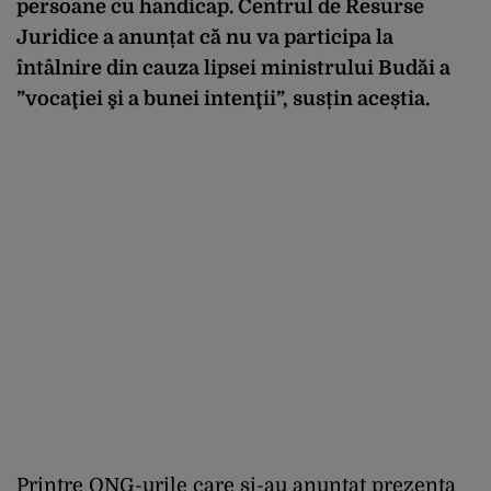
persoane cu handicap. Centrul de Resurse
Juridice a anunțat că nu va participa la
întâlnire din cauza lipsei ministrului Budăi a
”vocaţiei şi a bunei intenţii”, susțin aceștia.
Printre ONG-urile care și-au anunțat prezența