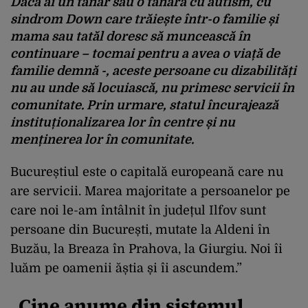
Dacă ai un tânăr sau o tânără cu autism, cu
sindrom Down care trăiește într-o familie și
mama sau tatăl doresc să muncească în
continuare – tocmai pentru a avea o viață de
familie demnă -, aceste persoane cu dizabilități
nu au unde să locuiască, nu primesc servicii în
comunitate. Prin urmare, statul încurajează
instituționalizarea lor în centre și nu
menținerea lor în comunitate.
Bucureștiul este o capitală europeană care nu
are servicii. Marea majoritate a persoanelor pe
care noi le-am întâlnit în județul Ilfov sunt
persoane din București, mutate la Aldeni în
Buzău, la Breaza în Prahova, la Giurgiu. Noi îi
luăm pe oamenii ăștia și îi ascundem.”
„Cine anume din sistemul