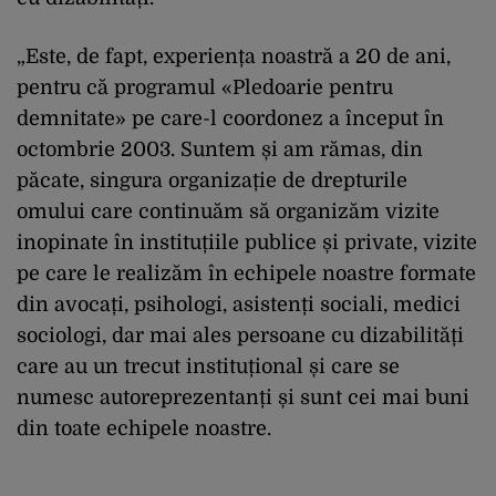
„Este, de fapt, experiența noastră a 20 de ani,
pentru că programul «Pledoarie pentru
demnitate» pe care-l coordonez a început în
octombrie 2003. Suntem și am rămas, din
păcate, singura organizație de drepturile
omului care continuăm să organizăm vizite
inopinate în instituțiile publice și private, vizite
pe care le realizăm în echipele noastre formate
din avocați, psihologi, asistenți sociali, medici
sociologi, dar mai ales persoane cu dizabilități
care au un trecut instituțional și care se
numesc autoreprezentanți și sunt cei mai buni
din toate echipele noastre.