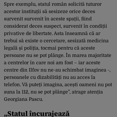
Spre exemplu, statul român solicită tuturor
acestor instituții să sesizeze orice deces
survenit survenit în aceste spații, fiind
considerat deces suspect, survenit în condiții
privative de libertate. Asta înseamnă că ar
trebui să existe o cercetare, sesizată medicina
legală și poliția, tocmai pentru că aceste
persoane nu se pot plânge. În marea majoritate
a centrelor în care noi am fost – iar aceste
centre din Ilfov nu ne-au schimbat imaginea -,
persoanele cu dizabilități nu au acces la
telefon. Vă puteți imagina, acești oameni nu pot
suna la 112, nu se pot plânge”, atrage atenția
Georgiana Pascu.
„Statul încurajează