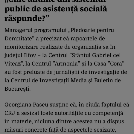
public de asistență socială
răspunde?”
Managerul programului „Pledoarie pentru
Demnitate” a precizat că rapoartele de
monitorizare realizate de organizația sa în
județul Ilfov – la Centrul ”Sfântul Gabriel cel
Viteaz”, la Centrul ”Armonia” și la Casa ”Cora” –
au fost preluate de jurnaliștii de investigație de
la Centrul de Investigații Media și Buletin de
București.
Georgiana Pascu susține că, în ciuda faptului că
CRJ a sesizat toate autoritățile cu competență
în materie, niciuna dintre acestea nu a dispus
măsuri concrete față de aspectele sesizate,