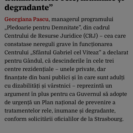
degradante”
Georgiana Pascu
, managerul programului
„Pledoarie pentru Demnitate”, din cadrul
Centrului de Resurse Juridice (CRJ) – cea care
constatase nereguli grave în funcționarea
Centrului „Sfântul Gabriel cel Viteaz” a declarat
pentru Gândul, că descinderile în cele trei
centre rezidențiale – unele private, dar
finanțate din bani publici și în care sunt adulți
cu dizabilități și vârstnici – reprezintă un
argument în plus pentru ca Guvernul să adopte
de urgență un Plan național de prevenire a
tratamentelor rele, inumane și degradante,
conform solicitării oficialilor de la Strasbourg.