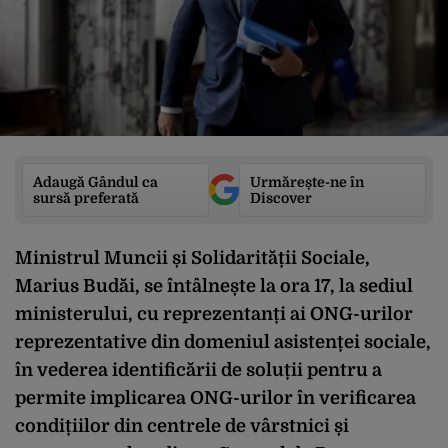
Adaugă Gândul ca
Urmărește-ne în
sursă preferată
Discover
Ministrul Muncii și Solidarității Sociale,
Marius Budăi, se întâlnește la ora 17, la sediul
ministerului, cu reprezentanți ai ONG-urilor
reprezentative din domeniul asistenței sociale,
în vederea identificării de soluții pentru a
permite implicarea ONG-urilor în verificarea
condițiilor din centrele de vârstnici și