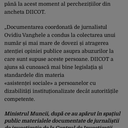
până la acest moment al perchezițiilor din
ancheta DIICOT.
„Documentarea coordonată de jurnalistul
Ovidiu Vanghele a condus la colectarea unui
număr și mai mare de dovezi și atragerea
atenției opiniei publice asupra abuzurilor la
care sunt supuse aceste persoane. DIICOT a
ajuns să cunoască mai bine legislația și
standardele din materia
«asistenței sociale» a persoanelor cu
dizabilități instituționalizate decât autoritățile
competente.
Ministrul Muncii, după ce au apărut în spațiul
public materialele documentate de jurnaliștii
de investigație de la Centrul de Investigații