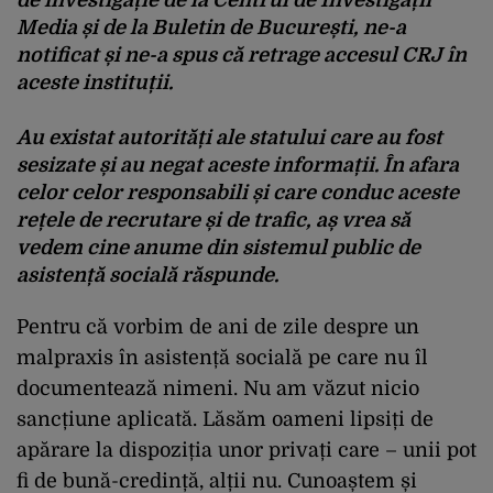
Media și de la Buletin de București, ne-a
notificat și ne-a spus că retrage accesul CRJ în
aceste instituții.
Au existat autorități ale statului care au fost
sesizate și au negat aceste informații. În afara
celor celor responsabili și care conduc aceste
rețele de recrutare și de trafic, aș vrea să
vedem cine anume din sistemul public de
asistență socială răspunde.
Pentru că vorbim de ani de zile despre un
malpraxis în asistență socială pe care nu îl
documentează nimeni. Nu am văzut nicio
sancțiune aplicată. Lăsăm oameni lipsiți de
apărare la dispoziția unor privați care – unii pot
fi de bună-credință, alții nu. Cunoaștem și