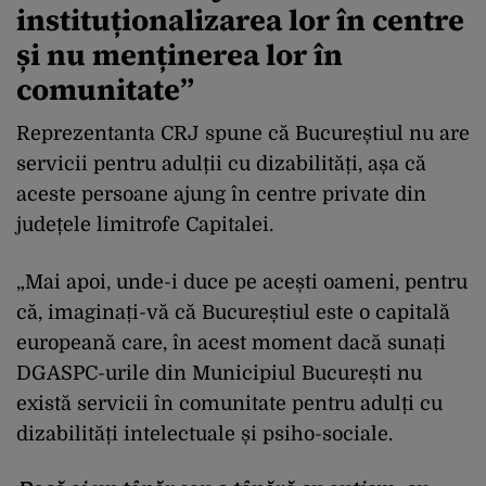
instituționalizarea lor în centre
și nu menținerea lor în
comunitate”
Reprezentanta CRJ spune că Bucureștiul nu are
servicii pentru adulții cu dizabilități, așa că
aceste persoane ajung în centre private din
județele limitrofe Capitalei.
„Mai apoi, unde-i duce pe acești oameni, pentru
că, imaginați-vă că Bucureștiul este o capitală
europeană care, în acest moment dacă sunați
DGASPC-urile din Municipiul București nu
există servicii în comunitate pentru adulți cu
dizabilități intelectuale și psiho-sociale.