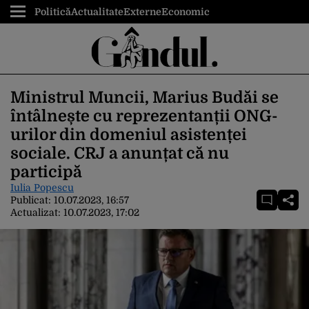
Politică
Actualitate
Externe
Economic
Ministrul Muncii, Marius Budăi se
întâlnește cu reprezentanții ONG-
urilor din domeniul asistenței
sociale. CRJ a anunțat că nu
participă
Iulia Popescu
Publicat:
10.07.2023, 16:57
Actualizat:
10.07.2023, 17:02