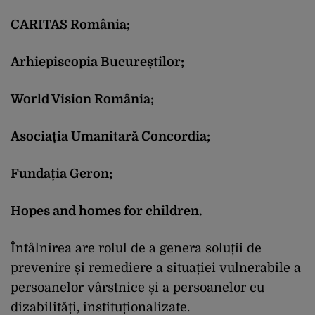
CARITAS România;
Arhiepiscopia Bucureștilor;
World Vision România;
Asociația Umanitară Concordia;
Fundația Geron;
Hopes and homes for children.
Întâlnirea are rolul de a genera soluții de
prevenire și remediere a situației vulnerabile a
persoanelor vârstnice și a persoanelor cu
dizabilități, instituționalizate.