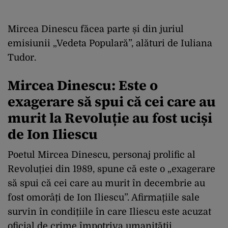
Mircea Dinescu făcea parte și din juriul
emisiunii „Vedeta Populară”, alături de Iuliana
Tudor.
Mircea Dinescu: Este o
exagerare să spui că cei care au
murit la Revoluție au fost uciși
de Ion Iliescu
Poetul Mircea Dinescu, personaj prolific al
Revoluției din 1989, spune că este o „exagerare
să spui că cei care au murit în decembrie au
fost omorâți de Ion Iliescu”. Afirmațiile sale
survin în condițiile în care Iliescu este acuzat
oficial de crime împotriva umanității.