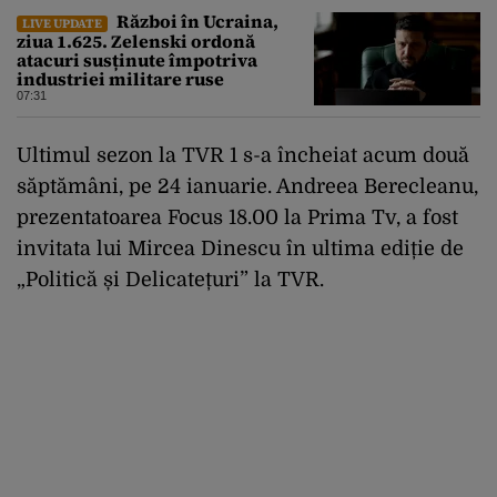
Război în Ucraina,
LIVE UPDATE
ziua 1.625. Zelenski ordonă
atacuri susținute împotriva
industriei militare ruse
07:31
Ultimul sezon la TVR 1 s-a încheiat acum două
săptămâni, pe 24 ianuarie. Andreea Berecleanu,
prezentatoarea Focus 18.00 la Prima Tv, a fost
invitata lui Mircea Dinescu în ultima ediție de
„Politică și Delicatețuri” la TVR.