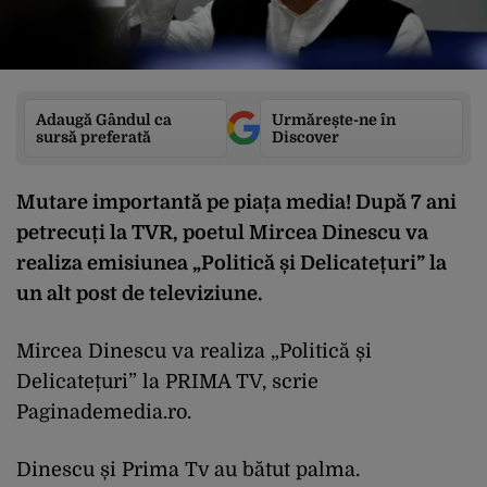
Adaugă Gândul ca
Urmărește-ne în
sursă preferată
Discover
Mutare importantă pe piața media! După 7 ani
petrecuți la TVR, poetul Mircea Dinescu va
realiza emisiunea „Politică și Delicatețuri” la
un alt post de televiziune.
Mircea Dinescu va realiza „Politică și
Delicatețuri” la PRIMA TV, scrie
Paginademedia.ro.
Dinescu și Prima Tv au bătut palma.