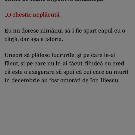
„O chestie neplăcută.
Eu nu doresc nimănui să-i fie spart capul cu o
cârjă, dar așa e istoria.
Uneori să plătesc lucrurile, și pe care le-ai
făcut, și pe care nu le-ai făcut, fiindcă eu cred
că este o exagerare să spui că cei care au murit
în decembrie au fost omorâți de Ion Iliescu.