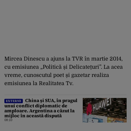
Mircea Dinescu a ajuns la TVR în martie 2014,
cu emisiunea „Politică și Delicatețuri”. La acea
vreme, cunoscutul poet și gazetar realiza
emisiunea la Realitatea Tv.
China și SUA, în pragul
EXTERNE
unui conflict diplomatic de
amploare. Argentina a căzut la
mijloc în această dispută
08:10