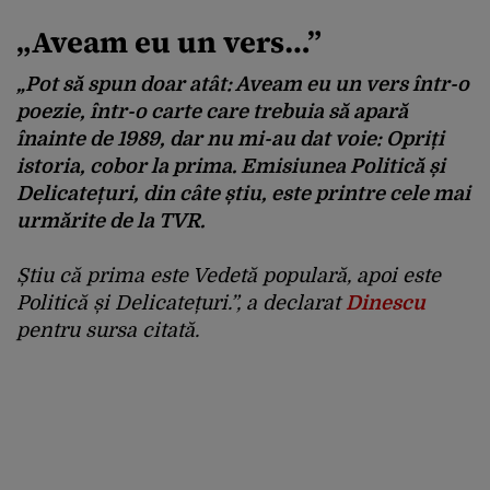
„Aveam eu un vers…”
„Pot să spun doar atât: Aveam eu un vers într-o
poezie, într-o carte care trebuia să apară
înainte de 1989, dar nu mi-au dat voie: Opriți
istoria, cobor la prima. Emisiunea Politică și
Delicatețuri, din câte știu, este printre cele mai
urmărite de la TVR.
Știu că prima este Vedetă populară, apoi este
Politică și Delicatețuri.”, a declarat
Dinescu
pentru sursa citată.