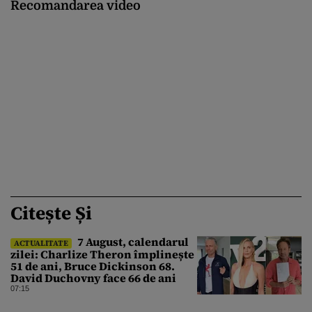
Recomandarea video
Citește Și
7 August, calendarul
ACTUALITATE
zilei: Charlize Theron împlinește
51 de ani, Bruce Dickinson 68.
David Duchovny face 66 de ani
07:15