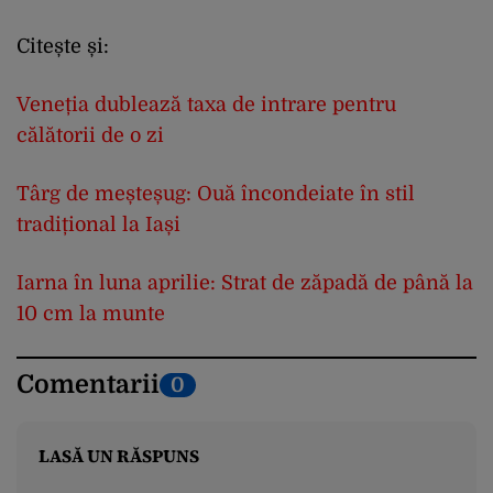
Citește și:
Veneția dublează taxa de intrare pentru
călătorii de o zi
Târg de meșteșug: Ouă încondeiate în stil
tradițional la Iași
Iarna în luna aprilie: Strat de zăpadă de până la
10 cm la munte
Comentarii
0
LASĂ UN RĂSPUNS