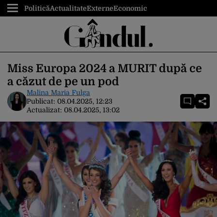
Politică
Actualitate
Externe
Economic
Miss Europa 2024 a MURIT după ce
a căzut de pe un pod
Malina Maria Fulga
Publicat:
08.04.2025, 12:23
Actualizat:
08.04.2025, 13:02