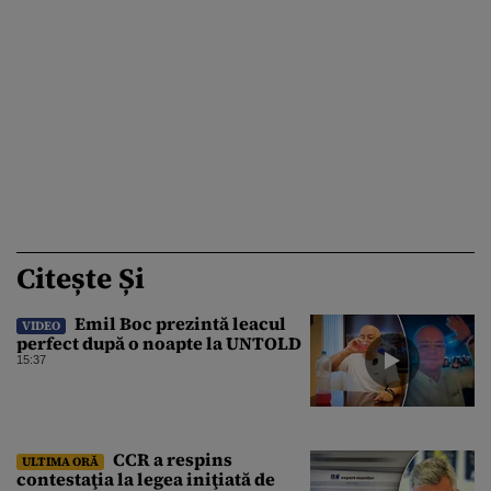
Citește Și
Emil Boc prezintă leacul
VIDEO
perfect după o noapte la UNTOLD
15:37
CCR a respins
ULTIMA ORĂ
contestaţia la legea iniţiată de