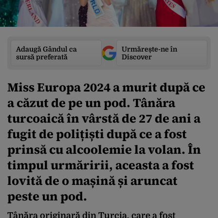
Adaugă Gândul ca
Urmărește-ne în
sursă preferată
Discover
Miss Europa 2024 a murit după ce
a căzut de pe un pod. Tânăra
turcoaică în vârstă de 27 de ani a
fugit de polițiști după ce a fost
prinsă cu alcoolemie la volan. În
timpul urmăririi, aceasta a fost
lovită de o mașină și aruncat
peste un pod.
Tânăra originară din Turcia, care a fost