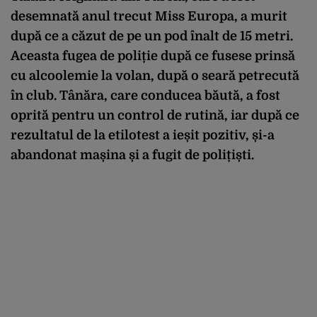
desemnată anul trecut Miss Europa, a murit
după ce a căzut de pe un pod înalt de 15 metri.
Aceasta fugea de poliție după ce fusese prinsă
cu alcoolemie la volan, după o seară petrecută
în club. Tânăra, care conducea băută, a fost
oprită pentru un control de rutină, iar după ce
rezultatul de la etilotest a ieșit pozitiv, și-a
abandonat mașina și a fugit de polițiști.