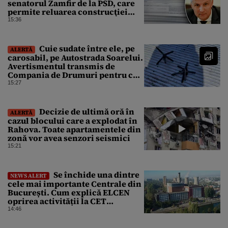
senatorul Zamfir de la PSD, care
permite reluarea construcţiei
hidrocentralelor din zonele
15:36
protejate
Cuie sudate între ele, pe
ALERTĂ
carosabil, pe Autostrada Soarelui.
Avertismentul transmis de
Compania de Drumuri pentru cei
care tranzitează A2
15:27
Decizie de ultimă oră în
ALERTĂ
cazul blocului care a explodat în
Rahova. Toate apartamentele din
zonă vor avea senzori seismici
15:21
Se închide una dintre
NEWS ALERT
cele mai importante Centrale din
București. Cum explică ELCEN
oprirea activității la CET
Grozăvești
14:46