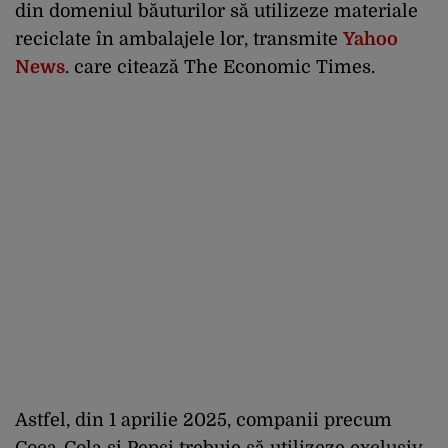
din domeniul băuturilor să utilizeze materiale
reciclate în ambalajele lor, transmite
Yahoo
News
. care citează The Economic Times.
Astfel, din 1 aprilie 2025, companii precum
Coca-Cola și Pepsi trebuie să utilizeze exclusiv