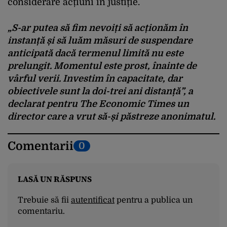
considerare acțiuni în justiție.
„S-ar putea să fim nevoiți să acționăm în
instanță și să luăm măsuri de suspendare
anticipată dacă termenul limită nu este
prelungit. Momentul este prost, înainte de
vârful verii. Investim în capacitate, dar
obiectivele sunt la doi-trei ani distanță”, a
declarat pentru The Economic Times un
director care a vrut să-și păstreze anonimatul.
Comentarii
0
LASĂ UN RĂSPUNS
Trebuie să fii
autentificat
pentru a publica un
comentariu.