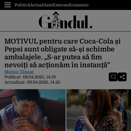
Politică
Actualitate
Externe
Economic
MOTIVUL pentru care Coca-Cola și
Pepsi sunt obligate să-și schimbe
ambalajele. „S-ar putea să fim
nevoiți să acționăm în instanță”
Marian Tănase
Publicat:
09.04.2025, 14:19
Actualizat:
09.04.2025, 14:25