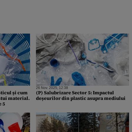
26 Nov. 2025, 12:38
sticul și cum
(P) Salubrizare Sector 5: Impactul
tui material.
deșeurilor din plastic asupra mediului
 5