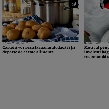
17 Iun. 2026, 14:52
07 Mart. 2026, 13:
Cartofii vor rezista mai mult dacă îi ții
Motivul pentr
departe de aceste alimente
învelești bag
recomandă un