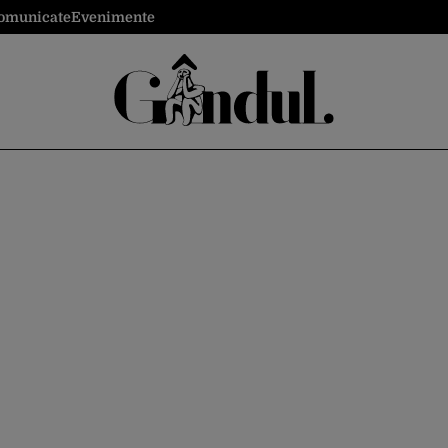
omunicate
Evenimente