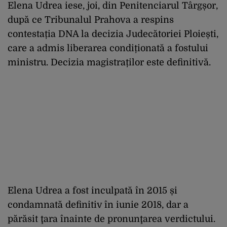
Elena Udrea iese, joi, din Penitenciarul Târgșor,
după ce Tribunalul Prahova a respins
contestația DNA la decizia Judecătoriei Ploiești,
care a admis liberarea condiționată a fostului
ministru. Decizia magistraților este definitivă.
Elena Udrea a fost inculpată în 2015 și
condamnată definitiv în iunie 2018, dar a
părăsit ţara înainte de pronunţarea verdictului.