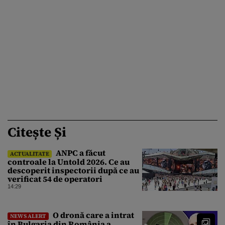
Citește Și
ANPC a făcut
ACTUALITATE
controale la Untold 2026. Ce au
descoperit inspectorii după ce au
verificat 54 de operatori
14:29
O dronă care a intrat
NEWS ALERT
în Bulgaria din România a