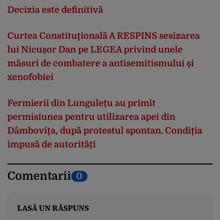
Decizia este definitivă
Curtea Constituţională A RESPINS sesizarea
lui Nicușor Dan pe LEGEA privind unele
măsuri de combatere a antisemitismului și
xenofobiei
Fermierii din Lungulețu au primit
permisiunea pentru utilizarea apei din
Dâmbovița, după protestul spontan. Condiția
impusă de autorități
Comentarii
0
LASĂ UN RĂSPUNS