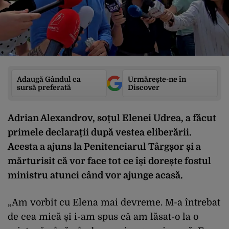
Adaugă Gândul ca
Urmărește-ne în
sursă preferată
Discover
Adrian Alexandrov, soțul Elenei Udrea, a făcut
primele declarații după vestea eliberării.
Acesta a ajuns la Penitenciarul Târgșor și a
mărturisit că vor face tot ce își dorește fostul
ministru atunci când vor ajunge acasă.
„Am vorbit cu Elena mai devreme. M-a întrebat
de cea mică și i-am spus că am lăsat-o la o