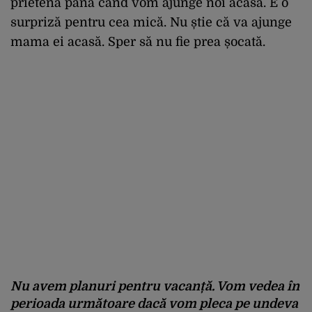
prietenă până când vom ajunge noi acasă. E o
surpriză pentru cea mică. Nu știe că va ajunge
mama ei acasă. Sper să nu fie prea șocată.
Nu avem planuri pentru vacanță. Vom vedea în
perioada următoare dacă vom pleca pe undeva