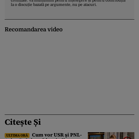
civilizate. Vă mulțumim pentru înțelegere și pentru contribuția
la o discuție bazată pe argumente, nu pe atacuri.
Recomandarea video
Citește Și
Cum vor USR şi PNL-
ULTIMA ORĂ