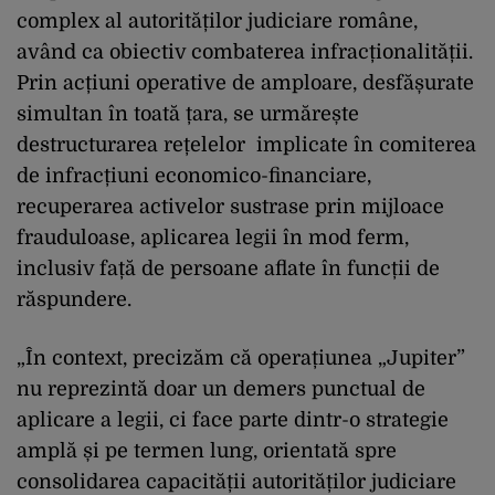
complex al autorităților judiciare române,
având ca obiectiv combaterea infracționalității.
Prin acțiuni operative de amploare, desfășurate
simultan în toată țara, se urmărește
destructurarea rețelelor implicate în comiterea
de infracțiuni economico-financiare,
recuperarea activelor sustrase prin mijloace
frauduloase, aplicarea legii în mod ferm,
inclusiv față de persoane aflate în funcții de
răspundere.
„În context, precizăm că operațiunea „Jupiter”
nu reprezintă doar un demers punctual de
aplicare a legii, ci face parte dintr-o strategie
amplă și pe termen lung, orientată spre
consolidarea capacității autorităților judiciare