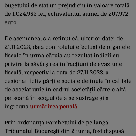
bugetului de stat un prejudiciu în valoare totală
de 1.024.986 lei, echivalentul sumei de 207.972
euro.
De asemenea, s-a reținut că, ulterior datei de
21.11.2023, data controlului efectuat de organele
fiscale în urma căruia au rezultat indicii cu
privire la săvârșirea infracțiuni de evaziune
fiscală, respectiv la data de 27.11.2023, a
cesionat fictiv părțile sociale deținute în calitate
de asociat unic în cadrul societății către o altă
persoană în scopul de a se sustrage și a
îngreuna
urmărirea penală
.
Prin ordonanța Parchetului de pe lângă
Tribunalul București din 2 iunie, fost dispusă