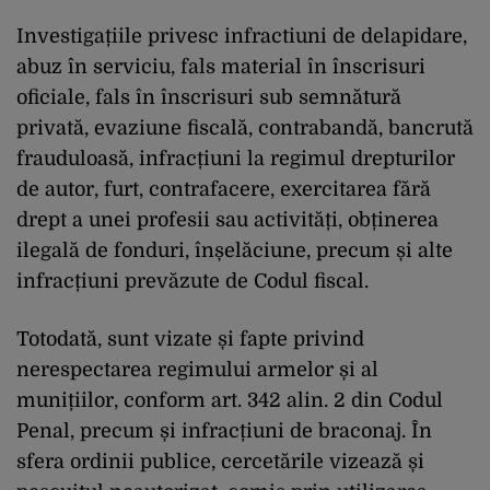
Investigațiile privesc infractiuni de delapidare,
abuz în serviciu, fals material în înscrisuri
oficiale, fals în înscrisuri sub semnătură
privată, evaziune fiscală, contrabandă, bancrută
frauduloasă, infracțiuni la regimul drepturilor
de autor, furt, contrafacere, exercitarea fără
drept a unei profesii sau activități, obținerea
ilegală de fonduri, înșelăciune, precum și alte
infracțiuni prevăzute de Codul fiscal.
Totodată, sunt vizate și fapte privind
nerespectarea regimului armelor și al
munițiilor, conform art. 342 alin. 2 din Codul
Penal, precum și infracțiuni de braconaj. În
sfera ordinii publice, cercetările vizează și