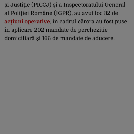
și Justiție (PICCJ) și a Inspectoratului General
al Poliției Române (IGPR), au avut loc 32 de
acțiuni operative
, în cadrul cărora au fost puse
în aplicare 202 mandate de percheziție
domiciliară și 166 de mandate de aducere.