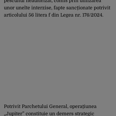
pescuitul neautorizat, comis prin utilizarea
unor unelte interzise, fapte sancționate potrivit
articolului 56 litera f din Legea nr. 176/2024.
Potrivit Parchetului General, operațiunea
„Jupiter” constituie un demers strategic