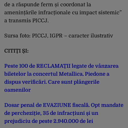
de a răspunde ferm și coordonat la
amenințările infracționale cu impact sistemic”
a transmis PICCJ.
Sursa foto: PICCJ, IGPR – caracter ilustrativ
CITIȚI ȘI:
Peste 100 de RECLAMAȚII legate de vânzarea
biletelor la concertul Metallica. Piedone a
dispus verificări. Care sunt plângerile
oamenilor
Dosar penal de EVAZIUNE fiscală. Opt mandate
de percheziție, 35 de infracțiuni și un
prejudiciu de peste 2.940.000 de lei