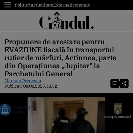
Politică
Actualitate
Externe
Economic
Propunere de arestare pentru
EVAZIUNE fiscală în transportul
rutier de mărfuri. Acțiunea, parte
din Operațiunea „Jupiter” la
Parchetului General
Mariana Predescu
Publicat:
03.06.2025, 16:32