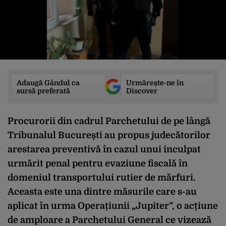
Adaugă Gândul ca
Urmărește-ne în
sursă preferată
Discover
Procurorii din cadrul Parchetului de pe lângă
Tribunalul București au propus judecătorilor
arestarea preventivă în cazul unui inculpat
urmărit penal pentru evaziune fiscală în
domeniul transportului rutier de mărfuri.
Aceasta este una dintre măsurile care s-au
aplicat în urma Operațiunii „Jupiter”, o acțiune
de amploare a Parchetului General ce vizează