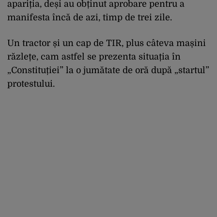
apariția, deși au obținut aprobare pentru a
manifesta încă de azi, timp de trei zile.
Un tractor și un cap de TIR, plus câteva mașini
răzlețe, cam astfel se prezenta situația în
„Constituției” la o jumătate de oră după „startul”
protestului.