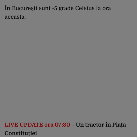
În București sunt -5 grade Celsius la ora
aceasta.
LIVE UPDATE ora 07:30
– Un tractor în Piața
Constituției