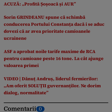
ACUZĂ: „Profită Șoșoacă și AUR”
Sorin GRINDEANU spune că schimbă
conducerea Portului Constanța dacă i se aduc
dovezi că ar avea prioritate camioanele
ucrainene
ASF a aprobat noile tarife maxime de RCA
pentru camioane peste 16 tone. La cât ajunge
valoarea primei
VIDEO | Dănuț Andruș, liderul fermierilor:
„Am oferit SOLUȚII guvernanților. Ne dorim
dialog, normalitate”
Comentarii
0