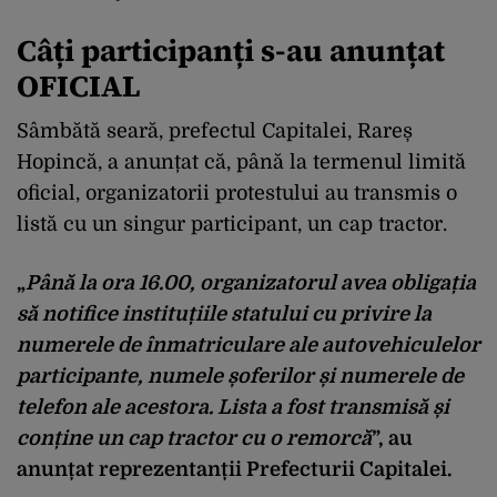
Câți participanți s-au anunțat
OFICIAL
Sâmbătă seară, prefectul Capitalei, Rareș
Hopincă, a anunțat că, până la termenul limită
oficial, organizatorii protestului au transmis o
listă cu un singur participant, un cap tractor.
„
Până la ora 16.00, organizatorul avea obligația
să notifice instituțiile statului cu privire la
numerele de înmatriculare ale autovehiculelor
participante, numele șoferilor și numerele de
telefon ale acestora. Lista a fost transmisă și
conține un cap tractor cu o remorcă
”, au
anunțat reprezentanții Prefecturii Capitalei.