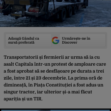
Adaugă Gândul ca
Urmărește-ne în
sursă preferată
Discover
Transportatorii și fermierii ar urma să ia cu
asalt Capitala într-un protest de amploare care
a fost aprobat să se desfășoare pe durata a trei
zile, între 21 și 23 decembrie. La prima oră de
dimineață, în Piața Constituției a fost adus un
singur tractor, iar ulterior și-a mai făcut
apariția și un TIR.