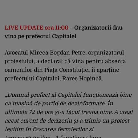
LIVE UPDATE ora 11:00
– Organizatorii dau
vina pe prefectul Capitalei
Avocatul Mircea Bogdan Petre, organizatorul
protestului, a declarat că vina pentru absența
oamenilor din Piața Constituției îi aparține
prefectului Capitalei, Rareș Hopincă.
„
Domnul prefect al Capitalei funcționează bine
ca mașină de partid de dezinformare. În
ultimele 72 de ore și-a făcut treaba bine. A creat
acest curent de derizoriu și a trimis un protest
legitim în favoarea fermierilor și