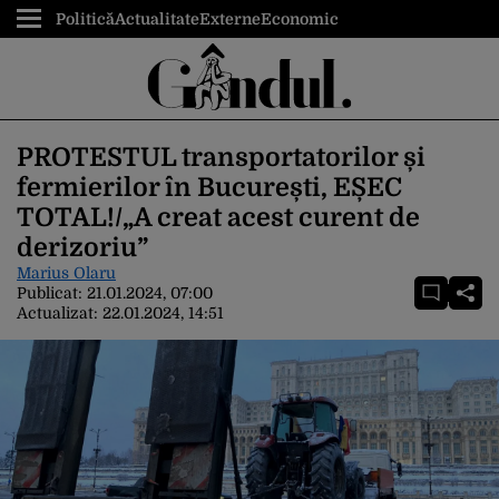
Politică
Actualitate
Externe
Economic
PROTESTUL transportatorilor și
fermierilor în București, EȘEC
TOTAL!/„A creat acest curent de
derizoriu”
Marius Olaru
Publicat:
21.01.2024, 07:00
Actualizat:
22.01.2024, 14:51