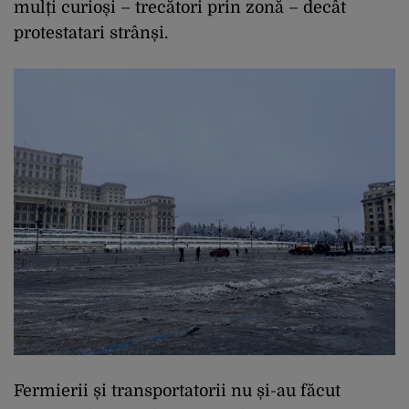
mulți curioși – trecători prin zonă – decât
protestatari strânși.
Fermierii și transportatorii nu și-au făcut