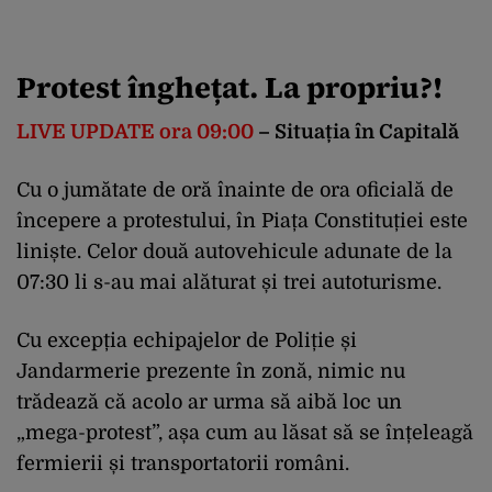
Protest înghețat. La propriu?!
LIVE UPDATE ora 09:00
– Situația în Capitală
Cu o jumătate de oră înainte de ora oficială de
începere a protestului, în Piața Constituției este
liniște. Celor două autovehicule adunate de la
07:30 li s-au mai alăturat și trei autoturisme.
Cu excepția echipajelor de Poliție și
Jandarmerie prezente în zonă, nimic nu
trădează că acolo ar urma să aibă loc un
„mega-protest”, așa cum au lăsat să se înțeleagă
fermierii și transportatorii români.