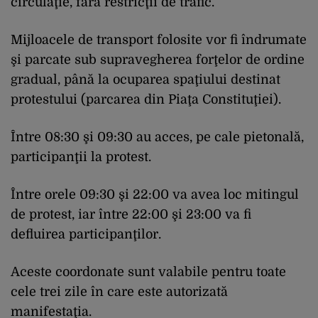
circulaţie, fără restricţii de trafic.
Mijloacele de transport folosite vor fi îndrumate
şi parcate sub supravegherea forţelor de ordine
gradual, până la ocuparea spaţiului destinat
protestului (parcarea din Piaţa Constituţiei).
Între 08:30 şi 09:30 au acces, pe cale pietonală,
participanţii la protest.
Între orele 09:30 şi 22:00 va avea loc mitingul
de protest, iar între 22:00 şi 23:00 va fi
defluirea participanţilor.
Aceste coordonate sunt valabile pentru toate
cele trei zile în care este autorizată
manifestaţia.