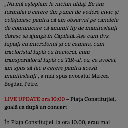
„Nu mă așteptam la niciun utilaj. Eu am
formulat o cerere din punct de vedere civic și
cetățenesc pentru că am observat pe canelele
de comunicare că anumit tip de manifestanți
doresc să ajungă în Capitală. Așa cum dvs.
luptați cu microfonul și cu camera, cum
tractoristul luptă cu tractorul, cum
transportatorul luptă cu TIR-ul, eu, ca avocat,
am spus să fac o cerere pentru acești
manifestanți
”, a mai spus avocatul Mircea
Bogdan Petre.
LIVE UPDATE ora 10:00
– Piața Constituției,
goală ca după un concert
În Piața Constituției, la ora 10:00, erau mai