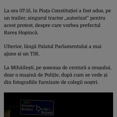
La ora 07:15, în Piața Constituției a fost adus, pe
un trailer, singurul tractor „autorizat” pentru
acest protest, despre care vorbea prefectul
Rareș Hopincă.
Ulterior, lângă Palatul Parlamentului a mai
ajuns și un TIR.
La Mihăilești, pe șoseaua de centură a orașului,
doar o mașină de Poliție, după cum se vede și
din fotografiile furnizate de colegii noștri.