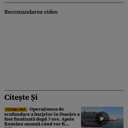
Recomandarea video
Citește Și
Operațiunea de
ULTIMA ORĂ
scufundare a barjelor în Dunăre a
fost finalizată după 7 ore. Apele
Române anunță când vor fi