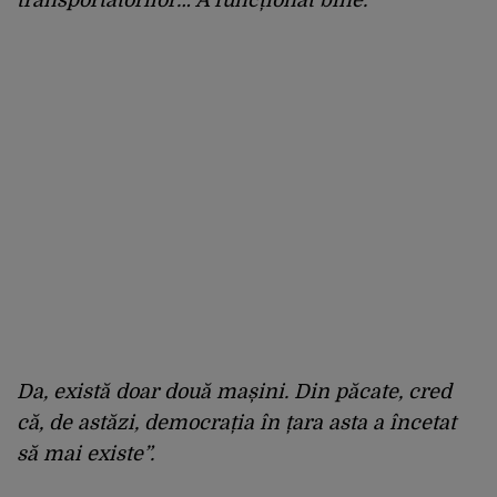
transportatorilor… A funcționat bine.
Da, există doar două mașini. Din păcate, cred
că, de astăzi, democrația în țara asta a încetat
să mai existe”.