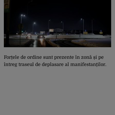
Forțele de ordine sunt prezente în zonă și pe
întreg traseul de deplasare al manifestanților.