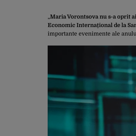
„
Maria Vorontsova nu s-a oprit a
Economic Internațional de la Sa
importante evenimente ale anului