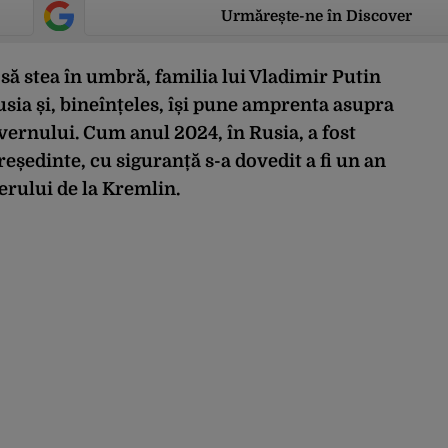
Urmărește-ne în Discover
 să stea în umbră, familia lui Vladimir Putin
Rusia și, bineînțeles, își pune amprenta asupra
uvernului. Cum anul 2024, în Rusia, a fost
reședinte, cu siguranță s-a dovedit a fi un an
derului de la Kremlin.