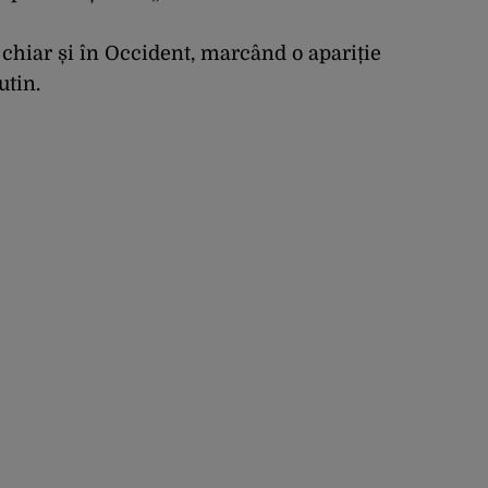
, chiar și în Occident, marcând o apariție
utin.