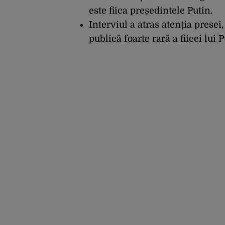
este fiica președintele Putin.
Interviul a atras atenția presei
publică foarte rară a fiicei lui P