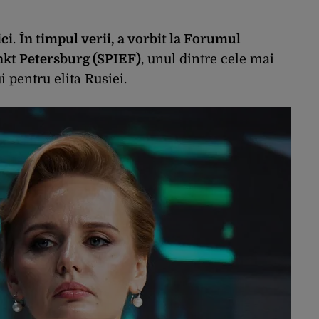
ici
.
În timpul verii, a vorbit la Forumul
nkt Petersburg (SPIEF)
, unul dintre cele mai
 pentru elita Rusiei.