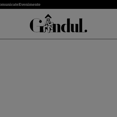
omunicate
Evenimente