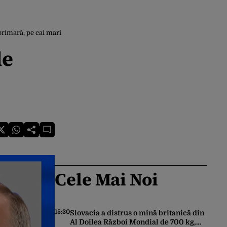
primară, pe cai mari
de
Cele Mai Noi
15:30
Slovacia a distrus o mină britanică din
Al Doilea Război Mondial de 700 kg,