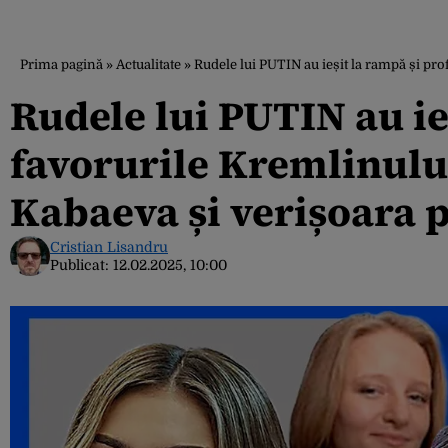
Prima pagină
»
Actualitate
»
Rudele lui PUTIN au ieșit la rampă și pro
Rudele lui PUTIN au ieș
favorurile Kremlinului
Kabaeva și verișoara 
Cristian Lisandru
Publicat:
12.02.2025, 10:00