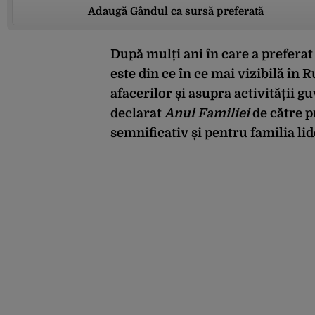
Adaugă Gândul ca sursă preferată
După mulți ani în care a preferat
este din ce în ce mai vizibilă în 
afacerilor și asupra activității g
declarat
Anul Familiei
de către p
semnificativ și pentru familia li