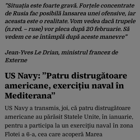
”Situația este foarte gravă. Forțele concentrate
de Rusia fac posibilă lansarea unei ofensive, iar
aceasta este o realitate. Vom vedea dacă trupele
(n.red. – ruse) vor pleca după 20 februarie. Să
vedem ce se întâmplă după aceste manevre”
Jean-Yves Le Drian, ministrul francez de
Externe
US Navy: ”Patru distrugătoare
americane, exercițiu naval în
Mediterana”
US Navy a transmis, joi, că patru distrugătoare
americane au părăsit Statele Unite, în ianuarie,
pentru a participa la un exerciţiu naval în zona
Flotei a 6-a, cea care acoperă Marea