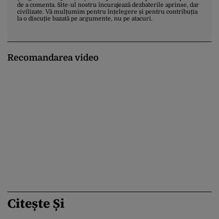
de a comenta. Site-ul nostru încurajează dezbaterile aprinse, dar
civilizate. Vă mulțumim pentru înțelegere și pentru contribuția
la o discuție bazată pe argumente, nu pe atacuri.
Recomandarea video
Citește Și