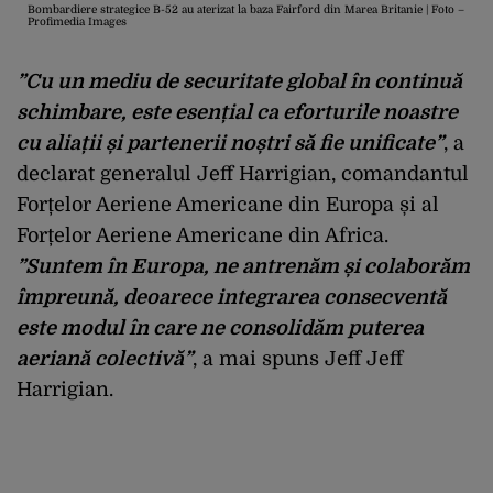
Bombardiere strategice B-52 au aterizat la baza Fairford din Marea Britanie | Foto –
Profimedia Images
”Cu un mediu de securitate global în continuă
schimbare, este esențial ca eforturile noastre
cu aliații și partenerii noștri să fie unificate”
, a
declarat generalul Jeff Harrigian, comandantul
Forțelor Aeriene Americane din Europa și al
Forțelor Aeriene Americane din Africa.
”
Suntem în Europa, ne antrenăm și colaborăm
împreună, deoarece integrarea consecventă
este modul în care ne consolidăm puterea
aeriană colectivă”
, a mai spuns Jeff Jeff
Harrigian.