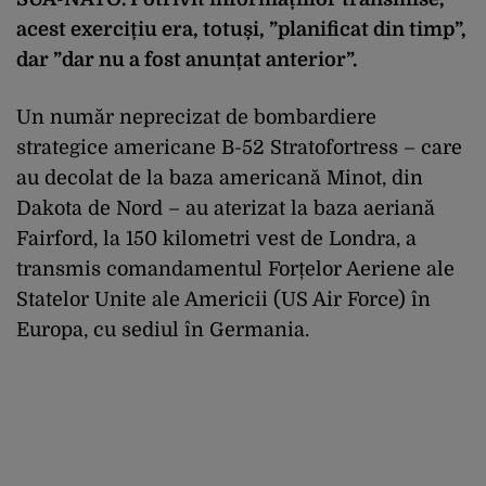
acest exercițiu era, totuși, ”planificat din timp”,
dar ”dar nu a fost anunțat anterior”.
Un număr neprecizat de bombardiere
strategice americane B-52 Stratofortress – care
au decolat de la baza americană Minot, din
Dakota de Nord – au aterizat la baza aeriană
Fairford, la 150 kilometri vest de Londra, a
transmis comandamentul Forțelor Aeriene ale
Statelor Unite ale Americii (US Air Force) în
Europa, cu sediul în Germania.