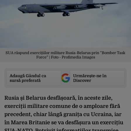
SUA răspund exercițiilor militare Rusia-Belarus prin ”Bomber Task
Force” | Foto - Profimedia Images
Adaugă Gândul ca
Urmărește-ne în
sursă preferată
Discover
Rusia și Belarus desfășoară, în aceste zile,
exerciții militare comune de o amploare fără
precedent, chiar lângă granița cu Ucraina, iar
în Marea Britanie se va desfășura un exercițiu
SUA-NATO. Potrivit informațiilor transmise,