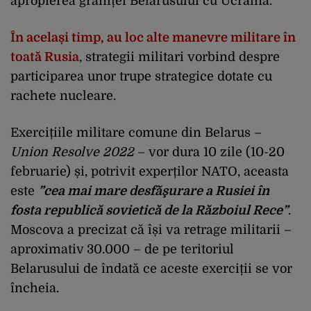
apropierea graniței Belarusului cu Ucraina.
În același timp, au loc alte manevre militare în
toată Rusia
, strategii militari vorbind despre
participarea unor trupe strategice dotate cu
rachete nucleare.
Exercițiile militare comune din Belarus –
Union Resolve 2022
– vor dura 10 zile (10-20
februarie) și, potrivit experților NATO, aceasta
este
”cea mai mare desfăşurare a Rusiei în
fosta republică sovietică de la Războiul Rece”
.
Moscova a precizat că își va retrage militarii –
aproximativ 30.000 – de pe teritoriul
Belarusului de îndată ce aceste exerciții se vor
încheia.