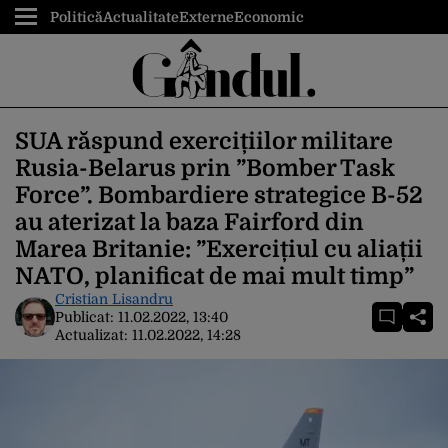
Politică
Actualitate
Externe
Economic
SUA răspund exercițiilor militare
Rusia-Belarus prin ”Bomber Task
Force”. Bombardiere strategice B-52
au aterizat la baza Fairford din
Marea Britanie: ”Exercițiul cu aliații
NATO, planificat de mai mult timp”
Cristian Lisandru
Publicat:
11.02.2022, 13:40
Actualizat:
11.02.2022, 14:28