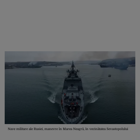
Nave militare ale Rusiei, manevre în Marea Neagră, în vecinătatea Sevastopolului