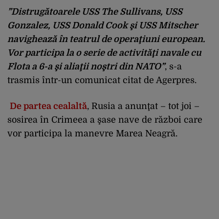
”Distrugătoarele USS The Sullivans, USS
Gonzalez, USS Donald Cook şi USS Mitscher
navighează în teatrul de operaţiuni european.
Vor participa la o serie de activităţi navale cu
Flota a 6-a şi aliaţii noştri din NATO”
, s-a
trasmis într-un comunicat
citat de Agerpres.
De partea cealaltă
, Rusia a anunţat – tot joi –
sosirea în Crimeea a şase nave de război care
vor participa la manevre Marea Neagră.