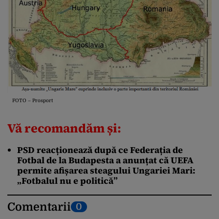
FOTO – Prosport
Vă recomandăm și:
PSD reacționează după ce Federația de
Fotbal de la Budapesta a anunțat că UEFA
permite afișarea steagului Ungariei Mari:
„Fotbalul nu e politică”
Comentarii
0