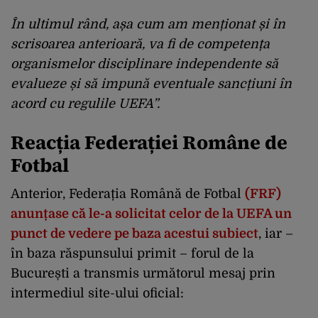
În ultimul rând, așa cum am menționat și în
scrisoarea anterioară, va fi de competența
organismelor disciplinare independente să
evalueze și să impună eventuale sancțiuni în
acord cu regulile UEFA
”.
Reacția Federației Române de
Fotbal
Anterior, Federația Română de Fotbal
(FRF)
anunțase că le-a solicitat celor de la UEFA un
punct de vedere pe baza acestui subiect
, iar –
în baza răspunsului primit – forul de la
București a transmis următorul mesaj prin
intermediul site-ului oficial: