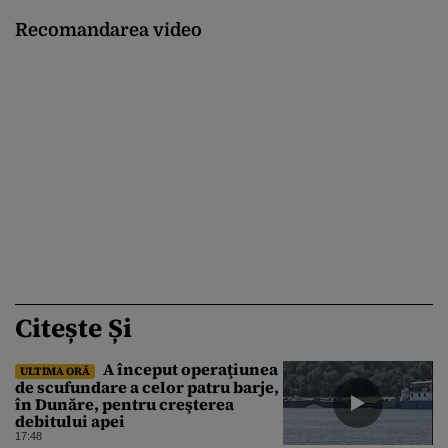
Recomandarea video
Citește Și
A început operaţiunea
ULTIMA ORĂ
de scufundare a celor patru barje,
în Dunăre, pentru creşterea
debitului apei
17:48