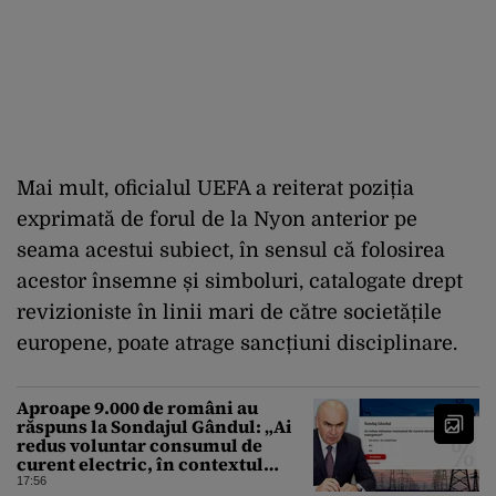
Mai mult, oficialul UEFA a reiterat poziția
exprimată de forul de la Nyon anterior pe
seama acestui subiect, în sensul că folosirea
acestor însemne și simboluri, catalogate drept
revizioniste în linii mari de către societățile
europene, poate atrage sancțiuni disciplinare.
Aproape 9.000 de români au
răspuns la Sondajul Gândul: „Ai
redus voluntar consumul de
curent electric, în contextul
crizei energetice?” Rezultatul a
17:56