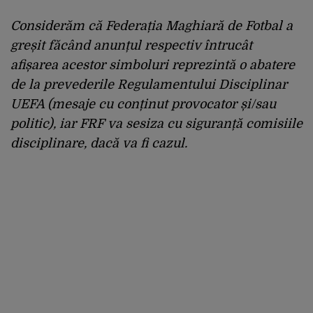
Considerăm că Federația Maghiară de Fotbal a
greșit făcând anunțul respectiv întrucât
afișarea acestor simboluri reprezintă o abatere
de la prevederile Regulamentului Disciplinar
UEFA (mesaje cu conținut provocator și/sau
politic), iar FRF va sesiza cu siguranță comisiile
disciplinare, dacă va fi cazul.