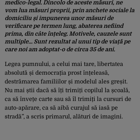
medico-legal. Dincolo de aceste măsuri, ne
vom lua măsuri proprii, prin anchete sociale la
domiciliu și impunerea unor măsuri de
verificare pe termen lung, abaterea nefiind
prima, din câte înțeleg. Motivele, cauzele sunt
multiple… Sunt rezultat al unui tip de viață pe
care noi am adoptat-o de circa 35 de ani.
Legea pumnului, a celui mai tare, libertatea
absolută și democrația prost înțeleasă,
destrămarea familiilor și modelul ales greșit.
Nu mai știi dacă să îți trimiți copilul la școală,
ca să învețe carte sau să îl trimiți la cursuri de
auto-apărare, ca să aibă curajul să iasă pe
stradă”, a scris primarul, alături de imagini.