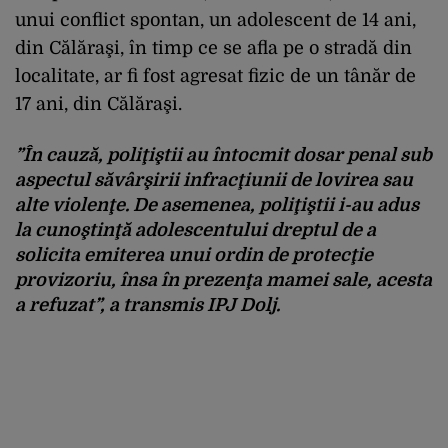
unui conflict spontan, un adolescent de 14 ani,
din Călăraşi, în timp ce se afla pe o stradă din
localitate, ar fi fost agresat fizic de un tânăr de
17 ani, din Călăraşi.
”În cauză, poliţiştii au întocmit dosar penal sub
aspectul săvârşirii infracţiunii de lovirea sau
alte violenţe. De asemenea, poliţiştii i-au adus
la cunoştinţă adolescentului dreptul de a
solicita emiterea unui ordin de protecţie
provizoriu, însa în prezenţa mamei sale, acesta
a refuzat”,
a transmis IPJ Dolj.