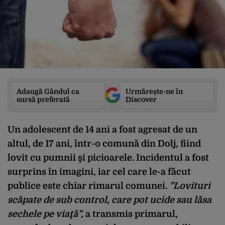
Adaugă Gândul ca
Urmărește-ne în
sursă preferată
Discover
Un adolescent de 14 ani a fost agresat de un
altul, de 17 ani, într-o comună din Dolj, fiind
lovit cu pumnii şi picioarele. Incidentul a fost
surprins în imagini, iar cel care le-a făcut
publice este chiar rimarul comunei.
”Lovituri
scăpate de sub control, care pot ucide sau lăsa
sechele pe viaţă”,
a transmis primarul,