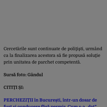
Cercetările sunt continuate de poliţişti, urmând
ca la finalizarea acestora să fie propusă soluţie
prin unitatea de parchet competentă.
Sursă foto: Gândul
CITIȚI ȘI:
PERCHEZIȚII în București, într-un dosar de
furt și conducere fără permis. Cum s-a „dat”