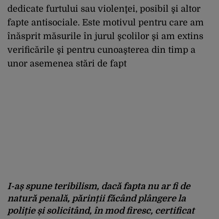
dedicate furtului sau violenţei, posibil şi altor
fapte antisociale. Este motivul pentru care am
înăsprit măsurile în jurul şcolilor şi am extins
verificările şi pentru cunoaşterea din timp a
unor asemenea stări de fapt
I-aș spune teribilism, dacă fapta nu ar fi de
natură penală, părinții făcând plângere la
poliție și solicitând, în mod firesc, certificat