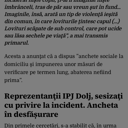
îmbrânceli, tras de păr sau vreun şut în fund…
Imaginile, însă, arată un tip de violenţă ieşită
din comun, în care loviturile ţintesc capul (…)
Lovituri scăpate de sub control, care pot ucide
sau lăsa sechele pe viaţă”,
a mai transmis
primarul.
Acesta a anunţat că a dispus ”anchete sociale la
domiciliu şi impunerea unor măsuri de
verificare pe termen lung, abaterea nefiind
prima”.
Reprezentanţii IPJ Dolj, sesizaţi
cu privire la incident. Ancheta
în desfășurare
Din primele cercetări, s-a stabilit că, în urma