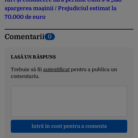
spargerea mașinii / Prejudiciul estimat la
70.000 de euro
Comentarii
0
LASĂ UN RĂSPUNS
Trebuie să fii
autentificat
pentru a publica un
comentariu.
Intră în cont pentru a comenta