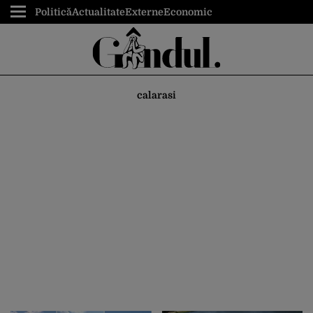
Politică
Actualitate
Externe
Economic
calarasi