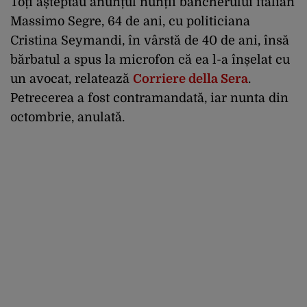
Toți așteptau anunțul nunții bancherului italian
Massimo Segre, 64 de ani, cu politiciana
Cristina Seymandi, în vârstă de 40 de ani, însă
bărbatul a spus la microfon că ea l-a înșelat cu
un avocat, relatează
Corriere della Sera
.
Petrecerea a fost contramandată, iar nunta din
octombrie, anulată.