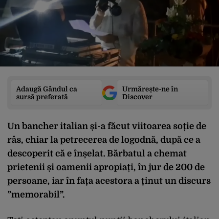
Adaugă Gândul ca
Urmărește-ne în
sursă preferată
Discover
Un bancher italian și-a făcut viitoarea soție de
râs, chiar la petrecerea de logodnă, după ce a
descoperit că e înșelat. Bărbatul a chemat
prietenii și oamenii apropiați, în jur de 200 de
persoane, iar în fața acestora a ținut un discurs
”memorabil”.