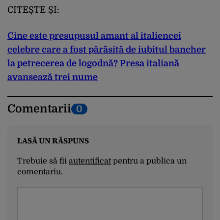
CITEȘTE ȘI:
Cine este presupusul amant al italiencei
celebre care a fost părăsită de iubitul bancher
la petrecerea de logodnă? Presa italiană
avansează trei nume
Comentarii
0
LASĂ UN RĂSPUNS
Trebuie să fii
autentificat
pentru a publica un
comentariu.