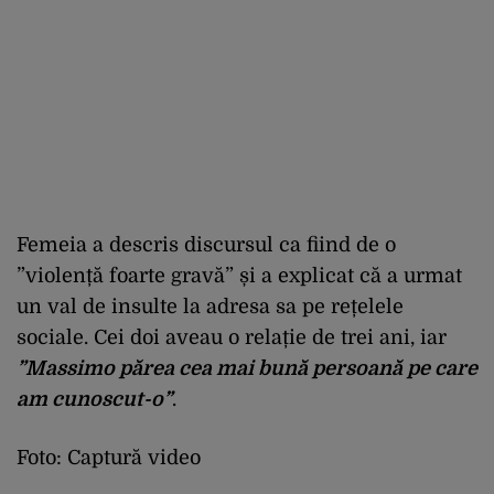
Femeia a descris discursul ca fiind de o
”violență foarte gravă” și a explicat că a urmat
un val de insulte la adresa sa pe rețelele
sociale. Cei doi aveau o relație de trei ani, iar
”Massimo părea cea mai bună persoană pe care
am cunoscut-o”
.
Foto: Captură video