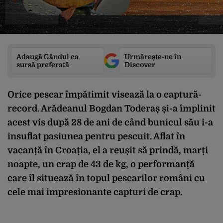
Adaugă Gândul ca
Urmărește-ne în
sursă preferată
Discover
Orice pescar împătimit visează la o captură-
record. Arădeanul Bogdan Toderaș și-a împlinit
acest vis după 28 de ani de când bunicul său i-a
insuflat pasiunea pentru pescuit. Aflat în
vacanță în Croația, el a reușit să prindă, marți
noapte, un crap de 43 de kg, o performanță
care îl situează în topul pescarilor români cu
cele mai impresionante capturi de crap.