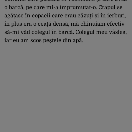
o barcă, pe care mi-a împrumutat-o. Crapul se
agățase în copacii care erau căzuți și în ierburi,
în plus era o ceață densă, mă chinuiam efectiv
să-mi văd colegul în barcă. Colegul meu vâslea,
iar eu am scos peștele din apă.