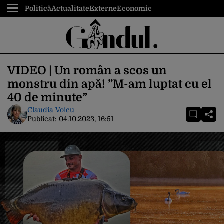
Politică
Actualitate
Externe
Economic
VIDEO | Un român a scos un
monstru din apă! ”M-am luptat cu el
40 de minute”
Claudia Voicu
Publicat:
04.10.2023, 16:51