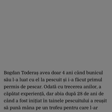
Bogdan Toderaș avea doar 4 ani când bunicul
său l-a luat cu el la pescuit și i-a făcut primul
permis de pescar. Odată cu trecerea anilor, a
căpătat experiență, dar abia după 28 de ani de
când a fost inițiat în tainele pescuitului a reușit
să pună mâna pe un trofeu pentru care l-ar