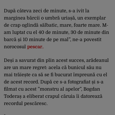
După câteva zeci de minute, s-a ivit la
marginea bărcii o umbră uriașă, un exemplar
de crap oglindă sălbatic, mare, foarte mare. M-
am luptat cu el 40 de minute, 30 de minute din
barcă și 10 minute de pe mal”, ne-a povestit
norocosul
pescar.
Deși a savurat din plin acest succes, arădeanul
are un mare regret: acela că bunicul său nu
mai trăiește ca să se fi bucurat împreună cu el
de acest record. După ce s-a fotografiat și s-a
filmat cu acest ”monstru al apelor”, Bogdan
Toderaș a eliberat crapul căruia îi datorează
recordul pescăresc.