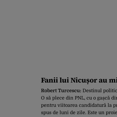
Fanii lui Nicușor au m
Robert Turcescu:
Destinul politic
O să plece din PNL, cu o gașcă di
pentru viitoarea candidatură la p
spus de luni de zile.
Este un proie