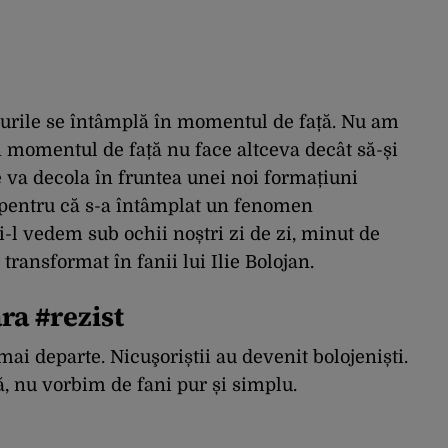
crurile se întâmplă în momentul de față. Nu am
n momentul de față nu face altceva decât să-și
 va decola în fruntea unei noi formațiuni
 pentru că s-a întâmplat un fenomen
-l vedem sub ochii noștri zi de zi, minut de
transformat în fanii lui Ilie Bolojan.
ra #rezist
ai departe. Nicuşoriștii au devenit bolojeniști.
ă, nu vorbim de fani pur și simplu.