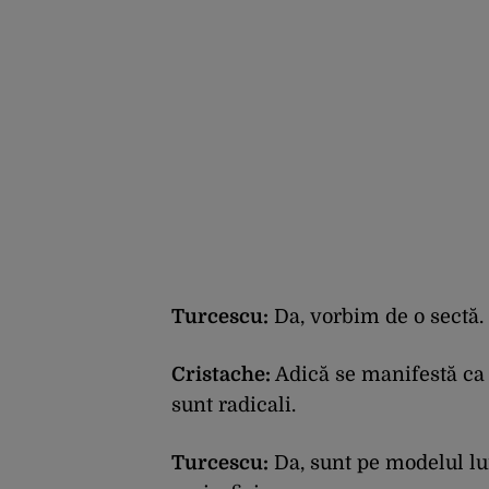
Turcescu:
Da, vorbim de o sectă.
Cristache:
Adică se manifestă ca a
sunt radicali.
Turcescu:
Da, sunt pe modelul l