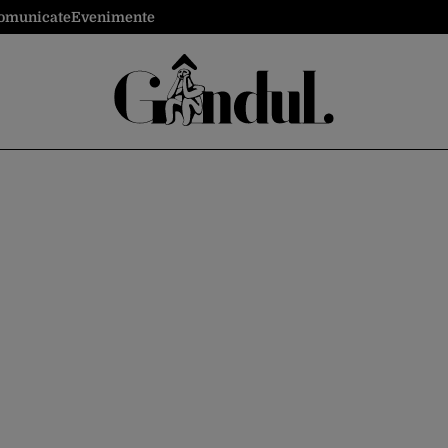
omunicate
Evenimente