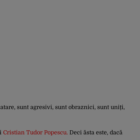
tare, sunt agresivi, sunt obraznici, sunt uniți,
ui
Cristian Tudor Popescu
.
Deci ăsta este, dacă