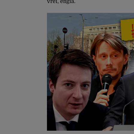
vrei, efigia.