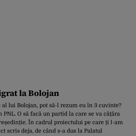
igrat la Bolojan
 al lui Bolojan, pot să-l rezum eu în 3 cuvinte?
n PNL. O să facă un partid la care se va cățăra
reședinție.
În cadrul proiectului pe care ți l-am
ct scris deja, de când s-a dus la Palatul