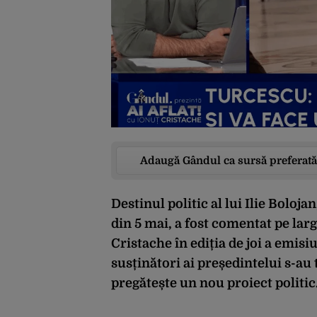
Adaugă Gândul ca sursă preferată
Destinul politic al lui Ilie Bolo
din 5 mai, a fost comentat pe larg
Cristache în ediția de joi a emisiu
susținători ai președintelui s-au
pregătește un nou proiect politic