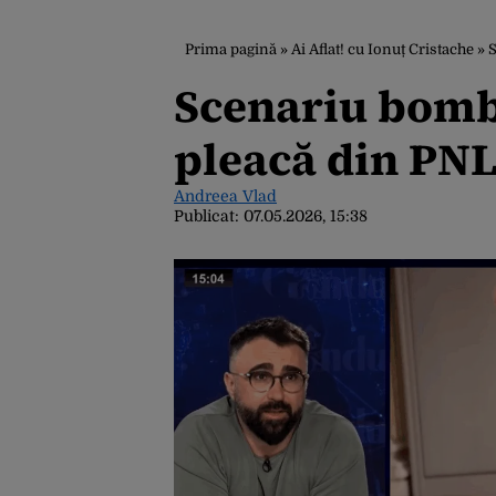
Prima pagină
»
Ai Aflat! cu Ionuț Cristache
»
S
Scenariu bombă
pleacă din PNL 
Andreea Vlad
Publicat:
07.05.2026, 15:38