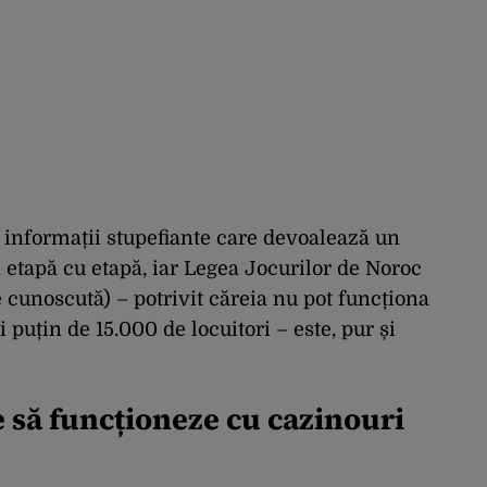
, informații stupefiante care devoalează un
etapă cu etapă, iar Legea Jocurilor de Noroc
cunoscută) – potrivit căreia nu pot funcționa
ai puțin de 15.000 de locuitori – este, pur și
e să funcționeze cu cazinouri