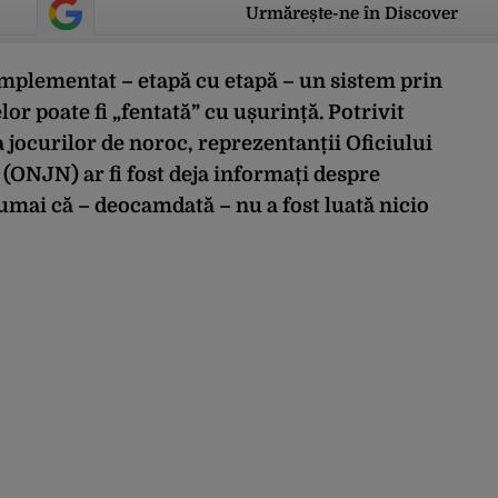
Urmărește-ne în Discover
implementat – etapă cu etapă – un sistem prin
or poate fi „fentată” cu ușurință. Potrivit
 jocurilor de noroc, reprezentanții Oficiului
(ONJN) ar fi fost deja informați despre
numai că – deocamdată – nu a fost luată nicio