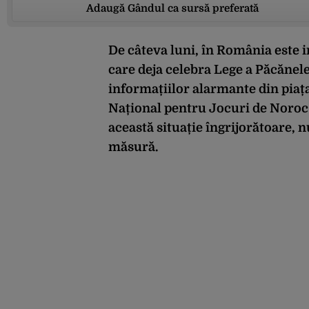
Adaugă Gândul ca sursă preferată
De câteva luni, în România este 
care deja celebra Lege a Păcănelel
informațiilor alarmante din piața
Național pentru Jocuri de Noroc 
această situație îngrijorătoare, 
măsură.