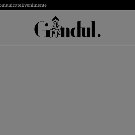
omunicate
Evenimente