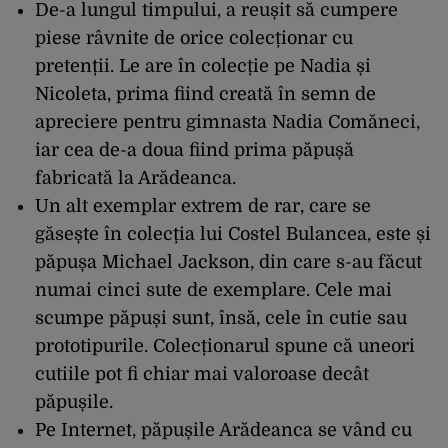
De-a lungul timpului, a reușit să cumpere
piese râvnite de orice colecționar cu
pretenții. Le are în colecție pe Nadia și
Nicoleta, prima fiind creată în semn de
apreciere pentru gimnasta Nadia Comăneci,
iar cea de-a doua fiind prima păpușă
fabricată la Arădeanca.
Un alt exemplar extrem de rar, care se
găsește în colecția lui Costel Bulancea, este și
păpușa Michael Jackson, din care s-au făcut
numai cinci sute de exemplare. Cele mai
scumpe păpuși sunt, însă, cele în cutie sau
prototipurile. Colecționarul spune că uneori
cutiile pot fi chiar mai valoroase decât
păpușile.
Pe Internet, păpușile Arădeanca se vând cu