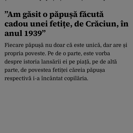
”Am găsit o păpușă făcută
cadou unei fetițe, de Crăciun, în
anul 1939”
Fiecare păpușă nu doar că este unică, dar are și
propria poveste. Pe de o parte, este vorba
despre istoria lansării ei pe piață, pe de altă
parte, de povestea fetiței căreia păpușa
respectivă i-a încântat copilăria.