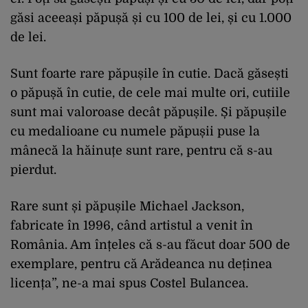
găsi aceeași păpușă și cu 100 de lei, și cu 1.000
de lei.
Sunt foarte rare păpușile în cutie. Dacă găsești
o păpușă în cutie, de cele mai multe ori, cutiile
sunt mai valoroase decât păpușile. Și păpușile
cu medalioane cu numele păpușii puse la
mânecă la hăinuțe sunt rare, pentru că s-au
pierdut.
Rare sunt și păpușile Michael Jackson,
fabricate în 1996, când artistul a venit în
România. Am înțeles că s-au făcut doar 500 de
exemplare, pentru că Arădeanca nu deținea
licența”, ne-a mai spus Costel Bulancea.