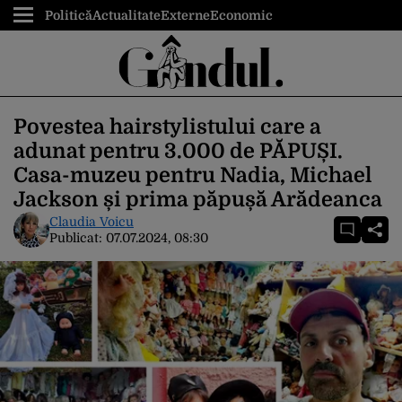
Politică
Actualitate
Externe
Economic
Povestea hairstylistului care a
adunat pentru 3.000 de PĂPUȘI.
Casa-muzeu pentru Nadia, Michael
Jackson și prima păpușă Arădeanca
Claudia Voicu
Publicat:
07.07.2024, 08:30