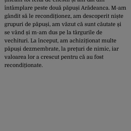
întâmplare peste două păpuși Arădeanca. M-am
gândit să le recondiționez, am descoperit niște
grupuri de păpuși, am văzut că sunt căutate și
se vând și m-am dus pe la târgurile de
vechituri. La început, am achiziționat multe
păpuși dezmembrate, la prețuri de nimic, iar
valoarea lor a crescut pentru că au fost
recondiționate.