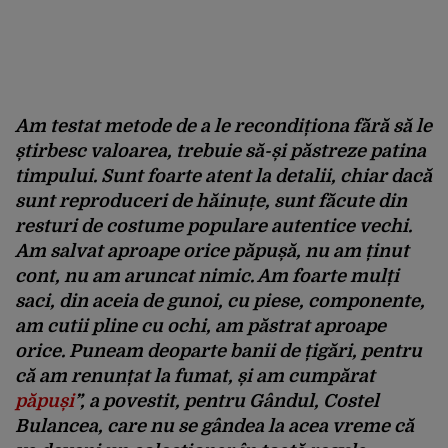
Am testat metode de a le recondiționa fără să le
știrbesc valoarea, trebuie să-și păstreze patina
timpului. Sunt foarte atent la detalii, chiar dacă
sunt reproduceri de hăinuțe, sunt făcute din
resturi de costume populare autentice vechi.
Am salvat aproape orice păpușă, nu am ținut
cont, nu am aruncat nimic. Am foarte mulți
saci, din aceia de gunoi, cu piese, componente,
am cutii pline cu ochi, am păstrat aproape
orice. Puneam deoparte banii de țigări, pentru
că am renunțat la fumat, și am cumpărat
păpuși
”, a povestit, pentru Gândul, Costel
Bulancea, care nu se gândea la acea vreme că