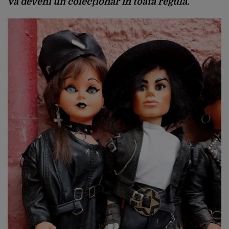
va deveni un colecționar în toată regula.