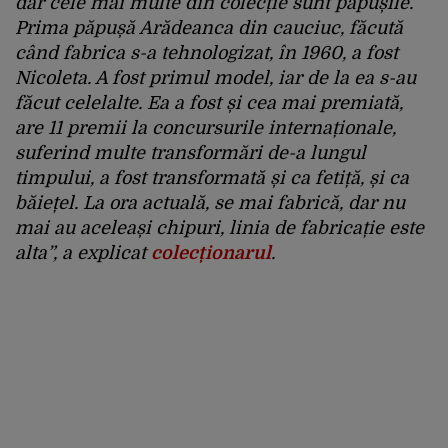
dar cele mai multe din colecție sunt păpușile.
Prima păpușă Arădeanca din cauciuc, făcută
când fabrica s-a tehnologizat, în 1960, a fost
Nicoleta. A fost primul model, iar de la ea s-au
făcut celelalte. Ea a fost și cea mai premiată,
are 11 premii la concursurile internaționale,
suferind multe transformări de-a lungul
timpului, a fost transformată și ca fetiță, și ca
băiețel. La ora actuală, se mai fabrică, dar nu
mai au aceleași chipuri, linia de fabricație este
alta”, a explicat
colecționarul
.