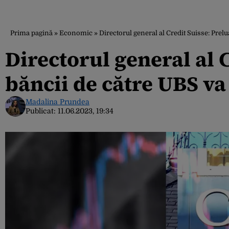
Prima pagină
»
Economic
»
Directorul general al Credit Suisse: Prelu
Directorul general al 
băncii de către UBS va 
Madalina Prundea
Publicat:
11.06.2023, 19:34