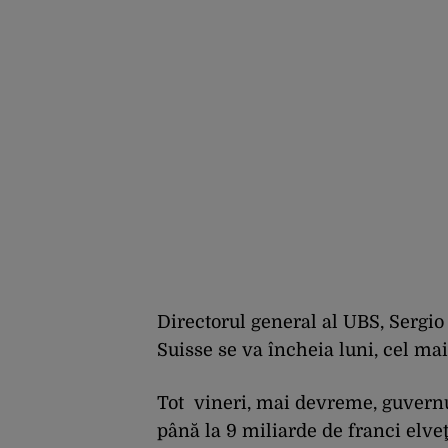
Directorul general al UBS, Sergio 
Suisse se va încheia luni, cel ma
Tot vineri, mai devreme, guvernu
până la 9 miliarde de franci elveţ