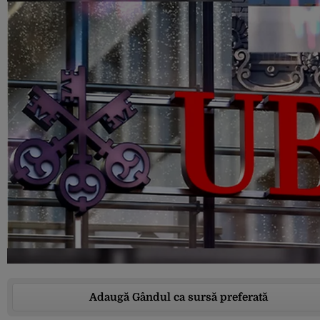
Adaugă Gândul ca sursă preferată