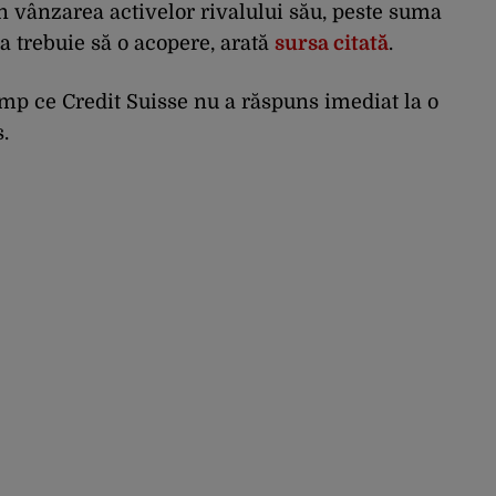
n vânzarea activelor rivalului său, peste suma
a trebuie să o acopere, arată
sursa citată
.
mp ce Credit Suisse nu a răspuns imediat la o
.