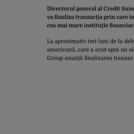
Directorul general al Credit Suis
va finaliza tranzacția prin care i
cea mai mare instituție financiar
La aproximativ trei luni de la de
americană, care a avut apoi un al d
Group anunță finalizarea tranzacț