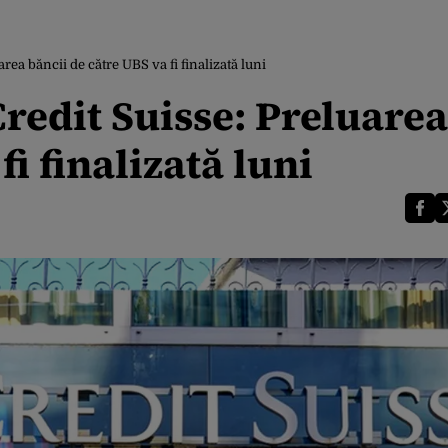
area băncii de către UBS va fi finalizată luni
Credit Suisse: Preluarea
fi finalizată luni