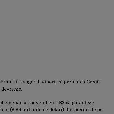
Ermotti, a sugerat, vineri, că preluarea Credit
i devreme.
l elveţian a convenit cu UBS să garanteze
ieni (9,96 miliarde de dolari) din pierderile pe