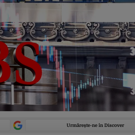
Urmărește-ne în Discover