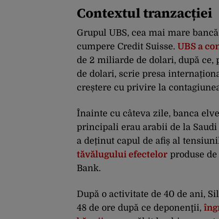
Contextul tranzacției
Grupul UBS, cea mai mare bancă di
cumpere Credit Suisse.
UBS a con
de 2 miliarde de dolari, după ce, 
de dolari, scrie presa internațion
creștere cu privire la contagiunea
Înainte cu câteva zile, banca elve
principali erau arabii de la Saud
a deținut capul de afiș al tensiun
tăvălugului efectelor
produse de 
Bank.
După o activitate de 40 de ani, Si
48 de ore după ce deponenţii,
îng