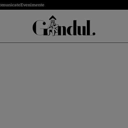
omunicate
Evenimente