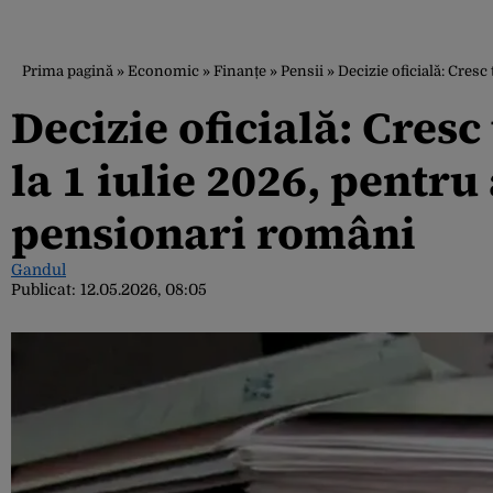
Prima pagină
»
Economic
»
Finanțe
»
Pensii
»
Decizie oficială: Cresc
Decizie oficială: Cresc
la 1 iulie 2026, pentru
pensionari români
Gandul
Publicat:
12.05.2026, 08:05