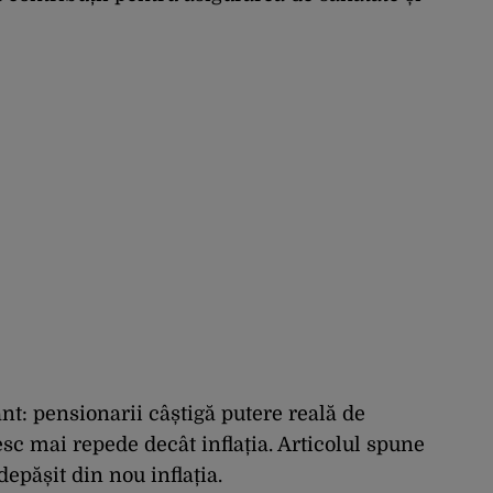
nt: pensionarii câștigă putere reală de
c mai repede decât inflația. Articolul spune
epășit din nou inflația.