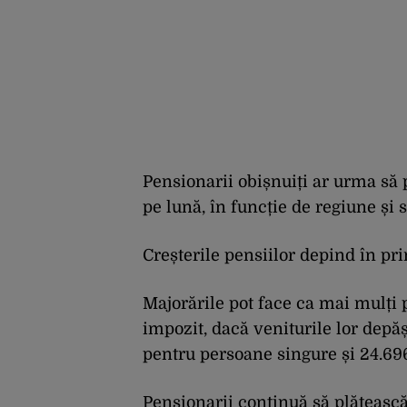
Pensionarii obișnuiți ar urma să 
pe lună, în funcție de regiune și s
Creșterile pensiilor depind în pri
Majorările pot face ca mai mulți 
impozit, dacă veniturile lor dep
pentru persoane singure și 24.696
Pensionarii continuă să plătească