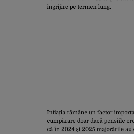
îngrijire pe termen lung.
Inflația rămâne un factor importa
cumpărare doar dacă pensiile cres
că în 2024 și 2025 majorările au d