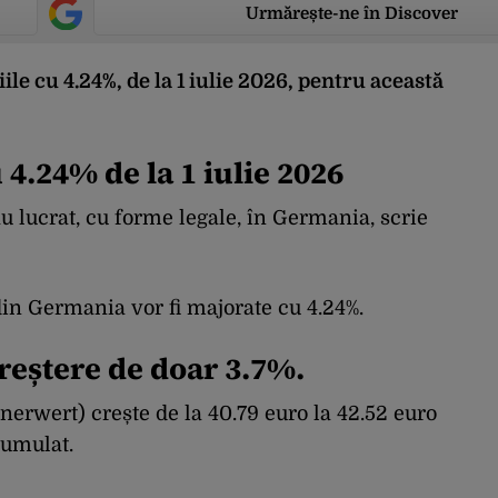
Urmărește-ne în Discover
ile cu 4.24%, de la 1 iulie 2026, pentru această
 4.24% de la 1 iulie 2026
 lucrat, cu forme legale, în Germania, scrie
 din Germania vor fi majorate cu 4.24%.
creștere de doar 3.7%.
nerwert) crește de la 40.79 euro la 42.52 euro
cumulat.