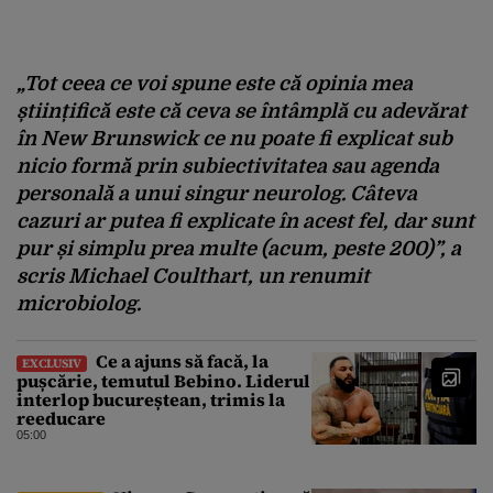
„Tot ceea ce voi spune este că opinia mea
științifică este că ceva se întâmplă cu adevărat
în New Brunswick ce nu poate fi explicat sub
nicio formă prin subiectivitatea sau agenda
personală a unui singur neurolog. Câteva
cazuri ar putea fi explicate în acest fel, dar sunt
pur și simplu prea multe (acum, peste 200)”, a
scris Michael Coulthart, un renumit
microbiolog.
Ce a ajuns să facă, la
EXCLUSIV
pușcărie, temutul Bebino. Liderul
interlop bucureștean, trimis la
reeducare
05:00