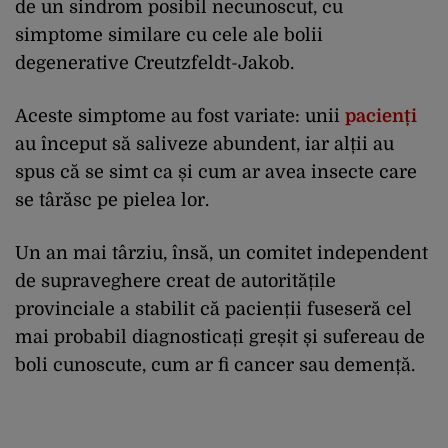
de un sindrom posibil necunoscut, cu
simptome similare cu cele ale bolii
degenerative Creutzfeldt-Jakob.
Aceste simptome au fost variate: unii
pacienți
au început să saliveze abundent, iar alții au
spus că se simt ca și cum ar avea insecte care
se târăsc pe pielea lor.
Un an mai târziu, însă, un comitet independent
de supraveghere creat de autoritățile
provinciale a stabilit că pacienții fuseseră cel
mai probabil diagnosticați greșit și sufereau de
boli cunoscute, cum ar fi cancer sau demență.