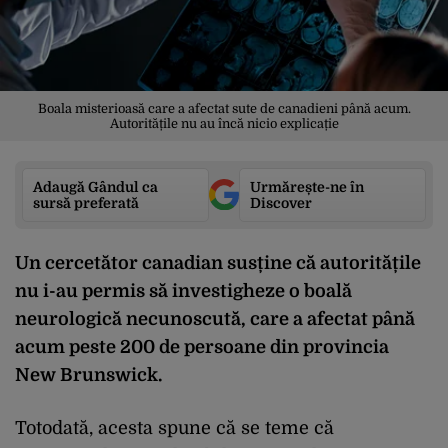
Boala misterioasă care a afectat sute de canadieni până acum.
Autoritățile nu au încă nicio explicație
Adaugă Gândul ca
Urmărește-ne în
sursă preferată
Discover
Un cercetător canadian susține că autoritățile
nu i-au permis să investigheze o boală
neurologică necunoscută, care a afectat până
acum peste 200 de persoane din provincia
New Brunswick.
Totodată, acesta spune că se teme că