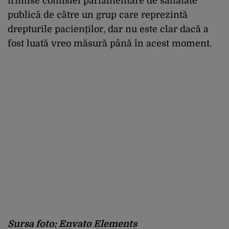
trimise comisiei parlamentare de sănătate
publică de către un grup care reprezintă
drepturile pacienților, dar nu este clar dacă a
fost luată vreo măsură până în acest moment.
Sursa foto: Envato Elements