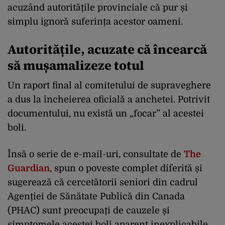
acuzând autoritățile provinciale că pur și
simplu ignoră suferința acestor oameni.
Autoritățile, acuzate că încearcă
să mușamalizeze totul
Un raport final al comitetului de supraveghere
a dus la încheierea oficială a anchetei. Potrivit
documentului, nu există un „focar” al acestei
boli.
Însă o serie de e-mail-uri, consultate de
The
Guardian
, spun o poveste complet diferită și
sugerează că cercetătorii seniori din cadrul
Agenției de Sănătate Publică din Canada
(PHAC) sunt preocupați de cauzele și
simptomele acestei boli aparent inexplicabile