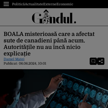
Politică
Actualitate
Externe
Economic
BOALA misterioasă care a afectat
sute de canadieni până acum.
Autoritățile nu au încă nicio
explicație
Daniel Matei
Publicat:
06.06.2024, 10:01