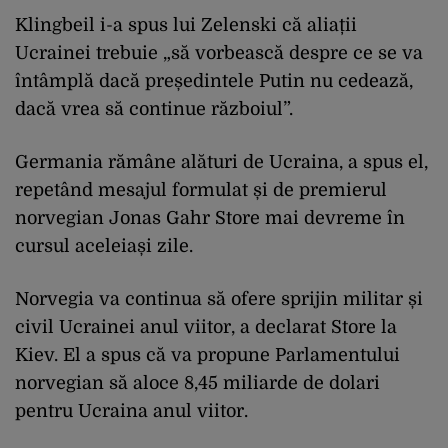
Klingbeil i-a spus lui Zelenski că aliații
Ucrainei trebuie „să vorbească despre ce se va
întâmplă dacă președintele Putin nu cedează,
dacă vrea să continue războiul”.
Germania rămâne alături de Ucraina, a spus el,
repetând mesajul formulat și de premierul
norvegian Jonas Gahr Store mai devreme în
cursul aceleiași zile.
Norvegia va continua să ofere sprijin militar și
civil Ucrainei anul viitor, a declarat Store la
Kiev. El a spus că va propune Parlamentului
norvegian să aloce 8,45 miliarde de dolari
pentru Ucraina anul viitor.