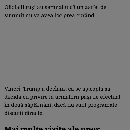
Oficialii ruși au semnalat că un astfel de
summit nu va avea loc prea curând.
Vineri, Trump a declarat că se așteaptă să
decidă cu privire la următorii pași de efectuat
în două săptămâni, dacă nu sunt programate
discuții directe.
Mai multe vizite ale unor