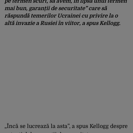
pe termen scurt, să avem, în lipsa unui termen
mai bun, garanții de securitate” care să
răspundă temerilor Ucrainei cu privire la o
altă invazie a Rusiei în viitor, a spus Kellogg.
„Încă se lucrează la asta”, a spus Kellogg despre