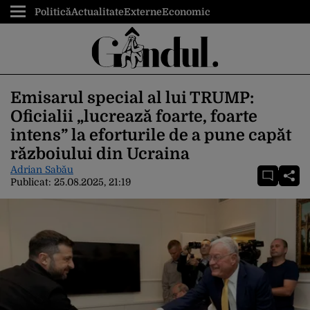
Politică
Actualitate
Externe
Economic
Emisarul special al lui TRUMP:
Oficialii „lucrează foarte, foarte
intens” la eforturile de a pune capăt
războiului din Ucraina
Adrian Sabău
Publicat:
25.08.2025, 21:19