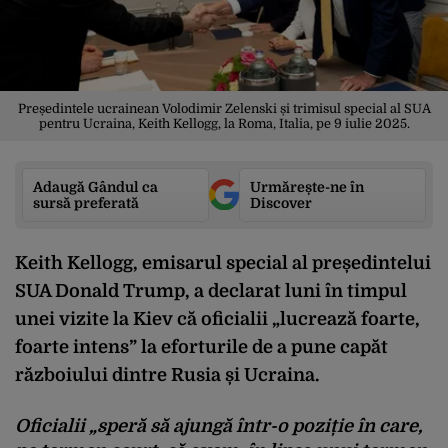
Președintele ucrainean Volodimir Zelenski și trimisul special al SUA
pentru Ucraina, Keith Kellogg, la Roma, Italia, pe 9 iulie 2025.
Adaugă Gândul ca
Urmărește-ne în
sursă preferată
Discover
Keith Kellogg, emisarul special al președintelui
SUA Donald Trump, a declarat luni în timpul
unei vizite la Kiev că oficialii „lucrează foarte,
foarte intens” la eforturile de a pune capăt
războiului dintre Rusia și Ucraina.
Oficialii „speră să ajungă într-o poziție în care,