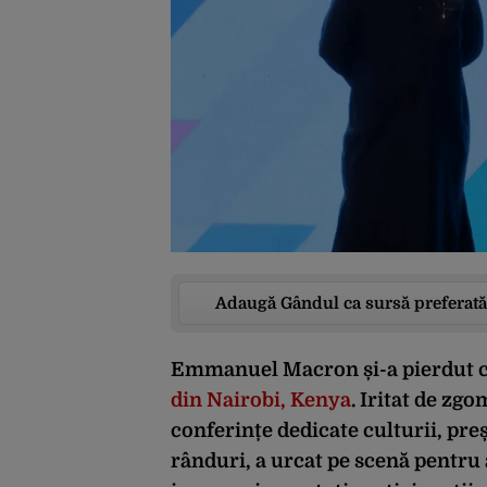
Adaugă Gândul ca sursă preferată
Emmanuel Macron și-a pierdut c
din Nairobi, Kenya
. Iritat de zg
conferințe dedicate culturii, pre
rânduri, a urcat pe scenă pentru a