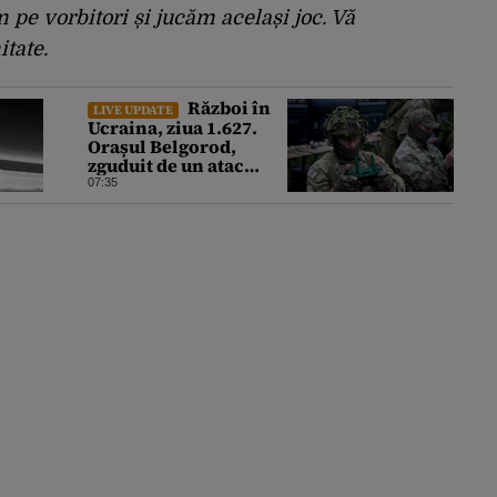
m pe vorbitori și jucăm același joc. Vă
tate.
Război în
LIVE UPDATE
Ucraina, ziua 1.627.
Orașul Belgorod,
zguduit de un atac
ucrainean cu drone.
07:35
13 persoane au fost
rănite și mai multe
clădiri, incendiate