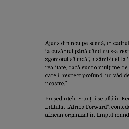
Ajuns din nou pe scenă, în cadrul
ia cuvântul până când nu s-a resta
zgomotul să tacă”, a zâmbit el la î
realitate, dacă sunt o mulțime de
care îl respect profund, nu văd de
noastre.”
Președintele Franței se află în 
intitulat „Africa Forward”, consi
african organizat în timpul mand