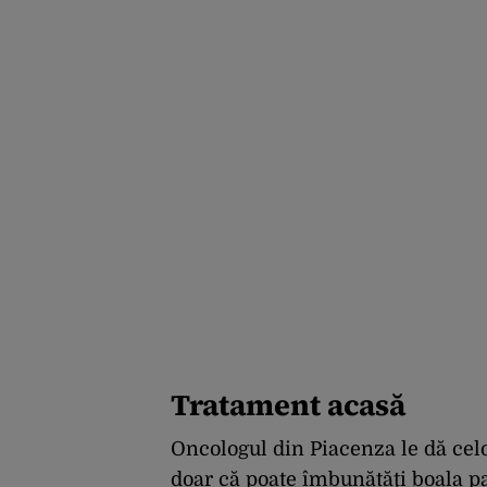
Tratament acasă
Oncologul din Piacenza le dă celo
doar că poate îmbunătăţi boala pac