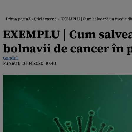
Prima pagină
»
Știri externe
»
EXEMPLU | Cum salvează un medic din I
EXEMPLU | Cum salveaz
bolnavii de cancer în 
Gandul
Publicat:
06.04.2020, 10:40