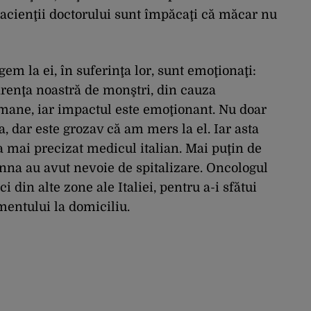
pacienţii doctorului sunt împăcaţi că măcar nu
m la ei, în suferinţa lor, sunt emoţionaţi:
arenţa noastră de monştri, din cauza
umane, iar impactul este emoţionant. Nu doar
, dar este grozav că am mers la el. Iar asta
a mai precizat medicul italian. Mai puţin de
nna au avut nevoie de spitalizare. Oncologul
 din alte zone ale Italiei, pentru a-i sfătui
mentului la domiciliu.