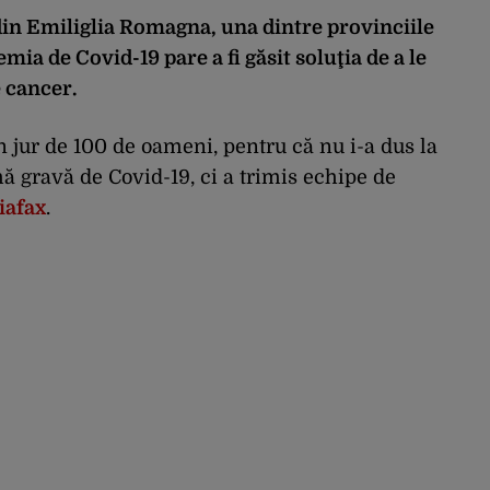
in Emiliglia Romagna, una dintre provinciile
mia de Covid-19 pare a fi găsit soluţia de a le
e cancer.
în jur de 100 de oameni, pentru că nu i-a dus la
rmă gravă de Covid-19, ci a trimis echipe de
iafax
.