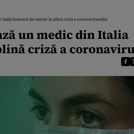
talia bolnavii de cancer în plină criză a coronavirusului
ă un medic din Italia
plină criză a coronavir