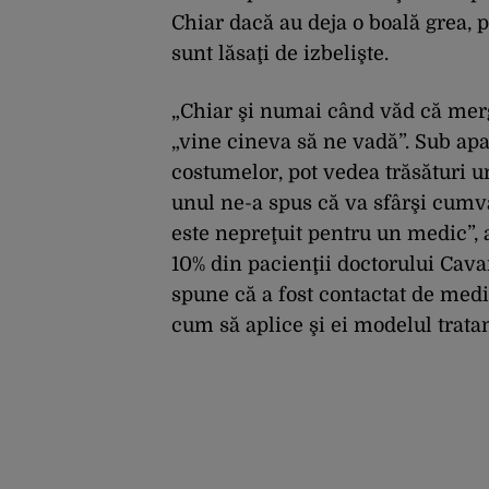
Chiar dacă au deja o boală grea, 
sunt lăsaţi de izbelişte.
„Chiar şi numai când văd că merge
„vine cineva să ne vadă”. Sub ap
costumelor, pot vedea trăsături 
unul ne-a spus că va sfârşi cumva
este nepreţuit pentru un medic”, 
10% din pacienţii doctorului Cava
spune că a fost contactat de medici
cum să aplice şi ei modelul trata