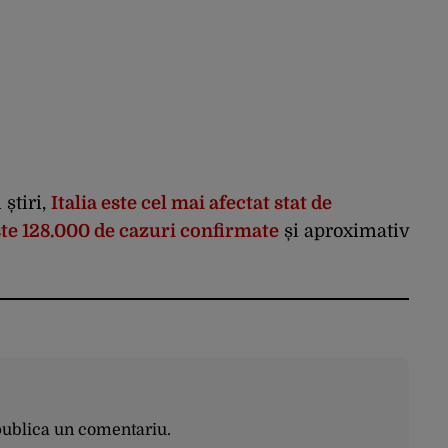
știri,
Italia este cel mai afectat stat de
te 128.000 de cazuri confirmate
și aproximativ
publica un comentariu.