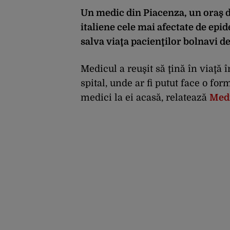
Un medic din Piacenza, un oraş d
italiene cele mai afectate de epide
salva viaţa pacienţilor bolnavi d
Medicul a reuşit să ţină în viaţă 
spital, unde ar fi putut face o fo
medici la ei acasă, relatează
Med