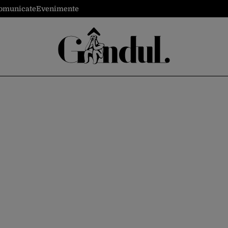
omunicate
Evenimente