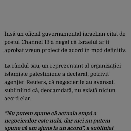
Însă un oficial guvernamental israelian citat de
postul Channel 13 a negat că Israelul ar fi
aprobat vreun proiect de acord în mod definitiv.
La rândul său, un reprezentant al organizației
islamiste palestiniene a declarat, potrivit
agenției Reuters, că negocierile au avansat,
subliniind că, deocamdată, nu există niciun
acord clar.
”Nu putem spune că actuala etapă a
negocierilor este nulă, dar nici nu putem
spune că am ajuns la un acord”, a subliniat