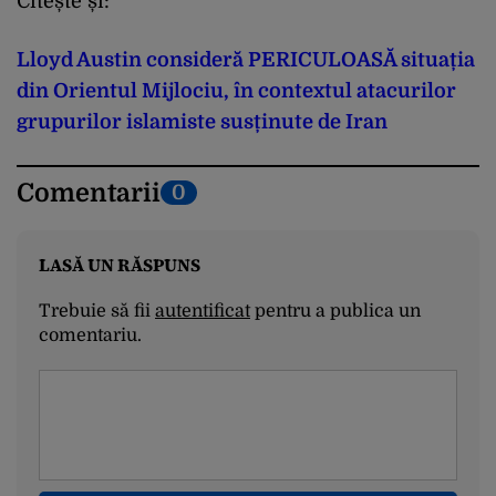
Citește și:
Lloyd Austin consideră PERICULOASĂ situația
din Orientul Mijlociu, în contextul atacurilor
grupurilor islamiste susținute de Iran
Comentarii
0
LASĂ UN RĂSPUNS
Trebuie să fii
autentificat
pentru a publica un
comentariu.