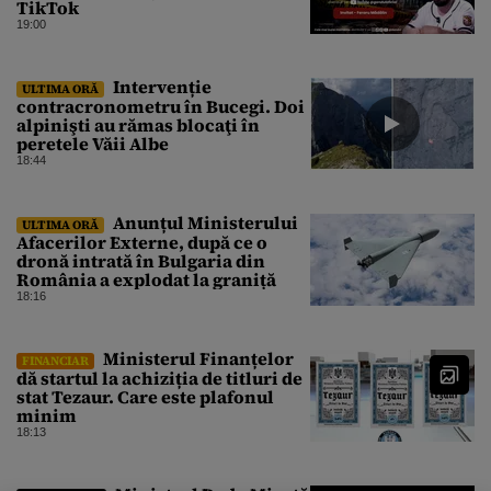
TikTok
19:00
Intervenție
ULTIMA ORĂ
contracronometru în Bucegi. Doi
alpinişti au rămas blocaţi în
peretele Văii Albe
18:44
Anunțul Ministerului
ULTIMA ORĂ
Afacerilor Externe, după ce o
dronă intrată în Bulgaria din
România a explodat la graniță
18:16
Ministerul Finanțelor
FINANCIAR
dă startul la achiziția de titluri de
stat Tezaur. Care este plafonul
minim
18:13