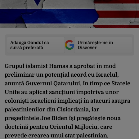
Adaugă Gândul ca
Urmărește-ne în
sursă preferată
Discover
Grupul islamist Hamas a aprobat în mod
preliminar un potențial acord cu Israelul,
anunță Guvernul Qatarului, în timp ce Statele
Unite au aplicat sancțiuni împotriva unor
coloniști israelieni implicați în atacuri asupra
palestinienilor din Cisiordania, iar
președintele Joe Biden își pregătește noua
doctrină pentru Orientul Mijlociu, care
prevede crearea unui stat palestinian.