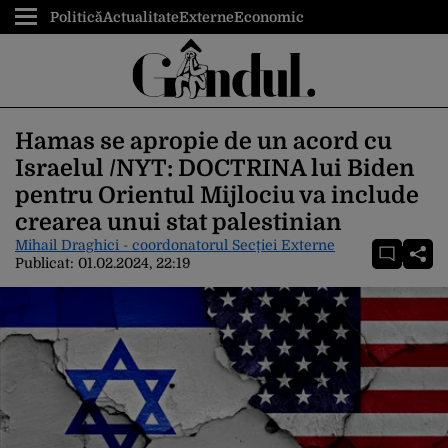
Politică
Actualitate
Externe
Economic
Hamas se apropie de un acord cu
Israelul /NYT: DOCTRINA lui Biden
pentru Orientul Mijlociu va include
crearea unui stat palestinian
Mihail Draghici - coordonatorul Secției Externe
Publicat:
01.02.2024, 22:19