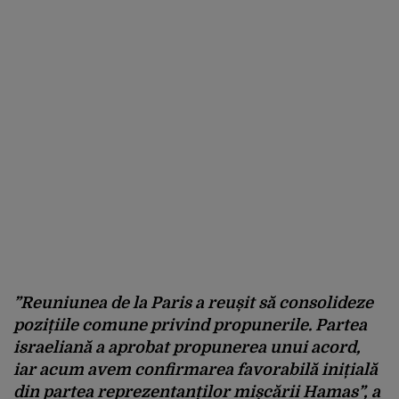
”Reuniunea de la Paris a reușit să consolideze
pozițiile comune privind propunerile. Partea
israeliană a aprobat propunerea unui acord,
iar acum avem confirmarea favorabilă inițială
din partea reprezentanților mișcării Hamas”, a