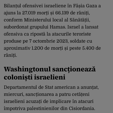
Bilanțul ofensivei israeliene în Fâșia Gaza a
ajuns la 27.019 morți și 66.139 de răniți,
conform Ministerului local al Sănătății,
subordonat grupului Hamas. Israel a lansat
ofensiva ca ripostă la atacurile teroriste
produse pe 7 octombrie 2023, soldate cu
aproximativ 1.200 de morți și peste 5.400 de
răniți.
Washingtonul sancționează
coloniști israelieni
Departamentul de Stat american a anunțat,
miercuri, sancționarea a patru cetățeni
israelieni acuzați de implicare în atacuri
împotriva palestinienilor din Cisiordania.