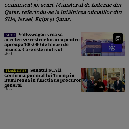
comunicat joi seară Ministerul de Externe din
Qatar, referindu-se la întâlnirea oficialilor din
SUA, Israel, Egipt și Qatar.
Volkswagen vrea să
AUTO
accelereze restructurarea pentru
aproape 100.000 de locuri de
muncă. Care este motivul
19:43
Senatul SUA îl
FLASH NEWS
confirmă pe omul lui Trump în
numirea sa în funcția de procuror
general
19:27