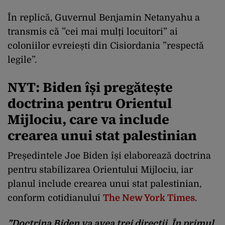
În replică, Guvernul Benjamin Netanyahu a
transmis că ”cei mai mulți locuitori” ai
coloniilor evreiești din Cisiordania ”respectă
legile”.
NYT: Biden își pregătește
doctrina pentru Orientul
Mijlociu, care va include
crearea unui stat palestinian
Președintele Joe Biden își elaborează doctrina
pentru stabilizarea Orientului Mijlociu, iar
planul include crearea unui stat palestinian,
conform cotidianului
The New York Times
.
”Doctrina Biden va avea trei direcții. În primul