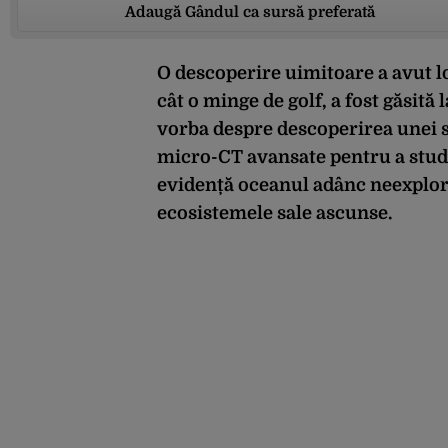
Adaugă Gândul ca sursă preferată
O descoperire uimitoare a avut l
cât o minge de golf, a fost găsită
vorba despre descoperirea unei spe
micro-CT avansate pentru a stud
evidență oceanul adânc neexplora
ecosistemele sale ascunse.