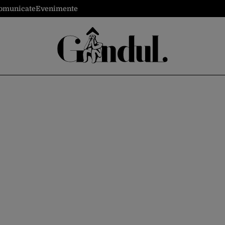
omunicate
Evenimente