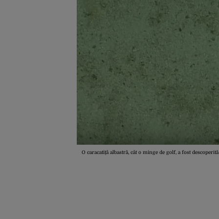
O caracatiță albastră, cât o minge de golf, a fost descoperi