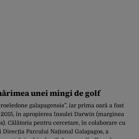
mărimea unei mingi de golf
croeledone galapagensis”, iar prima oară a fost
 2015, în apropierea Insulei Darwin (marginea
). Călătoria pentru cercetare, în colaborare cu
 Direcția Parcului Național Galapagos, a