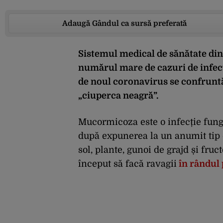
Adaugă Gândul ca sursă preferată
Sistemul medical de sănătate din
numărul mare de cazuri de infect
de noul coronavirus se confrun
„ciuperca neagră”.
Mucormicoza este o infecție fung
după expunerea la un anumit tip 
sol, plante, gunoi de grajd și fru
început să facă ravagii
în rândul 