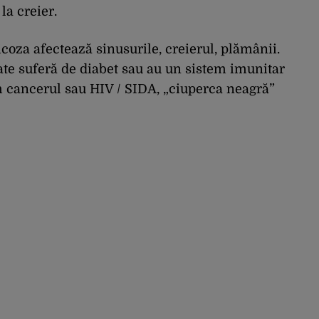
la creier.
oza afectează sinusurile, creierul, plămânii.
ate suferă de diabet sau au un sistem imunitar
m cancerul sau HIV / SIDA, „ciuperca neagră”