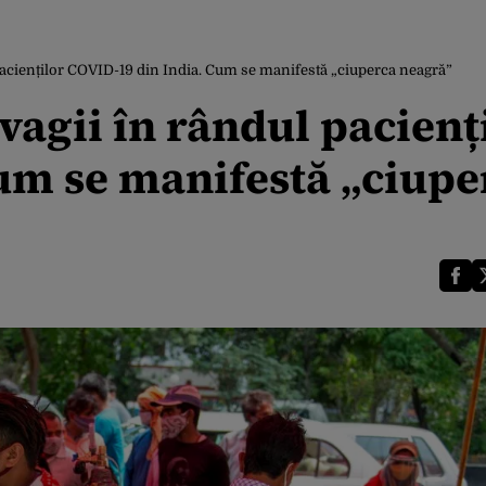
 pacienților COVID-19 din India. Cum se manifestă „ciuperca neagră”
vagii în rândul pacienț
um se manifestă „ciupe