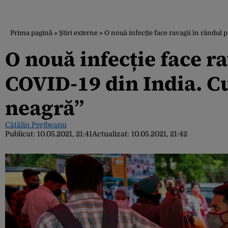
Prima pagină
»
Știri externe
»
O nouă infecție face ravagii în rândul
O nouă infecție face ra
COVID-19 din India. C
neagră”
Cătălin Prejbeanu
Publicat:
10.05.2021, 21:41
Actualizat:
10.05.2021, 21:42