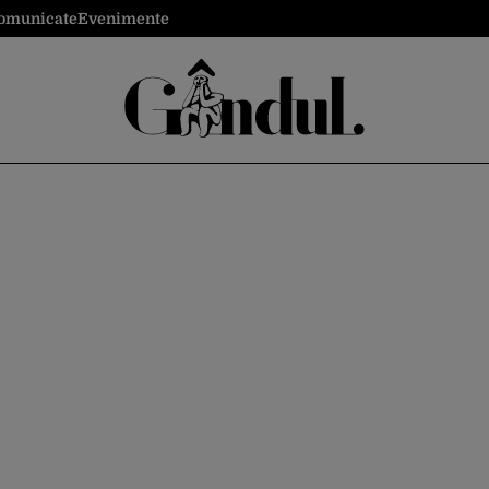
omunicate
Evenimente