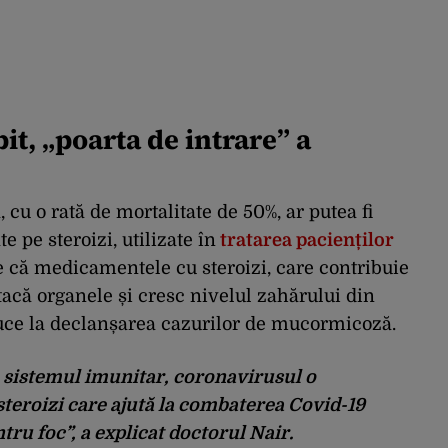
it, „poarta de intrare” a
 cu o rată de mortalitate de 50%, ar putea fi
pe steroizi, utilizate în
tratarea pacienților
re că medicamentele cu steroizi, care contribuie
tacă organele și cresc nivelul zahărului din
duce la declanșarea cazurilor de mucormicoză.
e sistemul imunitar
, coronavirusul o
steroizi care ajută la combaterea Covid-19
ru foc”, a explicat doctorul Nair.