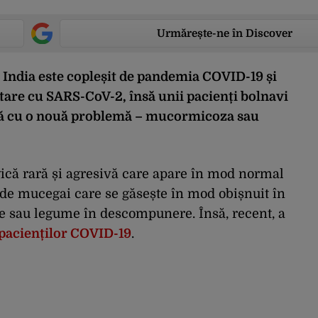
Urmărește-ne în Discover
 India este copleșit de pandemia COVID-19 și
are cu SARS-CoV-2, însă unii pacienți bolnavi
tă cu o nouă problemă – mucormicoza sau
ică rară și agresivă care apare în mod normal
de mucegai care se găsește în mod obișnuit în
cte sau legume în descompunere. Însă, recent, a
pacienților COVID-19
.