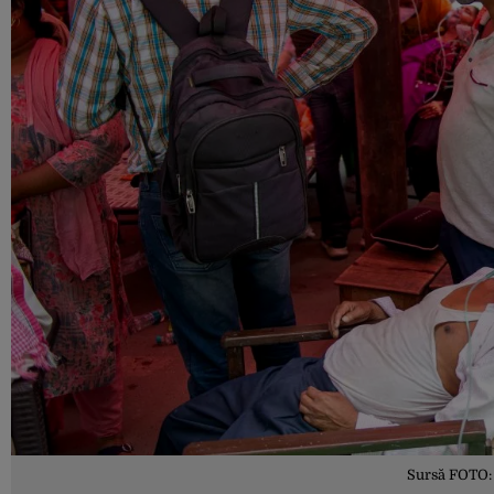
Sursă FOTO: S