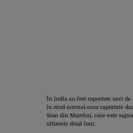
În India au fost raportate zeci de
în mod normal erau raportate doar
Sion din Mumbai, care este supraa
ultimele două luni.