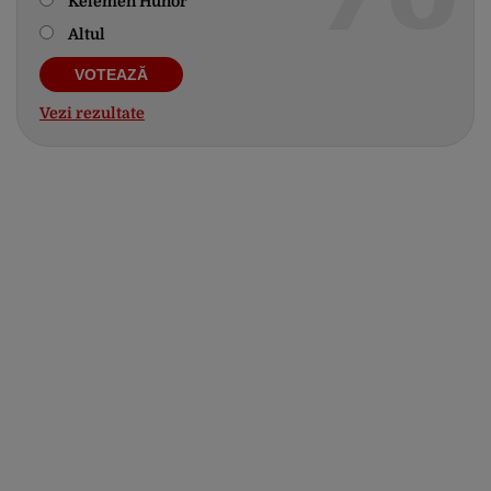
Kelemen Hunor
Altul
Vezi rezultate