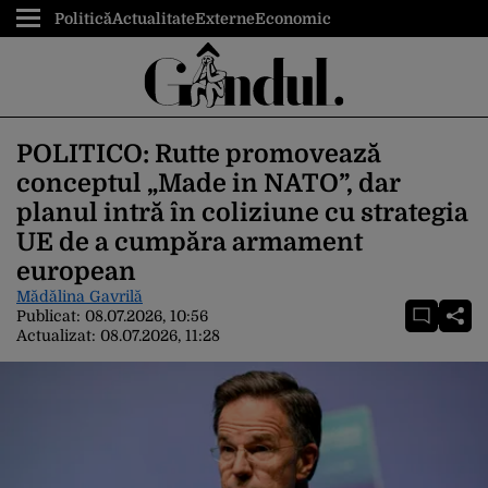
Politică
Actualitate
Externe
Economic
POLITICO: Rutte promovează
conceptul „Made in NATO”, dar
planul intră în coliziune cu strategia
UE de a cumpăra armament
european
Mădălina Gavrilă
Publicat:
08.07.2026, 10:56
Actualizat:
08.07.2026, 11:28