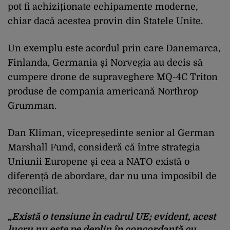
pot fi achiziționate echipamente moderne,
chiar dacă acestea provin din Statele Unite.
Un exemplu este acordul prin care Danemarca,
Finlanda, Germania și Norvegia au decis să
cumpere drone de supraveghere MQ-4C Triton
produse de compania americană Northrop
Grumman.
Dan Kliman, vicepreședinte senior al German
Marshall Fund, consideră că între strategia
Uniunii Europene și cea a NATO există o
diferență de abordare, dar nu una imposibil de
reconciliat.
„Există o tensiune în cadrul UE; evident, acest
lucru nu este pe deplin în concordanță cu