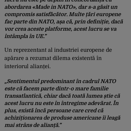
abordarea «Made in NATO», dar s-a găsit un
compromis satisfăcător. Multe țări europene
fac parte din NATO, așa că, prin definiție, dacă
vor crea aceste platforme, acest lucru se va
întâmpla în UE.”
Un reprezentant al industriei europene de
apărare a rezumat dilema existentă în
interiorul alianței.
„Sentimentul predominant în cadrul NATO
este că facem parte dintr-o mare familie
transatlantică, chiar dacă toată lumea știe că
acest lucru nu este în întregime adevărat. În
plus, există încă persoane care cred că
achiziționarea de produse americane îi leagă
mai strâns de alianță.”