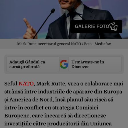
GALERIE FOTO
6
Mark Rutte, secretarul general NATO / Foto - Mediafax
Adaugă Gândul ca
Urmărește-ne în
sursă preferată
Discover
Șeful
NATO
, Mark Rutte, vrea o colaborare mai
strânsă între industriile de apărare din Europa
și America de Nord, însă planul său riscă să
intre în conflict cu strategia Comisiei
Europene, care încearcă să direcționeze
investițiile către producătorii din Uniunea