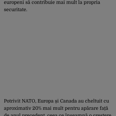
europeni să contribuie mai mult la propria
securitate.
Potrivit NATO, Europa și Canada au cheltuit cu
aproximativ 20% mai mult pentru apărare față
de anul precedent, ceea ce înseamnă o creștere