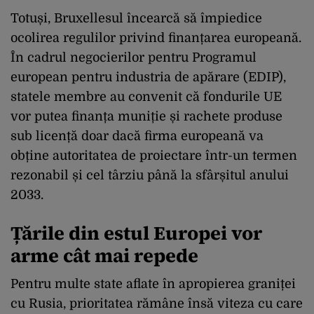
Totuși, Bruxellesul încearcă să împiedice
ocolirea regulilor privind finanțarea europeană.
În cadrul negocierilor pentru Programul
european pentru industria de apărare (EDIP),
statele membre au convenit că fondurile UE
vor putea finanța muniție și rachete produse
sub licență doar dacă firma europeană va
obține autoritatea de proiectare într-un termen
rezonabil și cel târziu până la sfârșitul anului
2033.
Țările din estul Europei vor
arme cât mai repede
Pentru multe state aflate în apropierea graniței
cu Rusia, prioritatea rămâne însă viteza cu care