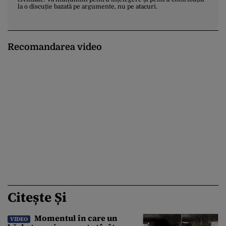
la o discuție bazată pe argumente, nu pe atacuri.
Recomandarea video
Citește Și
Momentul în care un
VIDEO