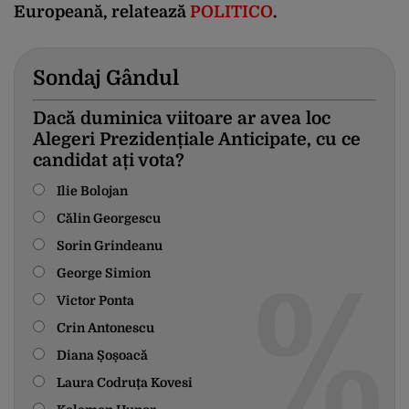
Europeană, relatează
POLITICO
.
Sondaj Gândul
Dacă duminica viitoare ar avea loc
Alegeri Prezidențiale Anticipate, cu ce
candidat ați vota?
Ilie Bolojan
Călin Georgescu
Sorin Grindeanu
George Simion
Victor Ponta
Crin Antonescu
Diana Șoșoacă
Laura Codruța Kovesi