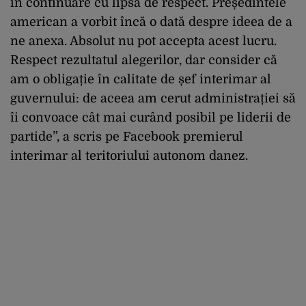
în continuare cu lipsă de respect. Președintele
american a vorbit încă o dată despre ideea de a
ne anexa. Absolut nu pot accepta acest lucru.
Respect rezultatul alegerilor, dar consider că
am o obligație în calitate de șef interimar al
guvernului: de aceea am cerut administrației să
îi convoace cât mai curând posibil pe liderii de
partide”, a scris pe Facebook premierul
interimar al teritoriului autonom danez.