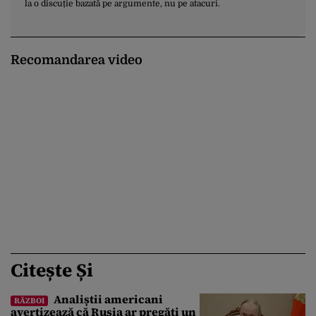
la o discuție bazată pe argumente, nu pe atacuri.
Recomandarea video
Citește Și
Analiștii americani
RĂZBOI
avertizează că Rusia ar pregăti un