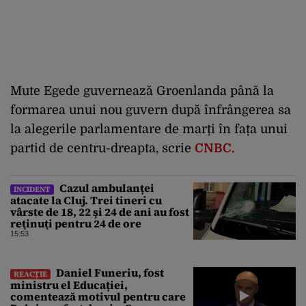
Mute Egede guvernează Groenlanda până la
formarea unui nou guvern după înfrângerea sa
la alegerile parlamentare de marți în fața unui
partid de centru-dreapta, scrie
CNBC.
Cazul ambulanței
INCIDENT
atacate la Cluj. Trei tineri cu
vârste de 18, 22 şi 24 de ani au fost
reţinuţi pentru 24 de ore
15:53
Daniel Funeriu, fost
REACȚIE
ministru el Educației,
comentează motivul pentru care