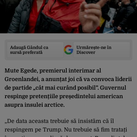
Adaugă Gândul ca
Urmărește-ne în
sursă preferată
Discover
Mute Egede, premierul interimar al
Groenlandei, a anunțat joi că va convoca liderii
de partide „cât mai curând posibil”. Guvernul
respinge pretențiile președintelui american
asupra insulei arctice.
„De data aceasta trebuie să insistăm că îl
respingem pe Trump. Nu trebuie să fim tratați