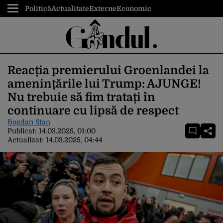
Politică
Actualitate
Externe
Economic
Reacția premierului Groenlandei la
amenințările lui Trump: AJUNGE!
Nu trebuie să fim tratați în
continuare cu lipsă de respect
Bogdan Stan
Publicat:
14.03.2025, 01:00
Actualizat:
14.03.2025, 04:44