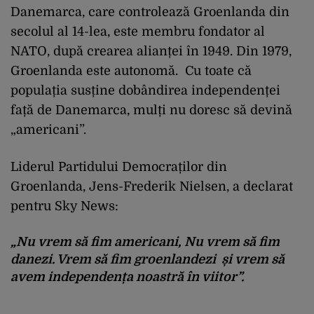
Danemarca, care controlează Groenlanda din
secolul al 14-lea, este membru fondator al
NATO, după crearea alianței în 1949. Din 1979,
Groenlanda este autonomă. Cu toate că
populația susține dobândirea independenței
față de Danemarca, mulți nu doresc să devină
„americani”.
Liderul Partidului Democraților din
Groenlanda, Jens-Frederik Nielsen, a declarat
pentru Sky News:
„Nu vrem să fim americani, Nu vrem să fim
danezi. Vrem să fim groenlandezi și vrem să
avem independența noastră în viitor”.