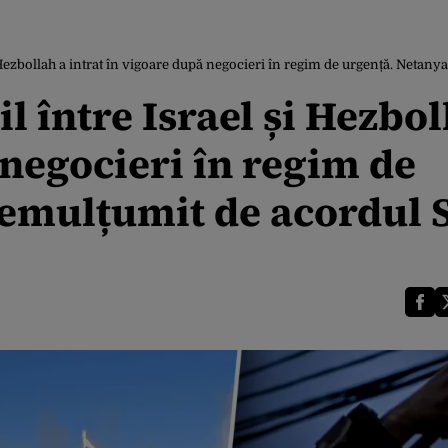
i Hezbollah a intrat în vigoare după negocieri în regim de urgență. Neta
l între Israel și Hezbol
 negocieri în regim de
emulțumit de acordul 