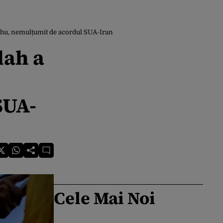
nyahu, nemulțumit de acordul SUA-Iran
lah a
SUA-
Cele Mai Noi