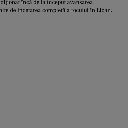
ndiționat încă de la început avansarea
nite de încetarea completă a focului în Liban.